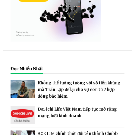
Đọc Nhiều Nhất
Không thể tưởng tượng với số tiền khủng
mà Trần Lập để lại cho vợ con từ 7 hợp
đồng bảo hiểm
Dai-ichi Life Việt Nam tiếp tục mở rộng
mạng lưới kinh doanh
ACE Life chính thức đổi tên thành Chubb