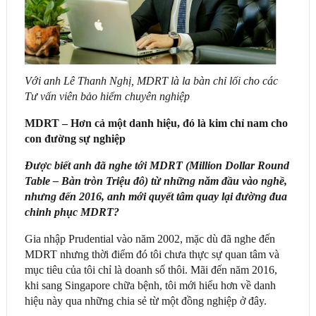
Với anh Lê Thanh Nghị, MDRT là la bàn chỉ lối cho các
Tư vấn viên bảo hiểm chuyên nghiệp
MDRT – Hơn cả một danh hiệu, đó là kim chỉ nam cho
con đường sự nghiệp
Được biết anh đã nghe tới MDRT (Million Dollar Round
Table – Bàn tròn Triệu đô) từ những năm đầu vào nghề,
nhưng đến 2016, anh mới quyết tâm quay lại đường đua
chinh phục MDRT?
Gia nhập Prudential vào năm 2002, mặc dù đã nghe đến
MDRT nhưng thời điểm đó tôi chưa thực sự quan tâm và
mục tiêu của tôi chỉ là doanh số thôi. Mãi đến năm 2016,
khi sang Singapore chữa bệnh, tôi mới hiểu hơn về danh
hiệu này qua những chia sẻ từ một đồng nghiệp ở đây.