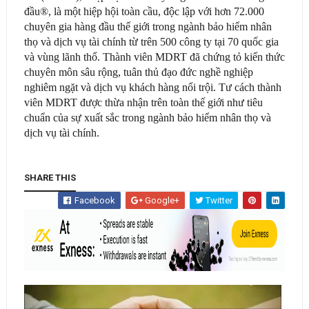
đầu®, là một hiệp hội toàn cầu, độc lập với hơn 72.000
chuyên gia hàng đầu thế giới trong ngành bảo hiểm nhân
thọ và dịch vụ tài chính từ trên 500 công ty tại 70 quốc gia
và vùng lãnh thổ. Thành viên MDRT đã chứng tỏ kiến thức
chuyên môn sâu rộng, tuân thủ đạo đức nghề nghiệp
nghiêm ngặt và dịch vụ khách hàng nổi trội. Tư cách thành
viên MDRT được thừa nhận trên toàn thế giới như tiêu
chuẩn của sự xuất sắc trong ngành bảo hiểm nhân thọ và
dịch vụ tài chính.
SHARE THIS
Facebook
Google+
Twitter