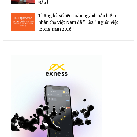
Đảo !
Thống kê số liệu toàn ngành bảo hiểm
nhân thọ Việt Nam đã " Lừa " người Việt
trong năm 2016 !