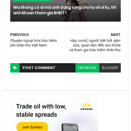
Nếu không có ai mà anh đang sống cho họ và vì họ, thì
anh khoan tham gia BHNT !
PREVIOUS
NEXT
Chuyện ngoại hóa bảo hiểm
Hậu covid, người Việt bớt sắm
phi nhân thọ Việt Nam
sửa, quan tâm đến sức khỏe
và tham gia bảo hiểm nhân thọ
POST
COMMENT
FACEBOOK
BLOGGER