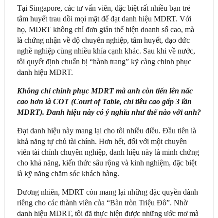
Tại Singapore, các tư vấn viên, đặc biệt rất nhiều bạn trẻ
tâm huyết trau dồi mọi mặt để đạt danh hiệu MDRT. Với
họ, MDRT không chỉ đơn giản thể hiện doanh số cao, mà
là chứng nhận về độ chuyên nghiệp, tâm huyết, đạo đức
nghề nghiệp cùng nhiều khía cạnh khác. Sau khi về nước,
tôi quyết định chuẩn bị “hành trang” kỹ càng chinh phục
danh hiệu MDRT.
Không chỉ chinh phục MDRT mà anh còn tiến lên nấc
cao hơn là COT (Court of Table, chỉ tiêu cao gấp 3 lần
MDRT). Danh hiệu này có ý nghĩa như thế nào với anh?
Đạt danh hiệu này mang lại cho tôi nhiều điều. Đầu tiên là
khả năng tự chủ tài chính. Hơn hết, đối với một chuyên
viên tài chính chuyên nghiệp, danh hiệu này là minh chứng
cho khả năng, kiến thức sâu rộng và kinh nghiệm, đặc biệt
là kỹ năng chăm sóc khách hàng.
Đương nhiên, MDRT còn mang lại những đặc quyền dành
riêng cho các thành viên của “Bàn tròn Triệu Đô”. Nhờ
danh hiệu MDRT, tôi đã thực hiện được những ước mơ mà