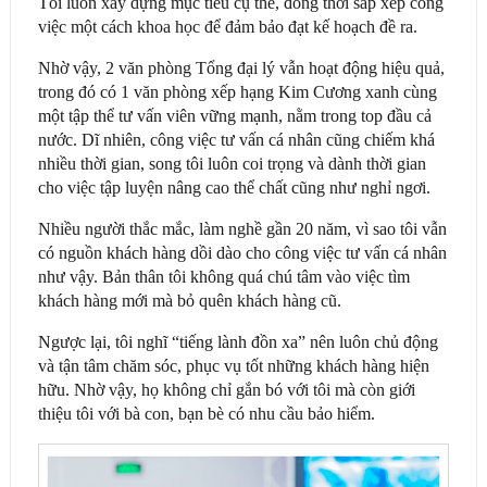
Tôi luôn xây dựng mục tiêu cụ thể, đồng thời sắp xếp công
việc một cách khoa học để đảm bảo đạt kế hoạch đề ra.
Nhờ vậy, 2 văn phòng Tổng đại lý vẫn hoạt động hiệu quả,
trong đó có 1 văn phòng xếp hạng Kim Cương xanh cùng
một tập thể tư vấn viên vững mạnh, nằm trong top đầu cả
nước. Dĩ nhiên, công việc tư vấn cá nhân cũng chiếm khá
nhiều thời gian, song tôi luôn coi trọng và dành thời gian
cho việc tập luyện nâng cao thể chất cũng như nghỉ ngơi.
Nhiều người thắc mắc, làm nghề gần 20 năm, vì sao tôi vẫn
có nguồn khách hàng dồi dào cho công việc tư vấn cá nhân
như vậy. Bản thân tôi không quá chú tâm vào việc tìm
khách hàng mới mà bỏ quên khách hàng cũ.
Ngược lại, tôi nghĩ “tiếng lành đồn xa” nên luôn chủ động
và tận tâm chăm sóc, phục vụ tốt những khách hàng hiện
hữu. Nhờ vậy, họ không chỉ gắn bó với tôi mà còn giới
thiệu tôi với bà con, bạn bè có nhu cầu bảo hiểm.