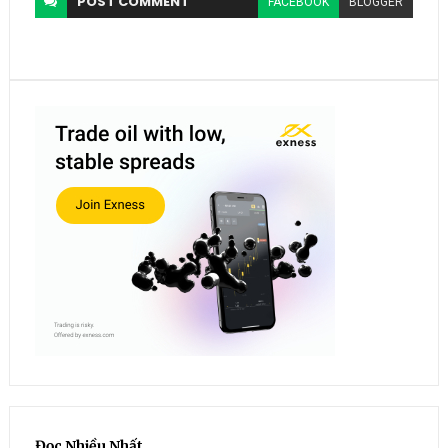
POST
COMMENT
FACEBOOK
BLOGGER
Đọc Nhiều Nhất