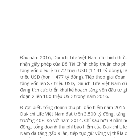
Đầu năm 2016, Dai-ichi Life Việt Nam đã chính thức tiếp
nhận giấy phép của Bộ Tài Chính chấp thuận cho phép
tăng vốn điều lệ từ 72 triệu USD (1.141 tỷ đồng), lên 87
triệu USD (hơn 1.477 tỷ đồng). Tiếp theo giai đoạn 1 -
tăng vốn lên 87 triệu USD, Dai-ichi Life Việt Nam cũng
đang tích cực triển khai kế hoạch tăng vốn đầu tư giai
đoạn 2 lên 100 triệu USD trong năm 2016.
Được biết, tổng doanh thu phí bảo hiểm năm 2015 của
Dai-ichi Life Việt Nam đạt trên 3.500 tỷ đồng, tăng
trưởng 40% so với năm 2014. Chỉ sau hơn 9 năm hoạt
động, tổng doanh thu phí bảo hiểm của Dai-ichi Life Việt
Nam đã tăng gấp 9 lần, tiếp tục giữ vững vị thế là công