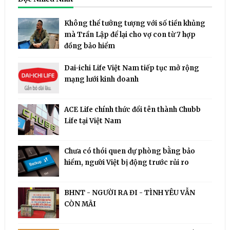
Không thể tưởng tượng với số tiền khủng
mà Trần Lập để lại cho vợ con từ 7 hợp
đồng bảo hiểm
Dai-ichi Life Việt Nam tiếp tục mở rộng
mạng lưới kinh doanh
ACE Life chính thức đổi tên thành Chubb
Life tại Việt Nam
Chưa có thói quen dự phòng bằng bảo
hiểm, người Việt bị động trước rủi ro
BHNT - NGƯỜI RA ĐI - TÌNH YÊU VẪN
CÒN MÃI