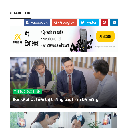
SHARE THIS
Facebook
Google+
Twitter
TIN TỨC BẢO HIỂM
Bàn về phát triển thị trường bảo hiểm bền vững