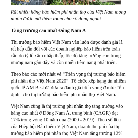
Rất nhiều hãng bảo hiểm phi nhân thọ của Việt Nam mong
muốn được mở thêm room cho cổ đông ngoại.
Tăng trưởng cao nhất Đông Nam Á
Thị trường bảo hiểm Việt Nam vẫn luôn được đánh giá là
rất hấp dẫn đối với các doanh nghiệp bảo hiểm trên toàn
cầu do tỷ lệ xâm nhập thấp, tốc độ tăng trưởng cao trong
những năm gần đây và còn nhiều tiềm năng phát triển.
Theo báo cáo mới nhất về “Triển vọng thị trường bảo hiểm
phi nhân thọ Việt Nam 2020”, Tổ chức xếp hạng tín nhiệm
quốc tế AM Best đã đưa ra đánh giá triển vọng ở mức “ổn
định” cho thị trường bảo hiểm phi nhân thọ Việt Nam.
Việt Nam cũng là thị trường phi nhân thọ tăng trưởng vào
hàng cao nhất ở Đông Nam Á, trung bình (CAGR) đạt
17% trong vòng 10 năm qua (2009 - 2019). Theo số liệu
của Hiệp hội Bảo hiểm Việt Nam, doanh thu phí của thị
trường bảo hiểm phi nhân thọ Việt Nam tăng trưởng 12%