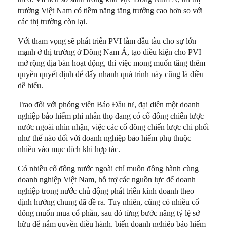
trường Việt Nam có tiềm năng tăng trưởng cao hơn so với
các thị trường còn lại.
Với tham vọng sẽ phát triển PVI làm đầu tàu cho sự lớn
mạnh ở thị trường ở Đông Nam Á, tạo điều kiện cho PVI
mở rộng địa bàn hoạt động, thì việc mong muốn tăng thêm
quyền quyết định để đẩy nhanh quá trình này cũng là điều
dễ hiểu.
Trao đổi với phóng viên Báo Đầu tư, đại diên một doanh
nghiệp bảo hiểm phi nhân thọ đang có cổ đông chiến lược
nước ngoài nhìn nhận, việc các cổ đông chiến lược chi phối
như thế nào đối với doanh nghiệp bảo hiểm phụ thuộc
nhiều vào mục đích khi hợp tác.
Có nhiều cổ đông nước ngoài chỉ muốn đồng hành cùng
doanh nghiệp Việt Nam, hỗ trợ các nguồn lực để doanh
nghiệp trong nước chủ động phát triển kinh doanh theo
định hướng chung đã đề ra. Tuy nhiên, cũng có nhiều cổ
đông muốn mua cổ phần, sau đó từng bước nâng tỷ lệ sở
hữu để nắm quyền điều hành, biến doanh nghiệp bảo hiểm