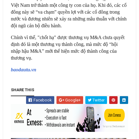
Việt Nam trở thành một công ty con của họ. Khi đó, các cổ
đông này sẽ “va chạm” quyền lợi với các cổ đông trong
nước và đương nhiên sẽ xảy ra những mâu thuẫn với chính
đội ngũ cán bộ điều hành.
Chính vì thế, "chốt hạ" được thương vụ M&A chưa quyết
định đó là một thương vụ thành công, mà mức độ “hội
nhập hậu M&A” mới thể hiện mức độ thành công của
thương vụ.
baodautu.vn
SHARE THIS
Facebook
Google+
Twitter