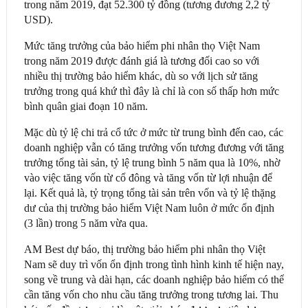
trong năm 2019, đạt 52.300 tỷ đồng (tương đương 2,2 tỷ
USD).
Mức tăng trưởng của bảo hiểm phi nhân thọ Việt Nam
trong năm 2019 được đánh giá là tương đối cao so với
nhiều thị trường bảo hiểm khác, dù so với lịch sử tăng
trưởng trong quá khứ thì đây là chỉ là con số thấp hơn mức
bình quân giai đoạn 10 năm.
Mặc dù tỷ lệ chi trả cổ tức ở mức từ trung bình đến cao, các
doanh nghiệp vẫn có tăng trưởng vốn tương đương với tăng
trưởng tổng tài sản, tỷ lệ trung bình 5 năm qua là 10%, nhờ
vào việc tăng vốn từ cổ đông và tăng vốn từ lợi nhuận để
lại. Kết quả là, tỷ trọng tổng tài sản trên vốn và tỷ lệ thặng
dư của thị trường bảo hiểm Việt Nam luôn ở mức ổn định
(3 lần) trong 5 năm vừa qua.
AM Best dự báo, thị trường bảo hiểm phi nhân thọ Việt
Nam sẽ duy trì vốn ổn định trong tình hình kinh tế hiện nay,
song về trung và dài hạn, các doanh nghiệp bảo hiểm có thể
cần tăng vốn cho nhu cầu tăng trưởng trong tương lai. Thu