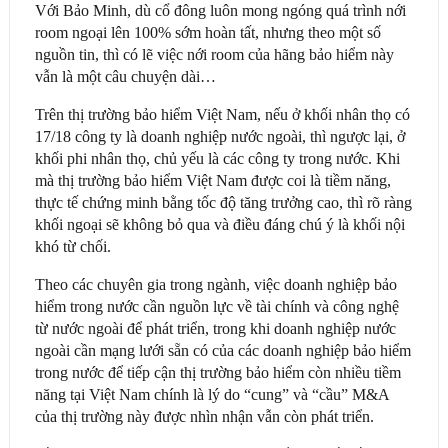
Với Bảo Minh, dù cổ đông luôn mong ngóng quá trình nới
room ngoại lên 100% sớm hoàn tất, nhưng theo một số
nguồn tin, thì có lẽ việc nới room của hãng bảo hiểm này
vẫn là một câu chuyện dài…
Trên thị trường bảo hiểm Việt Nam, nếu ở khối nhân thọ có
17/18 công ty là doanh nghiệp nước ngoài, thì ngược lại, ở
khối phi nhân thọ, chủ yếu là các công ty trong nước. Khi
mà thị trường bảo hiểm Việt Nam được coi là tiềm năng,
thực tế chứng minh bằng tốc độ tăng trưởng cao, thì rõ ràng
khối ngoại sẽ không bỏ qua và điều đáng chú ý là khối nội
khó từ chối.
Theo các chuyên gia trong ngành, việc doanh nghiệp bảo
hiểm trong nước cần nguồn lực về tài chính và công nghệ
từ nước ngoài để phát triển, trong khi doanh nghiệp nước
ngoài cần mạng lưới sẵn có của các doanh nghiệp bảo hiểm
trong nước để tiếp cận thị trường bảo hiểm còn nhiều tiềm
năng tại Việt Nam chính là lý do “cung” và “cầu” M&A
của thị trường này được nhìn nhận vẫn còn phát triển.