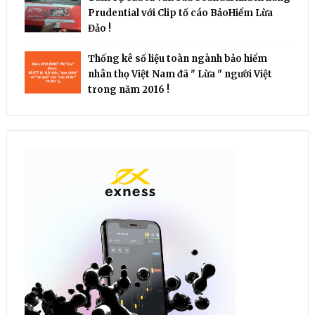
Prudential với Clip tố cáo BảoHiểm Lừa
Đảo !
Thống kê số liệu toàn ngành bảo hiểm
nhân thọ Việt Nam đã " Lừa " người Việt
trong năm 2016 !