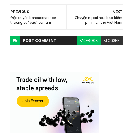
PREVIOUS
NEXT
Độc quyền bancassurance,
Chuyện ngoại hóa bảo hiểm
thương vụ "cứu" cả năm
phi nhân thọ Việt Nam
POST
COMMENT
FACEBOOK
BLOGGER