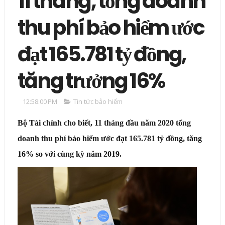
11 tháng, tổng doanh
thu phí bảo hiểm ước
đạt 165.781 tỷ đồng,
tăng trưởng 16%
12:58:00 PM
Tin tức bảo hiểm
Bộ Tài chính cho biết, 11 tháng đầu năm 2020 tổng
doanh thu phí bảo hiểm ước đạt 165.781 tỷ đồng, tăng
16% so với cùng kỳ năm 2019.