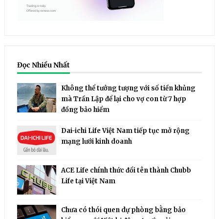
Đọc Nhiều Nhất
Không thể tưởng tượng với số tiền khủng
mà Trần Lập để lại cho vợ con từ 7 hợp
đồng bảo hiểm
Dai-ichi Life Việt Nam tiếp tục mở rộng
mạng lưới kinh doanh
ACE Life chính thức đổi tên thành Chubb
Life tại Việt Nam
Chưa có thói quen dự phòng bằng bảo