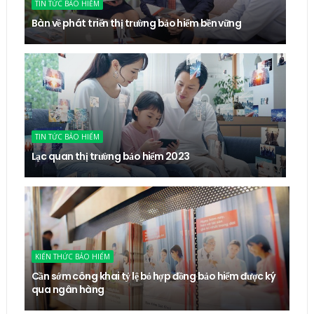
TIN TỨC BẢO HIỂM
Bàn về phát triển thị trường bảo hiểm bền vững
TIN TỨC BẢO HIỂM
Lạc quan thị trường bảo hiểm 2023
KIẾN THỨC BẢO HIỂM
Cần sớm công khai tỷ lệ bỏ hợp đồng bảo hiểm được ký
qua ngân hàng