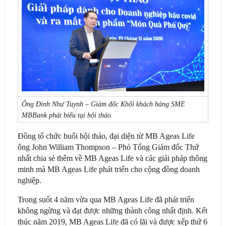
Ông Đinh Như Tuynh – Giám đốc Khối khách hàng SME
MBBank phát biểu tại hội thảo.
Đồng tổ chức buổi hội thảo, đại diện từ MB Ageas Life
ông John William Thompson – Phó Tổng Giám đốc Thứ
nhất chia sẻ thêm về MB Ageas Life và các giải pháp thông
minh mà MB Ageas Life phát triển cho cộng đồng doanh
nghiệp.
Trong suốt 4 năm vừa qua MB Ageas Life đã phát triển
không ngừng và đạt được những thành công nhất định. Kết
thúc năm 2019, MB Ageas Life đã có lãi và được xếp thứ 6