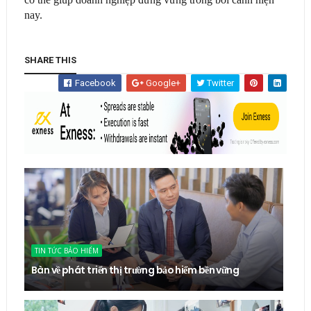
nay.
SHARE THIS
Facebook
Google+
Twitter
TIN TỨC BẢO HIỂM
Bàn về phát triển thị trường bảo hiểm bền vững