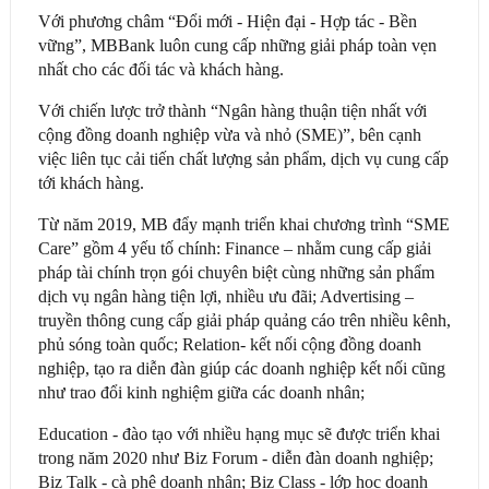
Với phương châm “Đổi mới - Hiện đại - Hợp tác - Bền
vững”, MBBank luôn cung cấp những giải pháp toàn vẹn
nhất cho các đối tác và khách hàng.
Với chiến lược trở thành “Ngân hàng thuận tiện nhất với
cộng đồng doanh nghiệp vừa và nhỏ (SME)”, bên cạnh
việc liên tục cải tiến chất lượng sản phẩm, dịch vụ cung cấp
tới khách hàng.
Từ năm 2019, MB đẩy mạnh triển khai chương trình “SME
Care” gồm 4 yếu tố chính: Finance – nhằm cung cấp giải
pháp tài chính trọn gói chuyên biệt cùng những sản phẩm
dịch vụ ngân hàng tiện lợi, nhiều ưu đãi; Advertising –
truyền thông cung cấp giải pháp quảng cáo trên nhiều kênh,
phủ sóng toàn quốc; Relation- kết nối cộng đồng doanh
nghiệp, tạo ra diễn đàn giúp các doanh nghiệp kết nối cũng
như trao đổi kinh nghiệm giữa các doanh nhân;
Education - đào tạo với nhiều hạng mục sẽ được triển khai
trong năm 2020 như Biz Forum - diễn đàn doanh nghiệp;
Biz Talk - cà phê doanh nhân; Biz Class - lớp học doanh