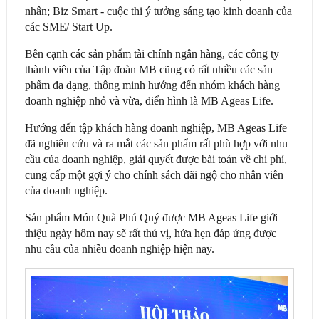
nhân; Biz Smart - cuộc thi ý tưởng sáng tạo kinh doanh của
các SME/ Start Up.
Bên cạnh các sản phẩm tài chính ngân hàng, các công ty
thành viên của Tập đoàn MB cũng có rất nhiều các sản
phẩm đa dạng, thông minh hướng đến nhóm khách hàng
doanh nghiệp nhỏ và vừa, điển hình là MB Ageas Life.
Hướng đến tập khách hàng doanh nghiệp, MB Ageas Life
đã nghiên cứu và ra mắt các sản phẩm rất phù hợp với nhu
cầu của doanh nghiệp, giải quyết được bài toán về chi phí,
cung cấp một gợi ý cho chính sách đãi ngộ cho nhân viên
của doanh nghiệp.
Sản phẩm Món Quà Phú Quý được MB Ageas Life giới
thiệu ngày hôm nay sẽ rất thú vị, hứa hẹn đáp ứng được
nhu cầu của nhiều doanh nghiệp hiện nay.