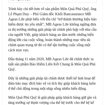
Trình bày chi tiết hơn về sản phẩm Món Quà Phú Quý, ông
Lê Phạm Duy – Phó Giám đốc Khối Bancasurance MB
Ageas Life phát biểu với tôn chỉ “trở thành thương hiệu bảo
hiểm được tin yêu nhất”, MB Ageas Life không ngừng đưa
ra thị trường những giải pháp tài chính phù hợp với nhu cầu
của người Việt, giúp khách hàng an tâm trước những biến
động lớn của cuộc sống, hoàn thành những mục tiêu tài
chính quan trọng từ đó có thể tận hưởng cuộc sống một
cách trọn vẹn.
Đầu tháng 11 năm 2020, MB Ageas Life đã chính thức ra
mắt sản phẩm Bảo Hiểm Liên Kết Chung là Món Quà Phú
Quý.
Đây là những giải pháp tài chính được thiết kế linh hoạt để
đảm bảo mục đích bảo vệ và tích lũy giúp khách hàng luôn
ở thế chủ động trong một nhịp sống nhiều biến động.
Món Quà Phú Quý là giải pháp giúp khách hàng giữ gìn và
tăng trưởng sự thịnh vượng của thế hệ trước cho thế hệ kế