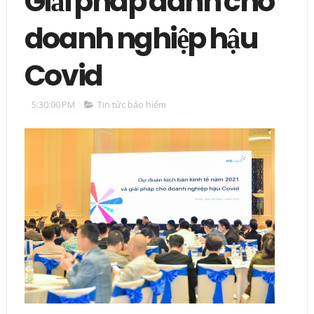
Giải pháp dành cho
doanh nghiệp hậu
Covid
5:30:00 PM
Tin tức bảo hiểm