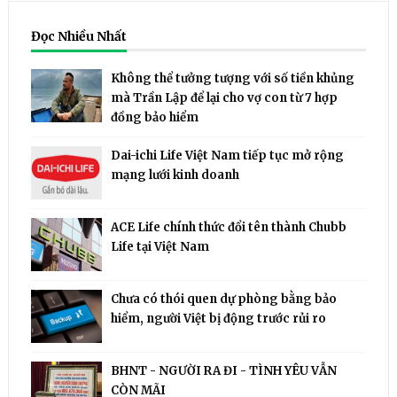
Đọc Nhiều Nhất
Không thể tưởng tượng với số tiền khủng
mà Trần Lập để lại cho vợ con từ 7 hợp
đồng bảo hiểm
Dai-ichi Life Việt Nam tiếp tục mở rộng
mạng lưới kinh doanh
ACE Life chính thức đổi tên thành Chubb
Life tại Việt Nam
Chưa có thói quen dự phòng bằng bảo
hiểm, người Việt bị động trước rủi ro
BHNT - NGƯỜI RA ĐI - TÌNH YÊU VẪN
CÒN MÃI