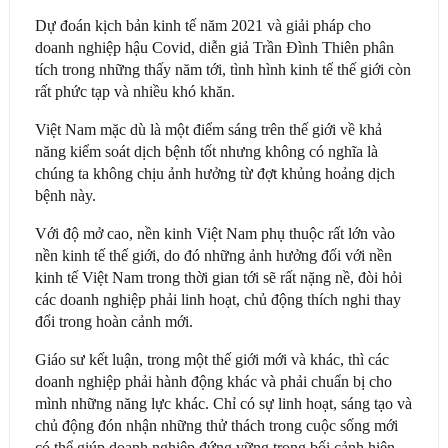
Dự đoán kịch bản kinh tế năm 2021 và giải pháp cho
doanh nghiệp hậu Covid, diễn giả Trần Đình Thiên phân
tích trong những thấy năm tới, tình hình kinh tế thế giới còn
rất phức tạp và nhiều khó khăn.
Việt Nam mặc dù là một điểm sáng trên thế giới về khả
năng kiểm soát dịch bệnh tốt nhưng không có nghĩa là
chúng ta không chịu ảnh hưởng từ đợt khủng hoảng dịch
bệnh này.
Với độ mở cao, nền kinh Việt Nam phụ thuộc rất lớn vào
nền kinh tế thế giới, do đó những ảnh hưởng đối với nền
kinh tế Việt Nam trong thời gian tới sẽ rất nặng nề, đòi hỏi
các doanh nghiệp phải linh hoạt, chủ động thích nghi thay
đổi trong hoàn cảnh mới.
Giáo sư kết luận, trong một thế giới mới và khác, thì các
doanh nghiệp phải hành động khác và phải chuẩn bị cho
mình những năng lực khác. Chỉ có sự linh hoạt, sáng tạo và
chủ động đón nhận những thử thách trong cuộc sống mới
có thể giúp doanh nghiệp đứng vững trong bối cảnh hiện