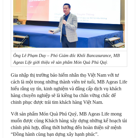
Ông Lê Phạm Duy – Phó Giám đốc Khối Bancasurance, MB
Ageas Life giới thiệu về sản phẩm Món Quà Phú Quý.
Gia nhập thị trường bảo hiểm nhân thọ Việt Nam với tư
cách là một trong những thành viên trẻ tuổi, MB Ageas Life
hiểu rằng uy tín, kinh nghiệm và đẳng cấp dịch vụ khách
hàng chuyên nghiệp sẽ là kiềng ba chân vững chắc để
chinh phục được trái tim khách hàng Việt Nam.
Với sản phẩm Món Quà Phú Quý, MB Ageas Life mong
muốn được cùng Khách hàng xây dựng những kế hoạch tài
chính phù hợp, đồng thời hướng đến hoàn thiện sứ mệnh
“Đồng hành cùng bạn dựng xây hạnh phúc”.