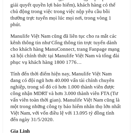
giải quyết quyền lợi bảo hiểm), khách hàng có thể
chủ động trong việc trong việc nộp yêu cầu bồi
thường trực tuyến mọi lúc mọi nơi, trong vòng 1
phút.
Manulife Việt Nam cũng đã liên tục cho ra mắt các
kênh thông tin như Cổng thông tin trực tuyến dành
cho khách hàng ManuConnect, trang Fanpage mạng
xã hội chính thức tại Manulife Việt Nam và tổng đài
phục vụ khách hàng 1800 1776…
Tính đến thời điểm hiện nay, Manulife Việt Nam
đang có đội ngũ hơn 40.000 vấn tài chính chuyên
nghiệp, trong số đó có hơn 1.000 thành viên được
công nhận MDRT và hơn 3.000 thành viên FTA (Tư
vấn viên toàn thời gian). Manulife Việt Nam cũng là
một trong những công ty bảo hiểm nhân thọ lớn nhất
Việt Nam, với vốn điều lệ với 13.095 tỷ đồng tính
đến ngày 31/5/2020.
Gia Linh