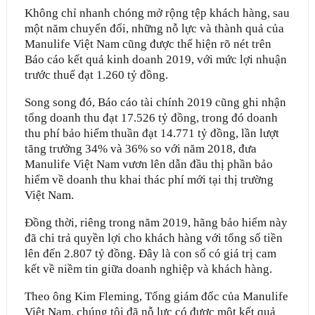
Không chỉ nhanh chóng mở rộng tệp khách hàng, sau
một năm chuyển đổi, những nỗ lực và thành quả của
Manulife Việt Nam cũng được thể hiện rõ nét trên
Báo cáo kết quả kinh doanh 2019, với mức lợi nhuận
trước thuế đạt 1.260 tỷ đồng.
Song song đó, Báo cáo tài chính 2019 cũng ghi nhận
tổng doanh thu đạt 17.526 tỷ đồng, trong đó doanh
thu phí bảo hiểm thuần đạt 14.771 tỷ đồng, lần lượt
tăng trưởng 34% và 36% so với năm 2018, đưa
Manulife Việt Nam vươn lên dẫn đầu thị phần bảo
hiểm về doanh thu khai thác phí mới tại thị trường
Việt Nam.
Đồng thời, riêng trong năm 2019, hãng bảo hiểm này
đã chi trả quyền lợi cho khách hàng với tổng số tiền
lên đến 2.807 tỷ đồng. Đây là con số có giá trị cam
kết về niềm tin giữa doanh nghiệp và khách hàng.
Theo ông Kim Fleming, Tổng giám đốc của Manulife
Việt Nam, chúng tôi đã nỗ lực có được một kết quả