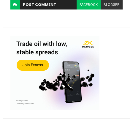
POST
COMMENT
FACEBOOK
BLOGGER