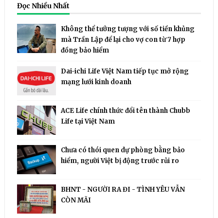
Đọc Nhiều Nhất
Không thể tưởng tượng với số tiền khủng
mà Trần Lập để lại cho vợ con từ 7 hợp
đồng bảo hiểm
Dai-ichi Life Việt Nam tiếp tục mở rộng
mạng lưới kinh doanh
ACE Life chính thức đổi tên thành Chubb
Life tại Việt Nam
Chưa có thói quen dự phòng bằng bảo
hiểm, người Việt bị động trước rủi ro
BHNT - NGƯỜI RA ĐI - TÌNH YÊU VẪN
CÒN MÃI