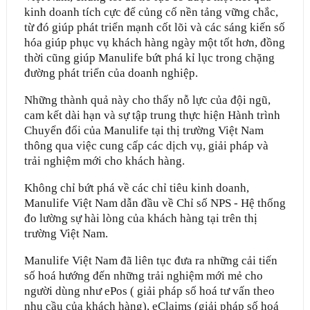
kinh doanh tích cực để củng cố nền tảng vững chắc,
từ đó giúp phát triển mạnh cốt lõi và các sáng kiến số
hóa giúp phục vụ khách hàng ngày một tốt hơn, đồng
thời cũng giúp Manulife bứt phá kỉ lục trong chặng
đường phát triển của doanh nghiệp.
Những thành quả này cho thấy nỗ lực của đội ngũ,
cam kết dài hạn và sự tập trung thực hiện Hành trình
Chuyển đổi của Manulife tại thị trường Việt Nam
thông qua việc cung cấp các dịch vụ, giải pháp và
trải nghiệm mới cho khách hàng.
Không chỉ bứt phá về các chỉ tiêu kinh doanh,
Manulife Việt Nam dẫn đầu về Chỉ số NPS - Hệ thống
đo lường sự hài lòng của khách hàng tại trên thị
trường Việt Nam.
Manulife Việt Nam đã liên tục đưa ra những cải tiến
số hoá hướng đến những trải nghiệm mới mẻ cho
người dùng như ePos ( giải pháp số hoá tư vấn theo
nhu cầu của khách hàng), eClaims (giải pháp số hoá