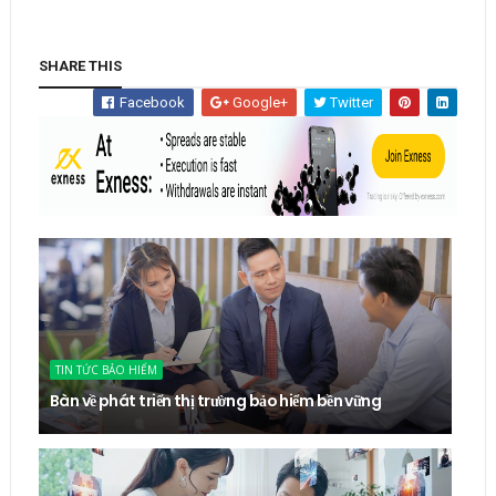
SHARE THIS
Facebook
Google+
Twitter
TIN TỨC BẢO HIỂM
Bàn về phát triển thị trường bảo hiểm bền vững