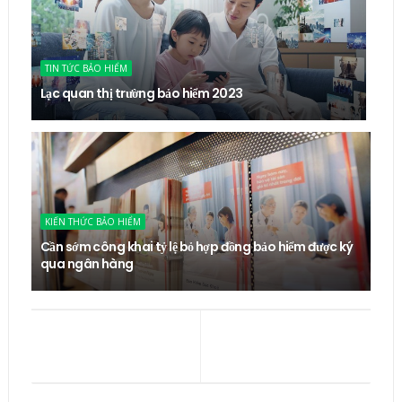
TIN TỨC BẢO HIỂM
Lạc quan thị trường bảo hiểm 2023
KIẾN THỨC BẢO HIỂM
Cần sớm công khai tỷ lệ bỏ hợp đồng bảo hiểm được ký
qua ngân hàng