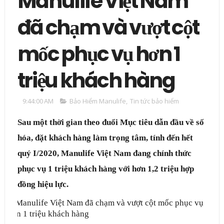
Manulife Việt Nam
đã chạm và vượt cột
mốc phục vụ hơn 1
triệu khách hàng
9:44:00 AM
Bảo Hiểm Manulife
,
Tin tức bảo hiểm
Sau một thời gian theo đuổi Mục tiêu dẫn đầu về số
hóa, đặt khách hàng làm trọng tâm, tính đến hết
quý I/2020, Manulife Việt Nam đang chính thức
phục vụ 1 triệu khách hàng với hơn 1,2 triệu hợp
đồng hiệu lực.