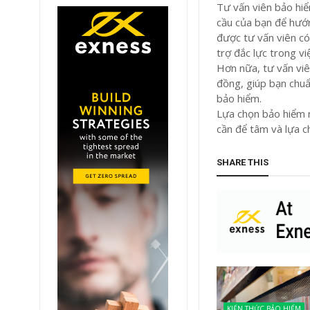
Tư vấn viên bảo hiểm
cầu của bạn để hướ
được tư vấn viên có
trợ đắc lực trong v
Hơn nữa, tư vấn viê
đồng, giúp bạn chuẩn
bảo hiểm.
Lựa chọn bảo hiểm n
cần để tâm và lựa ch
SHARE THIS
KIẾN THỨC BẢO HIỂM