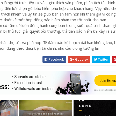
 là người trực tiếp tư vấn, giải thích sản phẩm, phân tích tài chính
ng đến lựa chọn gói bảo hiểm phù hợp cho khách hàng. Vậy nên, ch
 trách nhiệm và uy tín sẽ giúp bạn an tâm hơn khi tham gia vì có n
iệc thiết kế một hợp đồng bảo hiểm nhân thọ tốt nhất cho bạn.
n có tâm sẽ luôn đồng hành cùng bạn trong suốt quá trình tham g
 bị thủ tục, giải quyết bồi thường, trả tiền bảo hiểm khi xảy ra sự
hân thọ tốt và phù hợp để đảm bảo kế hoạch dài hạn không khó, b
ọn đúng theo điều kiện tài chính, nhu cầu trong tương lai.
Facebook
Google+
Twitter