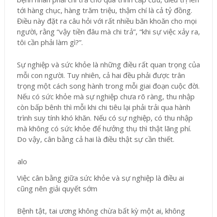
tới hàng chục, hàng trăm triệu, thậm chí là cả tỷ đồng.
Điều này đặt ra câu hỏi với rất nhiều băn khoăn cho mọi
người, rằng “vậy tiền đâu mà chi trả”, “khi sự việc xảy ra,
tôi cần phải làm gì?”.
Sự nghiệp và sức khỏe là những điều rất quan trọng của
mỗi con người. Tuy nhiên, cả hai đều phải được trân
trọng một cách song hành trong mỗi giai đoạn cuộc đời.
Nếu có sức khỏe mà sự nghiệp chưa rõ ràng, thu nhập
còn bấp bênh thì mỗi khi chi tiêu lại phải trải qua hành
trình suy tính khó khăn. Nếu có sự nghiệp, có thu nhập
mà không có sức khỏe để hưởng thụ thì thật lãng phí.
Do vậy, cân bằng cả hai là điều thật sự cần thiết.
Việc cân bằng giữa sức khỏe và sự nghiệp là điều ai
cũng nên giải quyết sớm
Bệnh tật, tai ương không chừa bất kỳ một ai, không