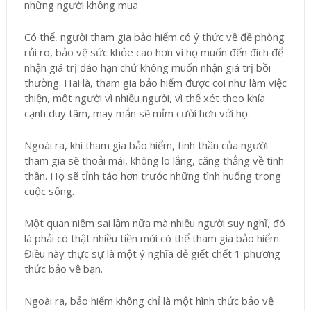
những người không mua
Có thể, người tham gia bảo hiểm có ý thức về đề phòng
rủi ro, bảo vệ sức khỏe cao hơn vì họ muốn đến đích để
nhận giá trị đáo hạn chứ không muốn nhận giá trị bồi
thường. Hai là, tham gia bảo hiểm được coi như làm việc
thiện, một người vì nhiều người, vì thế xét theo khía
cạnh duy tâm, may mắn sẽ mỉm cười hơn với họ.
Ngoài ra, khi tham gia bảo hiểm, tinh thần của người
tham gia sẽ thoải mái, không lo lắng, căng thẳng về tình
thần. Họ sẽ tỉnh táo hơn trước những tình huống trong
cuộc sống.
Một quan niệm sai lầm nữa mà nhiều người suy nghĩ, đó
là phải có thật nhiều tiền mới có thể tham gia bảo hiểm.
Điều này thực sự là một ý nghĩa dễ giết chết 1 phương
thức bảo vệ bạn.
Ngoài ra, bảo hiểm không chỉ là một hình thức bảo vệ