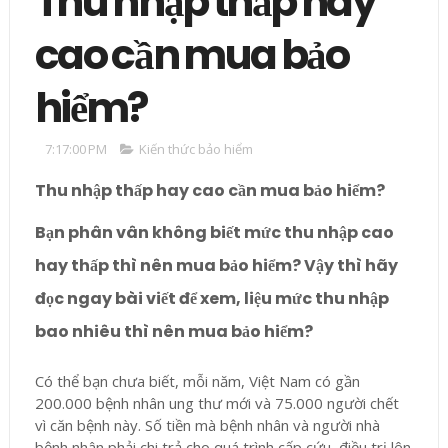
Thu nhập thấp hay
cao cần mua bảo
hiểm?
7:17:00 PM
Kiến thức bảo hiểm
Thu nhập thấp hay cao cần mua bảo hiểm?
Bạn phân vân không biết mức thu nhập cao
hay thấp thì nên mua bảo hiểm? Vậy thì hãy
đọc ngay bài viết để xem, liệu mức thu nhập
bao nhiêu thì nên mua bảo hiểm?
Có thể bạn chưa biết, mỗi năm, Việt Nam có gần
200.000 bệnh nhân ung thư mới và 75.000 người chết
vì căn bệnh này. Số tiền mà bệnh nhân và người nhà
bệnh nhân phải chi trả cho quá trình cấp cứu, điều trị lên