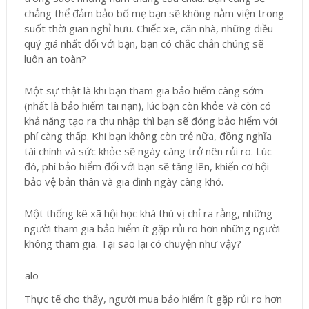
chẳng thể đảm bảo bố mẹ bạn sẽ không nằm viện trong
suốt thời gian nghỉ hưu. Chiếc xe, căn nhà, những điều
quý giá nhất đối với bạn, bạn có chắc chắn chúng sẽ
luôn an toàn?
Một sự thật là khi bạn tham gia bảo hiểm càng sớm
(nhất là bảo hiểm tai nạn), lúc bạn còn khỏe và còn có
khả năng tạo ra thu nhập thì bạn sẽ đóng bảo hiểm với
phí càng thấp. Khi bạn không còn trẻ nữa, đồng nghĩa
tài chính và sức khỏe sẽ ngày càng trở nên rủi ro. Lúc
đó, phí bảo hiểm đối với bạn sẽ tăng lên, khiến cơ hội
bảo vệ bản thân và gia đình ngày càng khó.
Một thống kê xã hội học khá thú vị chỉ ra rằng, những
người tham gia bảo hiểm ít gặp rủi ro hơn những người
không tham gia. Tại sao lại có chuyện như vậy?
Thực tế cho thấy, người mua bảo hiểm ít gặp rủi ro hơn