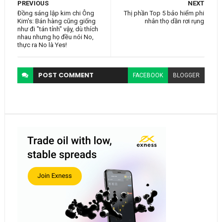
PREVIOUS
NEXT
Đồng sáng lập kim chi Ông
Thị phần Top 5 bảo hiểm phi
Kim's: Bán hàng cũng giống
nhân thọ dần rơi rụng
như đi "tán tỉnh" vậy, dù thích
nhau nhưng họ đều nói No,
thực ra No là Yes!
POST
COMMENT
FACEBOOK
BLOGGER