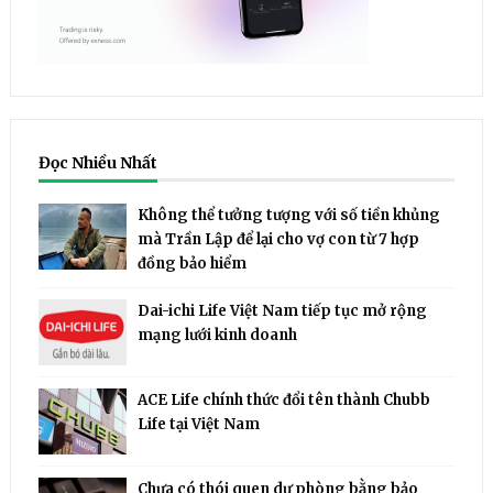
Đọc Nhiều Nhất
Không thể tưởng tượng với số tiền khủng
mà Trần Lập để lại cho vợ con từ 7 hợp
đồng bảo hiểm
Dai-ichi Life Việt Nam tiếp tục mở rộng
mạng lưới kinh doanh
ACE Life chính thức đổi tên thành Chubb
Life tại Việt Nam
Chưa có thói quen dự phòng bằng bảo