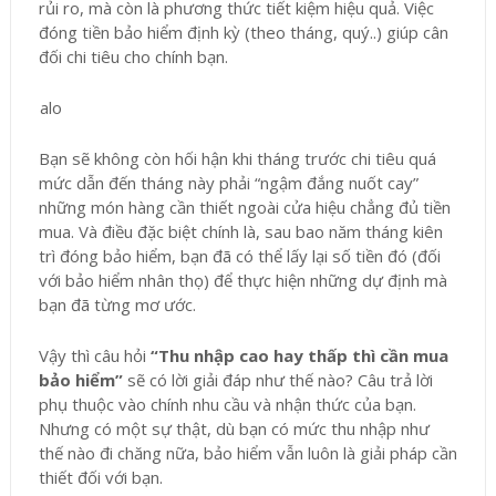
rủi ro, mà còn là phương thức tiết kiệm hiệu quả. Việc
đóng tiền bảo hiểm định kỳ (theo tháng, quý..) giúp cân
đối chi tiêu cho chính bạn.
Bạn sẽ không còn hối hận khi tháng trước chi tiêu quá
mức dẫn đến tháng này phải “ngậm đắng nuốt cay”
những món hàng cần thiết ngoài cửa hiệu chẳng đủ tiền
mua. Và điều đặc biệt chính là, sau bao năm tháng kiên
trì đóng bảo hiểm, bạn đã có thể lấy lại số tiền đó (đối
với bảo hiểm nhân thọ) để thực hiện những dự định mà
bạn đã từng mơ ước.
Vậy thì câu hỏi
“Thu nhập cao hay thấp thì cần mua
bảo hiểm”
sẽ có lời giải đáp như thế nào? Câu trả lời
phụ thuộc vào chính nhu cầu và nhận thức của bạn.
Nhưng có một sự thật, dù bạn có mức thu nhập như
thế nào đi chăng nữa, bảo hiểm vẫn luôn là giải pháp cần
thiết đối với bạn.