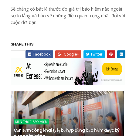
Sẽ chẳng có bất kì thước đo giá trị bảo hiểm nào ngoài
sự lo lắng và bảo vệ những điều quan trọng nhất đối với
cuộc đời bạn.
SHARE THIS
Facebook
Google+
Twitter
KIẾN THỨC BẢO HIỂM
Cần sớm công khai tỷ lệ bỏ hợp đồng bảo hiểm được ký