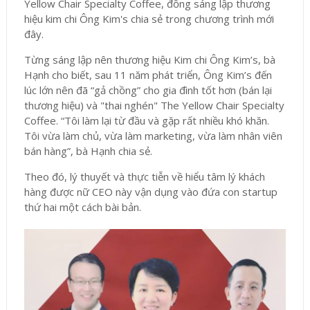
Yellow Chair Specialty Coffee, đồng sáng lập thương
hiệu kim chi Ông Kim's chia sẻ trong chương trình mới
đây.
Từng sáng lập nên thương hiệu Kim chi Ông Kim’s, bà
Hạnh cho biết, sau 11 năm phát triển, Ông Kim’s đến
lúc lớn nên đã “gả chồng” cho gia đình tốt hơn (bán lại
thương hiệu) và "thai nghén" The Yellow Chair Specialty
Coffee. “Tôi làm lại từ đầu và gặp rất nhiều khó khăn.
Tôi vừa làm chủ, vừa làm marketing, vừa làm nhân viên
bán hàng”, bà Hạnh chia sẻ.
Theo đó, lý thuyết và thực tiễn về hiểu tâm lý khách
hàng được nữ CEO này vận dụng vào đứa con startup
thứ hai một cách bài bản.