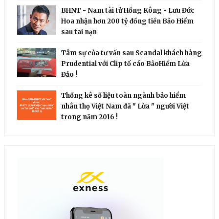
BHNT - Nam tài tử Hồng Kông - Lưu Đức
Hoa nhận hơn 200 tỷ đồng tiền Bảo Hiểm
sau tai nạn
Tâm sự của tư vấn sau Scandal khách hàng
Prudential với Clip tố cáo BảoHiểm Lừa
Đảo !
Thống kê số liệu toàn ngành bảo hiểm
nhân thọ Việt Nam đã " Lừa " người Việt
trong năm 2016 !