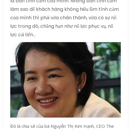
là bán tình cảm của mình. Nhưng bán tình cảm
làm sao để khách hàng không hiểu lầm tình cảm
của mình thì phải vừa chân thành, vừa có sự nỗ
lực trong đó, chẳng hạn như nỗ lực phục vụ, nỗ
lực cải tiến…
Đó là chia sẻ của bà
Nguyễn Thị Kim Hạnh, CEO The