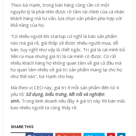
Theo bà Hạnh, trong bán hàng cũng cần có một
nguyên lý là phải nhìn được rõ tầm tài chính của cá nhân
khách hàng mà tư vấn, lựa chọn sản phẩm phù hợp với
khả năng của họ.
“Có nhiều người khi startup cứ nghĩ là bán sản phẩm
nào mà giá rẻ, giá thấp sẽ được nhiều người mua, dễ
bán. Suy nghĩ như vậy là chết ngắc. Trị giá là cái mình bỏ
tiền ra mua nhưng giá trị là cái mình có được. Có rất
nhiều khách hàng họ không quan tâm về giá cả đâu mà
họ quan tâm nhiều về giá trị sản phẩm mang lại cho họ
như thế nào”, bà Hạnh cho hay.
Mà theo vị CEO này, giá trị ở mỗi sản phẩm đến từ 4
yếu tố:
Sử dụng, biểu trưng, kết nối và nghiệm
sinh.
Trong kinh doanh nếu đầy 4 giá trị này thì bán mắc
bao nhiêu người ta cũng thấy rẻ.
SHARE THIS