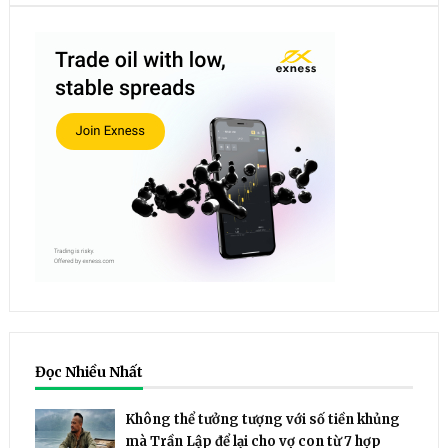
Đọc Nhiều Nhất
Không thể tưởng tượng với số tiền khủng
mà Trần Lập để lại cho vợ con từ 7 hợp