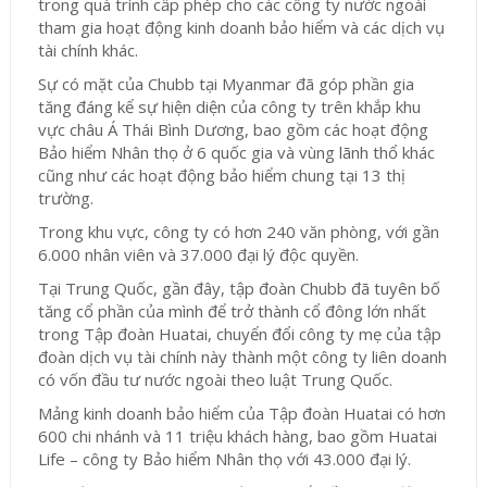
trong quá trình cấp phép cho các công ty nước ngoài
tham gia hoạt động kinh doanh bảo hiểm và các dịch vụ
tài chính khác.
Sự có mặt của Chubb tại Myanmar đã góp phần gia
tăng đáng kể sự hiện diện của công ty trên khắp khu
vực châu Á Thái Bình Dương, bao gồm các hoạt động
Bảo hiểm Nhân thọ ở 6 quốc gia và vùng lãnh thổ khác
cũng như các hoạt động bảo hiểm chung tại 13 thị
trường.
Trong khu vực, công ty có hơn 240 văn phòng, với gần
6.000 nhân viên và 37.000 đại lý độc quyền.
Tại Trung Quốc, gần đây, tập đoàn Chubb đã tuyên bố
tăng cổ phần của mình để trở thành cổ đông lớn nhất
trong Tập đoàn Huatai, chuyển đổi công ty mẹ của tập
đoàn dịch vụ tài chính này thành một công ty liên doanh
có vốn đầu tư nước ngoài theo luật Trung Quốc.
Mảng kinh doanh bảo hiểm của Tập đoàn Huatai có hơn
600 chi nhánh và 11 triệu khách hàng, bao gồm Huatai
Life – công ty Bảo hiểm Nhân thọ với 43.000 đại lý.