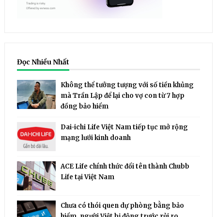
Đọc Nhiều Nhất
Không thể tưởng tượng với số tiền khủng
mà Trần Lập để lại cho vợ con từ 7 hợp
đồng bảo hiểm
Dai-ichi Life Việt Nam tiếp tục mở rộng
mạng lưới kinh doanh
ACE Life chính thức đổi tên thành Chubb
Life tại Việt Nam
Chưa có thói quen dự phòng bằng bảo
hiểm, người Việt bị động trước rủi ro