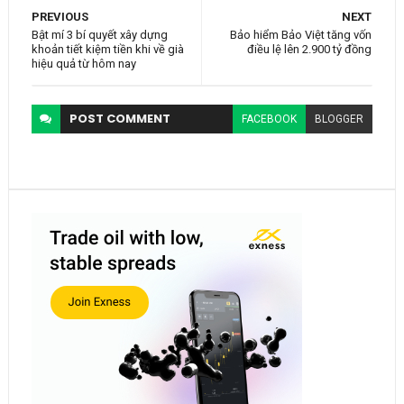
PREVIOUS
NEXT
Bật mí 3 bí quyết xây dựng
Bảo hiểm Bảo Việt tăng vốn
khoản tiết kiệm tiền khi về già
điều lệ lên 2.900 tỷ đồng
hiệu quả từ hôm nay
POST
COMMENT
FACEBOOK
BLOGGER