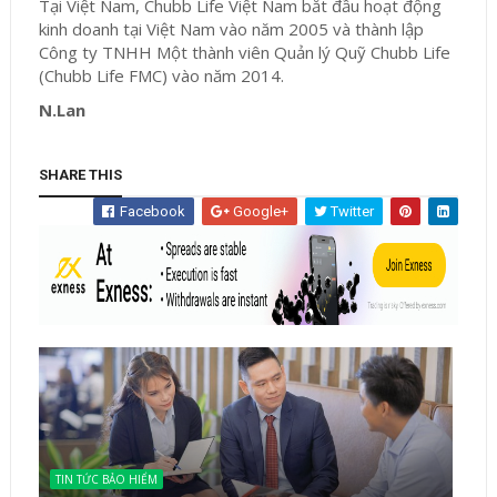
Tại Việt Nam, Chubb Life Việt Nam bắt đầu hoạt động
kinh doanh tại Việt Nam vào năm 2005 và thành lập
Công ty TNHH Một thành viên Quản lý Quỹ Chubb Life
(Chubb Life FMC) vào năm 2014.
N.Lan
SHARE THIS
Facebook
Google+
Twitter
TIN TỨC BẢO HIỂM