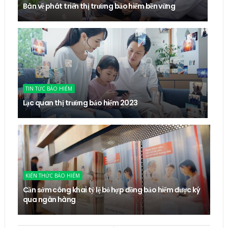
Bàn về phát triển thị trường bảo hiểm bền vững
TIN TỨC BẢO HIỂM
Lạc quan thị trường bảo hiểm 2023
KIẾN THỨC BẢO HIỂM
Cần sớm công khai tỷ lệ bỏ hợp đồng bảo hiểm được ký
qua ngân hàng