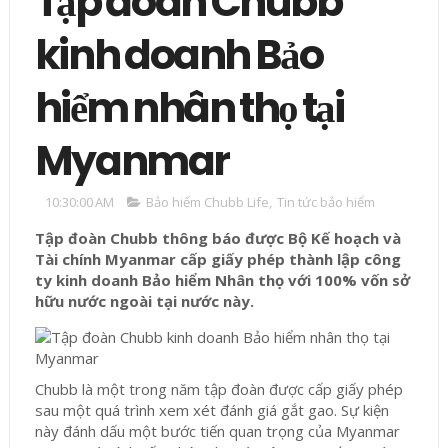
Tập đoàn Chubb
kinh doanh Bảo
hiểm nhân thọ tại
Myanmar
10:30:00 AM
Bảo hiểm Chubb Life
,
Tin tức bảo hiểm
Tập đoàn Chubb thông báo được Bộ Kế hoạch và
Tài chính Myanmar cấp giấy phép thành lập công
ty kinh doanh Bảo hiểm Nhân thọ với 100% vốn sở
hữu nước ngoài tại nước này.
Chubb là một trong năm tập đoàn được cấp giấy phép
sau một quá trình xem xét đánh giá gắt gao. Sự kiện
này đánh dấu một bước tiến quan trọng của Myanmar