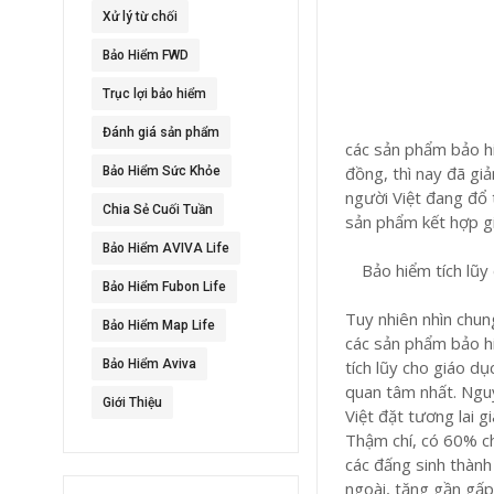
Xử lý từ chối
Bảo Hiểm FWD
Trục lợi bảo hiểm
Đánh giá sản phẩm
các sản phẩm bảo hi
đồng, thì nay đã gi
Bảo Hiểm Sức Khỏe
người Việt đang đổ 
Chia Sẻ Cuối Tuần
sản phẩm kết hợp gi
Bảo Hiểm AVIVA Life
Bảo hiểm tích lũy
Bảo Hiểm Fubon Life
Tuy nhiên nhìn chun
Bảo Hiểm Map Life
các sản phẩm bảo hi
Bảo Hiểm Aviva
tích lũy cho giáo 
quan tâm nhất. Nguy
Giới Thiệu
Việt đặt tương lai g
Thậm chí, có 60% ch
các đấng sinh thành
ngoài, tăng gần gấp