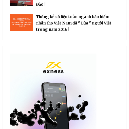
Đảo !
Thống kê số liệu toàn ngành bảo hiểm
nhân thọ Việt Nam đã " Lừa " người Việt
trong năm 2016 !