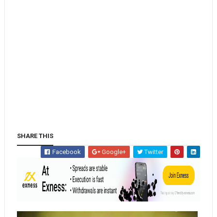
SHARE THIS
Facebook
Google+
Twitter