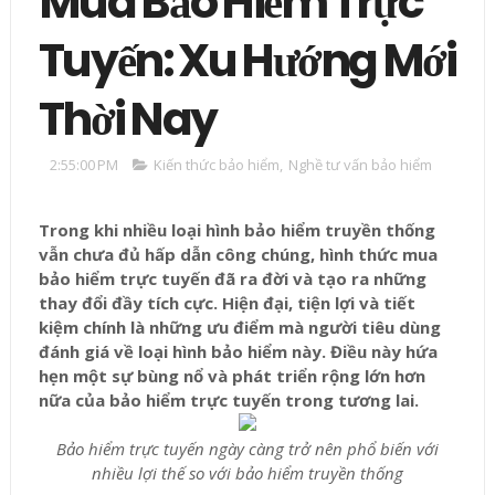
Mua Bảo Hiểm Trực
Tuyến: Xu Hướng Mới
Thời Nay
2:55:00 PM
Kiến thức bảo hiểm
,
Nghề tư vấn bảo hiểm
Trong khi nhiều loại hình bảo hiểm truyền thống
vẫn chưa đủ hấp dẫn công chúng, hình thức mua
bảo hiểm trực tuyến đã ra đời và tạo ra những
thay đổi đầy tích cực. Hiện đại, tiện lợi và tiết
kiệm chính là những ưu điểm mà người tiêu dùng
đánh giá về loại hình bảo hiểm này. Điều này hứa
hẹn một sự bùng nổ và phát triển rộng lớn hơn
nữa của bảo hiểm trực tuyến trong tương lai.
Bảo hiểm trực tuyến ngày càng trở nên phổ biến với
nhiều lợi thế so với bảo hiểm truyền thống