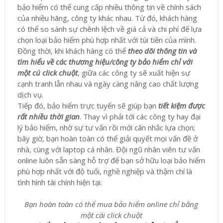
bảo hiểm có thể cung cấp nhiều thông tin về chính sách
của nhiều hãng, công ty khác nhau. Từ đó, khách hàng
có thể so sánh sự chênh lệch về giá cả và chi phí để lựa
chọn loại bảo hiểm phù hợp nhất với túi tiền của mình.
Đồng thời, khi khách hàng có thể
theo dõi thông tin và
tìm hiểu về các thương hiệu/công ty bảo hiểm chỉ với
một cú click chuột
, giữa các công ty sẽ xuất hiện sự
cạnh tranh lẫn nhau và ngày càng nâng cao chất lượng
dịch vụ.
Tiếp đó, bảo hiểm trực tuyến sẽ giúp bạn
tiết kiệm được
rất nhiều thời gian
. Thay vì phải tới các công ty hay đại
lý bảo hiểm, nhờ sự tư vấn rồi mới cân nhắc lựa chọn;
bây giờ, bạn hoàn toàn có thể giải quyết mọi vấn đề ở
nhà, cùng với laptop cá nhân. Đội ngũ nhân viên tư vấn
online luôn sẵn sàng hỗ trợ để bạn sở hữu loại bảo hiểm
phù hợp nhất với độ tuổi, nghề nghiệp và thậm chí là
tình hình tài chính hiện tại.
Bạn hoàn toàn có thể mua bảo hiểm online chỉ bằng
một cái click chuột