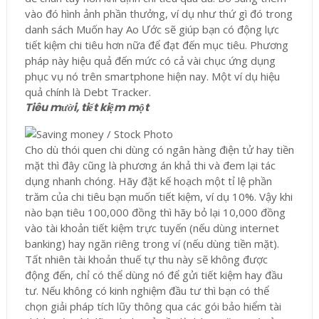
vào đó hình ảnh phần thưởng, ví dụ như thứ gì đó trong
danh sách Muốn hay Ao Ước sẽ giúp bạn có động lực
tiết kiệm chi tiêu hơn nữa để đạt đến mục tiêu. Phương
pháp này hiệu quả đến mức có cả vài chục ứng dụng
phục vụ nó trên smartphone hiện nay. Một ví dụ hiệu
quả chính là Debt Tracker.
Tiêu mười, tiết kiệm một
Cho dù thói quen chi dùng có ngân hàng điện tử hay tiền
mặt thì đây cũng là phương án khả thi và đem lại tác
dụng nhanh chóng. Hãy đặt kế hoạch một tỉ lệ phần
trăm của chi tiêu bạn muốn tiết kiệm, ví dụ 10%. Vậy khi
nào bạn tiêu 100,000 đồng thì hãy bỏ lại 10,000 đồng
vào tài khoản tiết kiệm trực tuyến (nếu dùng internet
banking) hay ngăn riêng trong ví (nếu dùng tiền mặt).
Tất nhiên tài khoản thuế tự thu này sẽ không được
động đến, chỉ có thể dùng nó để gửi tiết kiệm hay đầu
tư. Nếu không có kinh nghiệm đầu tư thì bạn có thể
chọn giải pháp tích lũy thông qua các gói bảo hiểm tài