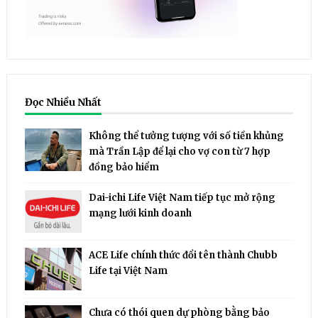
Đọc Nhiều Nhất
Không thể tưởng tượng với số tiền khủng
mà Trần Lập để lại cho vợ con từ 7 hợp
đồng bảo hiểm
Dai-ichi Life Việt Nam tiếp tục mở rộng
mạng lưới kinh doanh
ACE Life chính thức đổi tên thành Chubb
Life tại Việt Nam
Chưa có thói quen dự phòng bằng bảo