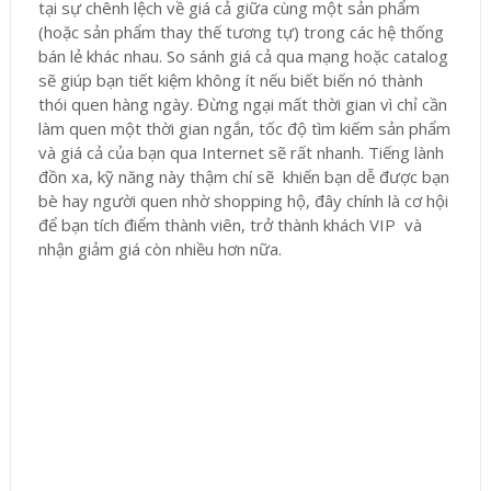
tại sự chênh lệch về giá cả giữa cùng một sản phẩm
(hoặc sản phẩm thay thế tương tự) trong các hệ thống
bán lẻ khác nhau. So sánh giá cả qua mạng hoặc catalog
sẽ giúp bạn tiết kiệm không ít nếu biết biến nó thành
thói quen hàng ngày. Đừng ngại mất thời gian vì chỉ cần
làm quen một thời gian ngắn, tốc độ tìm kiếm sản phẩm
và giá cả của bạn qua Internet sẽ rất nhanh. Tiếng lành
đồn xa, kỹ năng này thậm chí sẽ khiến bạn dễ được bạn
bè hay người quen nhờ shopping hộ, đây chính là cơ hội
để bạn tích điểm thành viên, trở thành khách VIP và
nhận giảm giá còn nhiều hơn nữa.