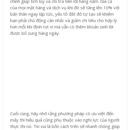
chính giúp tích lũy và chi trả tiền lời hàng năm. Giá cả
của mọi mặt hàng và dịch vụ khi đó sẽ tăng lên 10% với
bản thân ngay lập tức, yếu tố đắt đỏ tự tạo sẽ khiếm
bạn phải chủ động cân nhắc và giảm chi tiêu cho hợp lý
hơn mỗi khi định rút ví mà vẫn có thêm khoản sinh lời
được bổ sung hàng ngày.
Cuối cùng, hãy nhớ rằng phương pháp có ưu việt đến
mấy thì hiệu quả cũng phụ thuộc vào nghị lực của người
thực thi nó. Tin vui là bốn cách trên sẽ nhanh chóng giúp