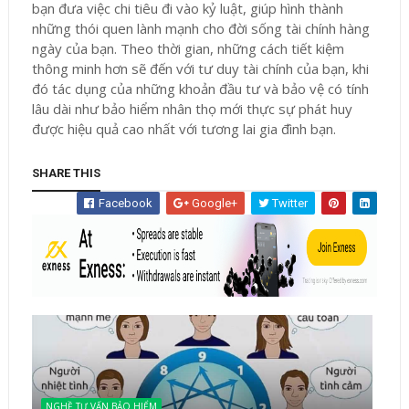
bạn đưa việc chi tiêu đi vào kỷ luật, giúp hình thành
những thói quen lành mạnh cho đời sống tài chính hàng
ngày của bạn. Theo thời gian, những cách tiết kiệm
thông minh hơn sẽ đến với tư duy tài chính của bạn, khi
đó tác dụng của những khoản đầu tư và bảo vệ có tính
lâu dài như bảo hiểm nhân thọ mới thực sự phát huy
được hiệu quả cao nhất với tương lai gia đình bạn.
SHARE THIS
Facebook
Google+
Twitter
NGHỀ TƯ VẤN BẢO HIỂM