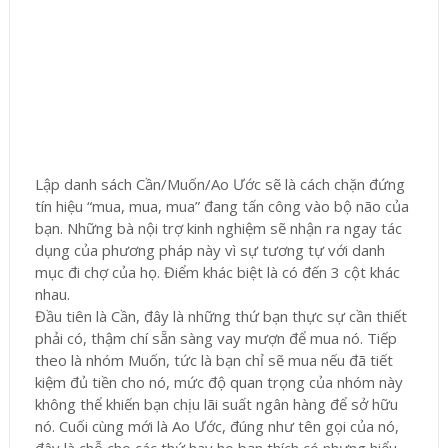
Lập danh sách Cần/Muốn/Ao Ước sẽ là cách chặn đứng
tín hiệu “mua, mua, mua” đang tấn công vào bộ não của
bạn. Những bà nội trợ kinh nghiệm sẽ nhận ra ngay tác
dụng của phương pháp này vì sự tương tự với danh
mục đi chợ của họ. Điểm khác biệt là có đến 3 cột khác
nhau.
Đầu tiên là Cần, đây là những thứ bạn thực sự cần thiết
phải có, thậm chí sẵn sàng vay mượn để mua nó. Tiếp
theo là nhóm Muốn, tức là bạn chỉ sẽ mua nếu đã tiết
kiệm đủ tiền cho nó, mức độ quan trọng của nhóm này
không thể khiến bạn chịu lãi suất ngân hàng để sở hữu
nó. Cuối cùng mới là Ao Ước, đúng như tên gọi của nó,