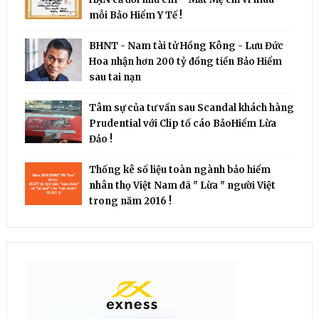
mỗi Bảo Hiểm Y Tế !
BHNT - Nam tài tử Hồng Kông - Lưu Đức
Hoa nhận hơn 200 tỷ đồng tiền Bảo Hiểm
sau tai nạn
Tâm sự của tư vấn sau Scandal khách hàng
Prudential với Clip tố cáo BảoHiểm Lừa
Đảo !
Thống kê số liệu toàn ngành bảo hiểm
nhân thọ Việt Nam đã " Lừa " người Việt
trong năm 2016 !