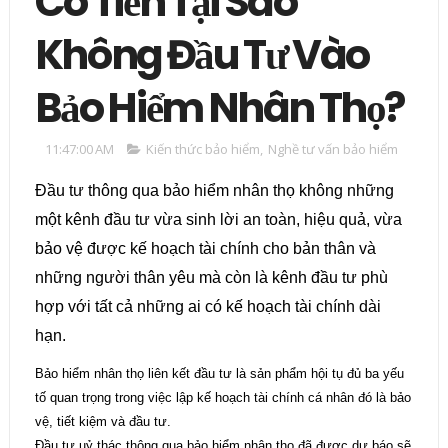
Có Tiền Tại Sao
Không Đầu Tư Vào
Bảo Hiểm Nhân Thọ?
11:47:00 AM
Kiến thức bảo hiểm
,
Nghề tư vấn bảo hiểm
Đầu tư thông qua bảo hiểm nhân thọ không những
một kênh đầu tư vừa sinh lời an toàn, hiệu quả, vừa
bảo vệ được kế hoạch tài chính cho bản thân và
những người thân yêu mà còn là kênh đầu tư phù
hợp với tất cả những ai có kế hoạch tài chính dài
hạn.
Bảo hiểm nhân thọ liên kết đầu tư là sản phẩm hội tụ đủ ba yếu
tố quan trọng trong việc lập kế hoạch tài chính cá nhân đó là bảo
vệ, tiết kiệm và đầu tư.
Đầu tư uỷ thác thông qua bảo hiểm nhân thọ đã được dự báo sẽ