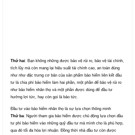
Thứ hai
: Bạn không những được bảo vệ rủi ro, bảo vệ tài chính,
tích lũy mà còn mang lại hiệu suất tài chính cao, an toàn đúng
như như đặc trưng cơ bản của sản phẩm bảo hiểm liên kết đầu
tư là chia phí bảo hiểm làm hai phần, một phần để bảo vệ rủi ro
như bảo hiểm nhân thọ và một phần được dùng để đầu tư
hưởng lợi tức, hay còn gọi là bảo tức.
Đầu tư vào bảo hiểm nhân thọ là sự lựa chọn thông minh
Thứ ba
: Người tham gia bảo hiểm được chủ động lựa chọn đầu
tư phí bảo hiểm vào những quỹ đầu tư mà mình cho là phù hợp,
qua đó tối đa hóa lợi nhuận. Đồng thời nhà đầu tư còn được