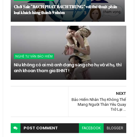
𝐂𝐡𝐨̂́𝐭 𝐒𝐚𝐥𝐞 "𝐁𝐀́𝐂𝐇 𝐏𝐇𝐀́𝐓 𝐁𝐀́𝐂𝐇 𝐓𝐑𝐔́𝐍𝐆" 𝐯𝐨̛́𝐢 𝐭𝐡𝐮̉ 𝐭𝐡𝐮𝐚̣̂𝐭 𝐩𝐡𝐚̂𝐧
𝐥𝐨𝐚̣𝐢 𝐤𝐡𝐚́𝐜𝐡 𝐡𝐚̀𝐧𝐠 𝐭𝐡𝐚̀𝐧𝐡 𝟗 𝐧𝐡𝐨́𝐦
NGHỀ TƯ VẤN BẢO HIỂM
Nếu không có ai mà anh đang sống cho họ và vì họ, thì
anh khoan tham gia BHNT !
NEXT
Bảo Hiểm Nhân Thọ Không Thể
Mang Người Thân Yêu Quay
Trở Lại …
POST
COMMENT
FACEBOOK
BLOGGER