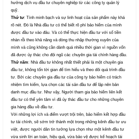
hưởng dịch vụ đầu tư chuyên nghiệp từ các công ty quản lý
quỹ.
Thứ tư
: Tính minh bạch và sự linh hoạt của sản phẩm này khá
rõ nét. Đó là Nhà đầu tư có thể biết rõ phí bảo hiểm của mình
được đầu tư vào đâu. Và có thể thực hiện đầu tư với số tiền
nhàn rỗi theo khả năng và dòng thu nhập thường xuyên của
mình và cũng không cần dành quá nhiều thời gian vì nguồn vốn
đã được ủy thác cho đội ngũ các chuyên gia tài chính hàng đầu.
Thứ năm
: Nhà đầu tư không nhất thiết phải là một chuyên gia
đầu tư, không tốn tời gian để tìm hiểu và theo dõi quá trình đầu
tư. Bởi các chuyên gia đầu tư của công ty bảo hiểm có trách
nhiệm tìm kiếm, lựa chọn các tài sản đầu tư để lập nên bản
danh mục đầu tư. Như vậy, Người tham gia bảo hiểm liên kết
đầu tư có thể yên tâm vì đã ủy thác đầu tư cho những chuyên
gia hàng đầu về đầu tư.
Với những lợi ích và điểm vượt trội trên, bảo hiểm kết hợp đầu
tư tài chính, sẽ sớm trở thành một trong những kênh đầu tư ưu
việt, được người dân tin tưởng lựa chọn như một kênh đầu tư
vừa sinh lời an toàn, hiệu quả, vừa bảo vệ được kế hoạch tài