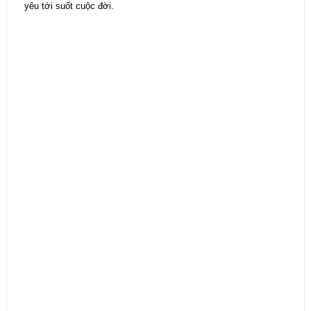
yêu tới suốt cuộc đời.