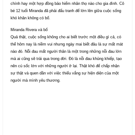
chính hay một hợp đồng bảo hiểm nhân thọ nào cho gia đình. Cô
bé 12 tuổi Miranda đã phải đấu tranh để lớn lên giữa cuộc sống
khó khăn không có bố.
Miranda Rivera và bố
Quả thật, cuộc sống không cho ai biết trước một điều gì cả, có
thể hôm nay là niềm vui nhưng ngày mai biết đâu là sự mất mát
nào đó. Nỗi đau mất người thân là một trong những nỗi đau lớn
mà ai cũng sẽ trải qua trong đời. Đó là nỗi đau khủng khiếp, tạo
nên cú sốc lớn với những người ở lại. Thật khó để chấp nhận
sự thật và quen dần với việc thiếu vắng sự hiện diện của một
người mà mình yêu thương.