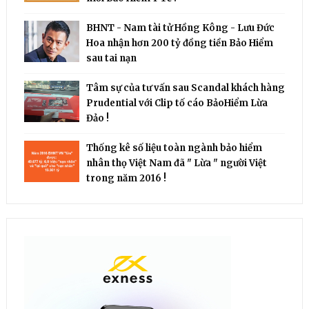
BHNT - Nam tài tử Hồng Kông - Lưu Đức
Hoa nhận hơn 200 tỷ đồng tiền Bảo Hiểm
sau tai nạn
Tâm sự của tư vấn sau Scandal khách hàng
Prudential với Clip tố cáo BảoHiểm Lừa
Đảo !
Thống kê số liệu toàn ngành bảo hiểm
nhân thọ Việt Nam đã " Lừa " người Việt
trong năm 2016 !