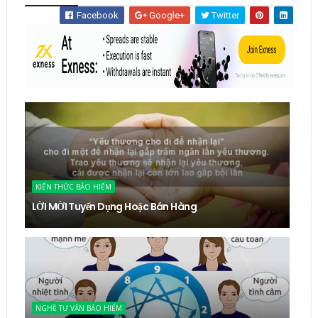
Facebook
Google+
Twitter
KIẾN THỨC BẢO HIỂM
LỜI MỜI Tuyển Dụng Hoặc Bán Hàng
NGHỀ TƯ VẤN BẢO HIỂM