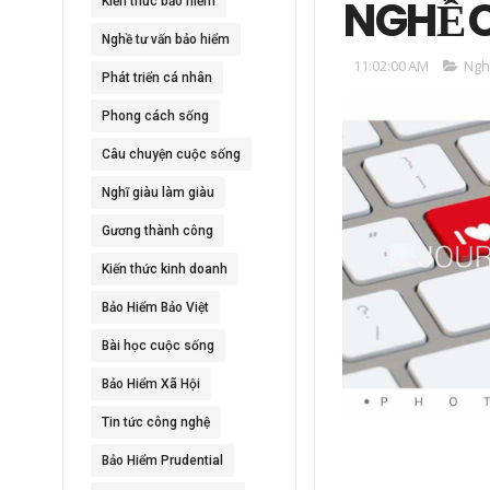
NGHỀ 
Kiến thức bảo hiểm
Nghề tư vấn bảo hiểm
11:02:00 AM
Ngh
Phát triển cá nhân
Phong cách sống
Câu chuyện cuộc sống
Nghĩ giàu làm giàu
Gương thành công
Kiến thức kinh doanh
Bảo Hiểm Bảo Việt
Bài học cuộc sống
Bảo Hiểm Xã Hội
Tin tức công nghệ
Bảo Hiểm Prudential