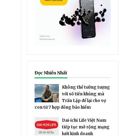
Đọc Nhiều Nhất
Không thể tưởng tượng
với số tiền khủng mà
Trần Lập để lại cho vợ
con từ 7 hợp đồng bảo hiểm
Dai-ichi Life Việt Nam
tiếp tục mở rộng mạng
lưới kinh doanh