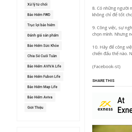
Xử lý từ chối
8. Có những người 
không chỉ để tốt ch
Bảo Hiểm FWD
Trục lợi bảo hiểm
9. Công việc, sự ng
chọn mình. Nhưng 
Đánh giá sản phẩm
Bảo Hiểm Sức Khỏe
10. Hãy để công việc
chiến đấu thế nà
Chia Sẻ Cuối Tuần
(Facebook-st)
Bảo Hiểm AVIVA Life
Bảo Hiểm Fubon Life
SHARE THIS
Bảo Hiểm Map Life
Bảo Hiểm Aviva
Giới Thiệu