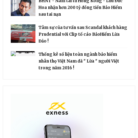
BHNT - Nam tài tử Hồng Kông - Lưu Đức
Hoa nhận hơn 200 tỷ đồng tiền Bảo Hiểm
sau tai nạn
Tâm sự của tư vấn sau Scandal khách hàng
Prudential với Clip tố cáo BảoHiểm Lừa
Đảo !
Thống kê số liệu toàn ngành bảo hiểm
nhân thọ Việt Nam đã " Lừa " người Việt
trong năm 2016 !