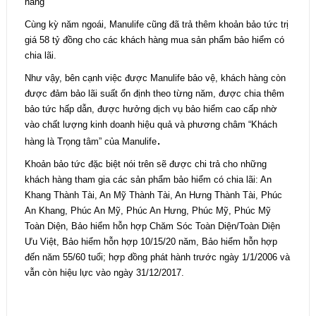
Cùng kỳ năm ngoái, Manulife cũng đã trả thêm khoản bảo tức trị
giá 58 tỷ đồng cho các khách hàng mua sản phẩm bảo hiểm có
chia lãi.
Như vậy, bên cạnh việc được Manulife bảo vệ, khách hàng còn
được đảm bảo lãi suất ổn định theo từng năm, được chia thêm
bảo tức hấp dẫn, được hưởng dịch vụ bảo hiểm cao cấp nhờ
vào chất lượng kinh doanh hiệu quả và phương châm “Khách
.
hàng là Trọng tâm” của Manulife
Khoản bảo tức đặc biệt nói trên sẽ được chi trả cho những
khách hàng tham gia các sản phẩm bảo hiểm có chia lãi: An
Khang Thành Tài, An Mỹ Thành Tài, An Hưng Thành Tài, Phúc
An Khang, Phúc An Mỹ, Phúc An Hưng, Phúc Mỹ, Phúc Mỹ
Toàn Diện, Bảo hiểm hỗn hợp Chăm Sóc Toàn Diện/Toàn Diện
Ưu Việt, Bảo hiểm hỗn hợp 10/15/20 năm, Bảo hiểm hỗn hợp
đến năm 55/60 tuổi; hợp đồng phát hành trước ngày 1/1/2006 và
vẫn còn hiệu lực vào ngày 31/12/2017.