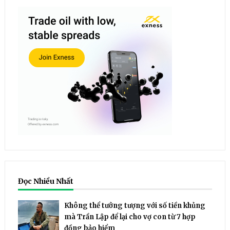
Đọc Nhiều Nhất
Không thể tưởng tượng với số tiền khủng
mà Trần Lập để lại cho vợ con từ 7 hợp
đồng bảo hiểm