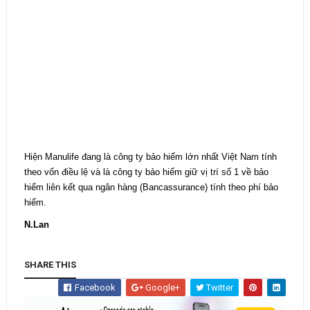
Hiện Manulife đang là công ty bảo hiểm lớn nhất Việt Nam tính
theo vốn điều lệ và là công ty bảo hiểm giữ vị trí số 1 về bảo
hiểm liên kết qua ngân hàng (Bancassurance) tính theo phí bảo
hiểm.
N.Lan
SHARE THIS
Facebook
Google+
Twitter