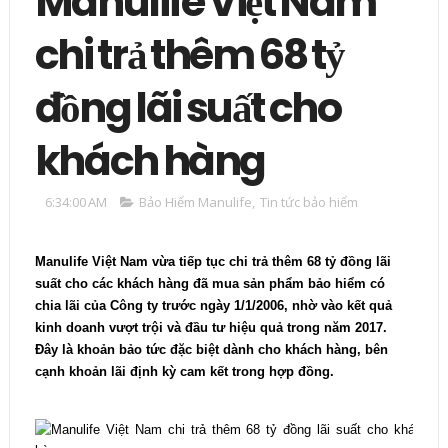
Manulife Việt Nam
chi trả thêm 68 tỷ
đồng lãi suất cho
khách hàng
6:34:00 AM
Bảo Hiểm Manulife
,
Tin tức bảo hiểm
Manulife Việt Nam vừa tiếp tục chi trả thêm 68 tỷ đồng lãi
suất
cho các khách hàng đã mua sản phẩm bảo hiểm có
chia lãi của Công ty trước ngày 1/1/2006, nhờ vào kết quả
kinh doanh vượt trội và đầu tư hiệu quả trong năm 2017.
Đây là khoản bảo tức đặc biệt dành cho khách hàng, bên
cạnh khoản lãi định kỳ cam kết trong hợp đồng.