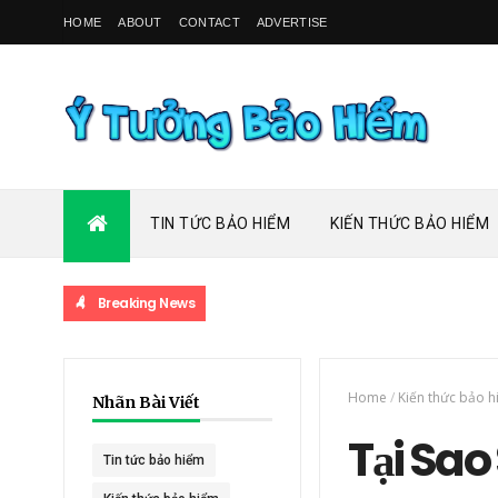
HOME
ABOUT
CONTACT
ADVERTISE
TIN TỨC BẢO HIỂM
KIẾN THỨC BẢO HIỂM
Breaking News
Home
/
Kiến thức bảo 
Nhãn Bài Viết
Tại Sao
Tin tức bảo hiểm