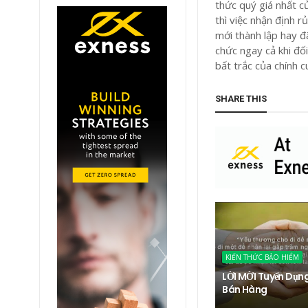
thức quý giá nhất c
thì việc nhận định 
mới thành lập hay đ
chức ngay cả khi đối
bất trắc của chính c
SHARE THIS
KIẾN THỨC BẢO HIỂM
LỜI MỜI Tuyển Dụn
Bán Hàng