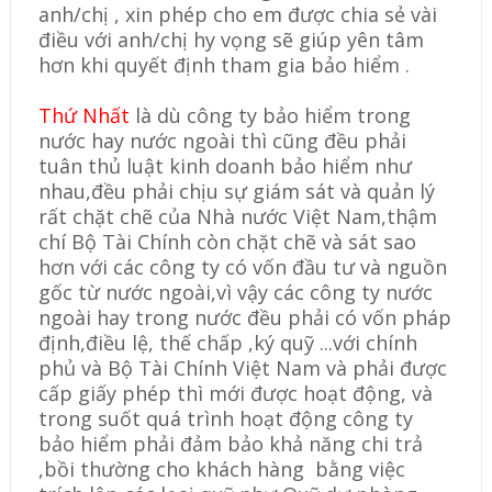
anh/chị , xin phép cho em được chia sẻ vài
điều với anh/chị hy vọng sẽ giúp yên tâm
hơn khi quyết định tham gia bảo hiểm .
Thứ Nhất
là dù công ty bảo hiểm trong
nước hay nước ngoài thì cũng đều phải
tuân thủ luật kinh doanh bảo hiểm như
nhau,đều phải chịu sự giám sát và quản lý
rất chặt chẽ của Nhà nước Việt Nam,thậm
chí Bộ Tài Chính còn chặt chẽ và sát sao
hơn với các công ty có vốn đầu tư và nguồn
gốc từ nước ngoài,vì vậy các công ty nước
ngoài hay trong nước đều phải có vốn pháp
định,điều lệ, thế chấp ,ký quỹ ...với chính
phủ và Bộ Tài Chính Việt Nam và phải được
cấp giấy phép thì mới được hoạt động, và
trong suốt quá trình hoạt động công ty
bảo hiểm phải đảm bảo khả năng chi trả
,bồi thường cho khách hàng bằng việc