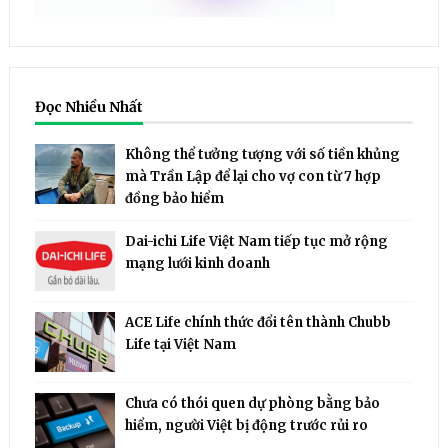
Đọc Nhiều Nhất
Không thể tưởng tượng với số tiền khủng
mà Trần Lập để lại cho vợ con từ 7 hợp
đồng bảo hiểm
Dai-ichi Life Việt Nam tiếp tục mở rộng
mạng lưới kinh doanh
ACE Life chính thức đổi tên thành Chubb
Life tại Việt Nam
Chưa có thói quen dự phòng bằng bảo
hiểm, người Việt bị động trước rủi ro