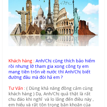
Khách hàng :
Anh/Chị cũng thích bảo hiểm
rồi nhưng lỡ tham gia xong công ty em
mang tiền trốn về nước thì Anh/Chị biết
đường đâu mà đòi hả em ?
Tư Vấn
: ( Dùng khả năng đồng cảm cùng
khách hàng ) Dạ, Anh/Chị quả thật là rất
chu đáo khi nghĩ và lo lắng đến điều này ,
em hiểu và rất tôn trọng băn khoăn của