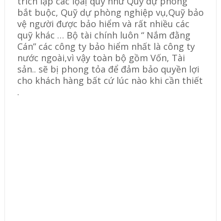
trích lập các lọaị quỹ như Quỹ dự phòng
bắt buộc, Quỹ dự phòng nghiệp vụ,Quỹ bảo
vệ người được bảo hiểm và rất nhiều các
quỹ khác … Bộ tài chính luôn “ Nắm đằng
Cán” các công ty bảo hiểm nhất là công ty
nước ngoài,vì vậy toàn bộ gồm Vốn, Tài
sản.. sẽ bị phong tỏa để đảm bảo quyền lợi
cho khách hàng bất cứ lúc nào khi cần thiết
.