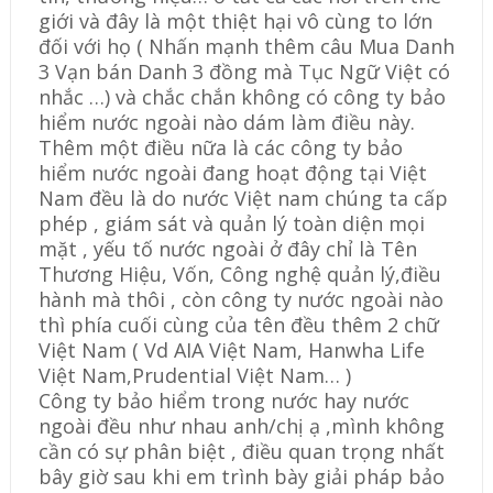
giới và đây là một thiệt hại vô cùng to lớn
đối với họ ( Nhấn mạnh thêm câu Mua Danh
3 Vạn bán Danh 3 đồng mà Tục Ngữ Việt có
nhắc …) và chắc chắn không có công ty bảo
hiểm nước ngoài nào dám làm điều này.
Thêm một điều nữa là các công ty bảo
hiểm nước ngoài đang hoạt động tại Việt
Nam đều là do nước Việt nam chúng ta cấp
phép , giám sát và quản lý toàn diện mọi
mặt , yếu tố nước ngoài ở đây chỉ là Tên
Thương Hiệu, Vốn, Công nghệ quản lý,điều
hành mà thôi , còn công ty nước ngoài nào
thì phía cuối cùng của tên đều thêm 2 chữ
Việt Nam ( Vd AIA Việt Nam, Hanwha Life
Việt Nam,Prudential Việt Nam… )
Công ty bảo hiểm trong nước hay nước
ngoài đều như nhau anh/chị ạ ,mình không
cần có sự phân biệt , điều quan trọng nhất
bây giờ sau khi em trình bày giải pháp bảo