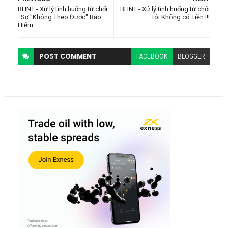
BHNT - Xử lý tình huống từ chối
BHNT - Xử lý tình huống từ chối
: Sợ "Không Theo Được" Bảo
: Tôi Không có Tiền !!!
Hiểm
POST
COMMENT
FACEBOOK
BLOGGER