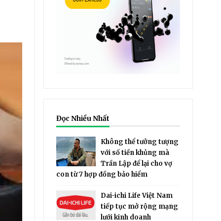
Đọc Nhiều Nhất
Không thể tưởng tượng
với số tiền khủng mà
Trần Lập để lại cho vợ
con từ 7 hợp đồng bảo hiểm
Dai-ichi Life Việt Nam
tiếp tục mở rộng mạng
lưới kinh doanh