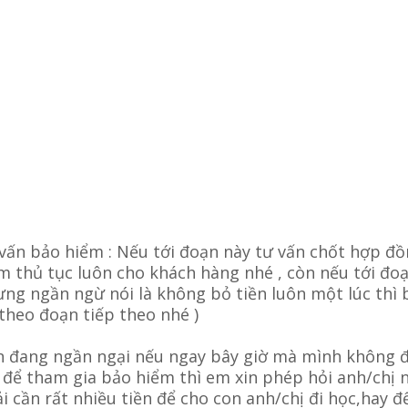
 vấn bảo hiểm : Nếu tới đoạn này tư vấn chốt hợp đ
m thủ tục luôn cho khách hàng nhé , còn nếu tới đo
ng ngần ngừ nói là không bỏ tiền luôn một lúc thì 
 theo đoạn tiếp theo nhé )
n đang ngần ngại nếu ngay bây giờ mà mình không 
 để tham gia bảo hiểm thì em xin phép hỏi anh/chị 
i cần rất nhiều tiền để cho con anh/chị đi học,hay đ