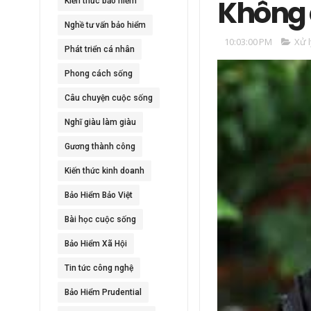
Không c
Kiến thức bảo hiểm
Nghề tư vấn bảo hiểm
10:03:00 PM
Xử l
Phát triển cá nhân
Phong cách sống
Câu chuyện cuộc sống
Nghĩ giàu làm giàu
Gương thành công
Kiến thức kinh doanh
Bảo Hiểm Bảo Việt
Bài học cuộc sống
Bảo Hiểm Xã Hội
Tin tức công nghệ
Bảo Hiểm Prudential