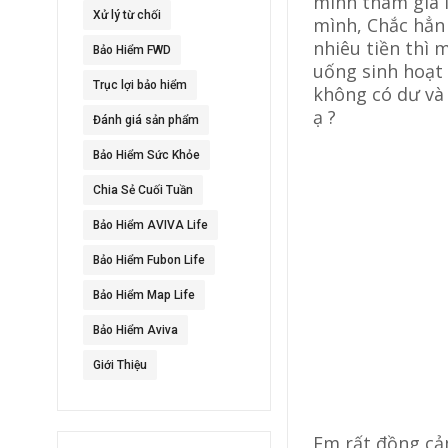
mình tham gia í
Xử lý từ chối
mình, Chắc hẳn
nhiêu tiền thì 
Bảo Hiểm FWD
uống sinh hoạt 
Trục lợi bảo hiểm
không có dư và
ạ ?
Đánh giá sản phẩm
Bảo Hiểm Sức Khỏe
Chia Sẻ Cuối Tuần
Bảo Hiểm AVIVA Life
Bảo Hiểm Fubon Life
Bảo Hiểm Map Life
Bảo Hiểm Aviva
Giới Thiệu
Em rất đồng cảm