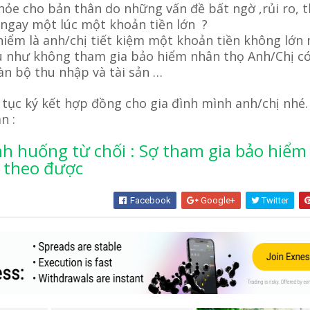
ỏe cho bản thân do những vấn đề bất ngờ ,rủi ro, t
 ngay một lúc một khoản tiền lớn ?
iểm là anh/chị tiết kiệm một khoản tiền không lớn
như không tham gia bảo hiểm nhân thọ Anh/Chị c
àn bộ thu nhập và tài sản …
tục ký kết hợp đồng cho gia đình mình anh/chị nhé.
an :
ình huống từ chối : Sợ tham gia bảo hiểm
 theo được
Facebook
Google+
Twitter