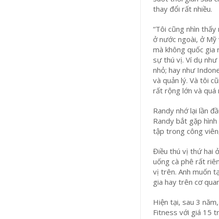
thay đổi rất nhiều.
“Tôi cũng nhìn thấy
ở nước ngoài, ở Mỹ 
mà không quốc gia 
sự thú vị. Ví dụ như
nhỏ; hay như Indones
và quản lý. Và tôi 
rất rộng lớn và quá 
Randy nhớ lại lần đ
Randy bắt gặp hình 
tập trong công viê
Điều thú vị thứ hai
uống cà phê rất riên
vị trên. Anh muốn tạ
gia hay trên cơ quan.
Hiện tại, sau 3 năm
Fitness với giá 15 