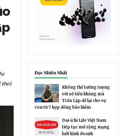
ào
ập
du
Đọc Nhiều Nhất
 thời
Không thể tưởng tượng
với số tiền khủng mà
Trần Lập để lại cho vợ
con từ 7 hợp đồng bảo hiểm
Dai-ichi Life Việt Nam
tiếp tục mở rộng mạng
lưới kinh doanh