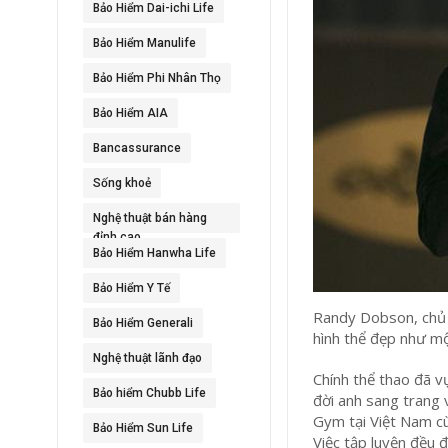
Bảo Hiểm Dai-ichi Life
Bảo Hiểm Manulife
Bảo Hiểm Phi Nhân Thọ
Bảo Hiểm AIA
Bancassurance
Sống khoẻ
Nghệ thuật bán hàng
đỉnh cao
Bảo Hiểm Hanwha Life
Bảo Hiểm Y Tế
Randy Dobson, chủ 
Bảo Hiểm Generali
hình thể đẹp như mộ
Nghệ thuật lãnh đạo
Chính thể thao đã v
Bảo hiểm Chubb Life
đời anh sang trang 
Gym tại Việt Nam cù
Bảo Hiểm Sun Life
Việc tập luyện đều