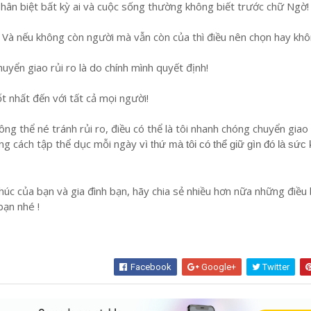
 phân biệt bất kỳ ai và cuộc sống thường không biết trước chữ Ngờ!
. Và nếu không còn người mà vẫn còn của thì điều nên chọn hay khô
huyển giao rủi ro là do chính mình quyết định!
ốt nhất đến với tất cả mọi người!
ông thể né tránh rủi ro, điều có thể là tôi nhanh chóng chuyển giao 
ằng cách tập thể dục mỗi ngày
vì thứ mà tôi có thể giữ gìn đó là sức
phúc của bạn và gia đình bạn, hãy chia sẻ nhiều hơn nữa những điều
bạn nhé !
Facebook
Google+
Twitter