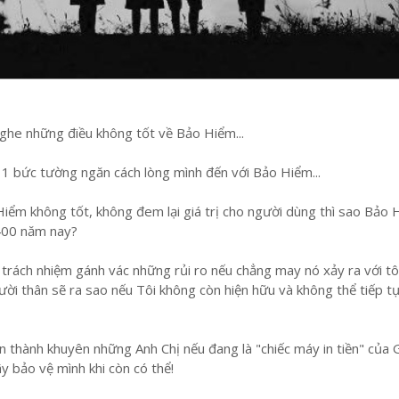
ghe những điều không tốt về Bảo Hiểm...
a 1 bức tường ngăn cách lòng mình đến với Bảo Hiểm...
Hiểm không tốt, không đem lại giá trị cho người dùng thì sao Bảo
 400 năm nay?
u trách nhiệm gánh vác những rủi ro nếu chẳng may nó xảy ra với tô
ười thân sẽ ra sao nếu Tôi không còn hiện hữu và không thể tiếp t
ân thành khuyên những Anh Chị nếu đang là "chiếc máy in tiền" của 
y bảo vệ mình khi còn có thể!