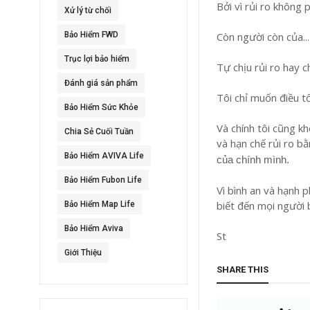
Bởi vì rủi ro không
Xử lý từ chối
Bảo Hiểm FWD
Còn người còn của..
Trục lợi bảo hiểm
Tự chịu rủi ro hay c
Đánh giá sản phẩm
Tôi chỉ muốn điều t
Bảo Hiểm Sức Khỏe
Và chính tôi cũng kh
Chia Sẻ Cuối Tuần
và hạn chế rủi ro b
Bảo Hiểm AVIVA Life
của chính mình.
Bảo Hiểm Fubon Life
Vì bình an và hạnh 
biết đến mọi người 
Bảo Hiểm Map Life
Bảo Hiểm Aviva
St
Giới Thiệu
SHARE THIS