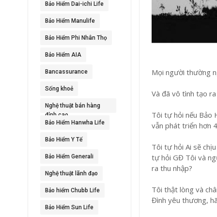
Bảo Hiểm Dai-ichi Life
Bảo Hiểm Manulife
Bảo Hiểm Phi Nhân Thọ
Bảo Hiểm AIA
Mọi người thường n
Bancassurance
Sống khoẻ
Và đã vô tình tạo r
Nghệ thuật bán hàng
Tôi tự hỏi nếu Bảo 
đỉnh cao
Bảo Hiểm Hanwha Life
vẫn phát triển hơn
Bảo Hiểm Y Tế
Tôi tự hỏi Ai sẽ chị
tự hỏi GĐ Tôi và ng
Bảo Hiểm Generali
ra thu nhập?
Nghệ thuật lãnh đạo
Tôi thật lòng và ch
Bảo hiểm Chubb Life
Đình yêu thương, hã
Bảo Hiểm Sun Life