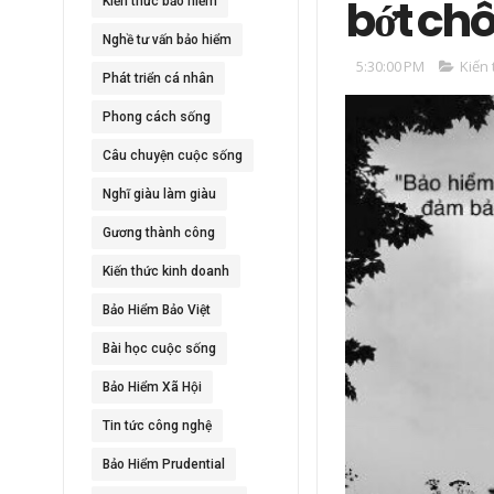
bớt ch
Kiến thức bảo hiểm
Nghề tư vấn bảo hiểm
5:30:00 PM
Kiến
Phát triển cá nhân
Phong cách sống
Câu chuyện cuộc sống
Nghĩ giàu làm giàu
Gương thành công
Kiến thức kinh doanh
Bảo Hiểm Bảo Việt
Bài học cuộc sống
Bảo Hiểm Xã Hội
Tin tức công nghệ
Bảo Hiểm Prudential