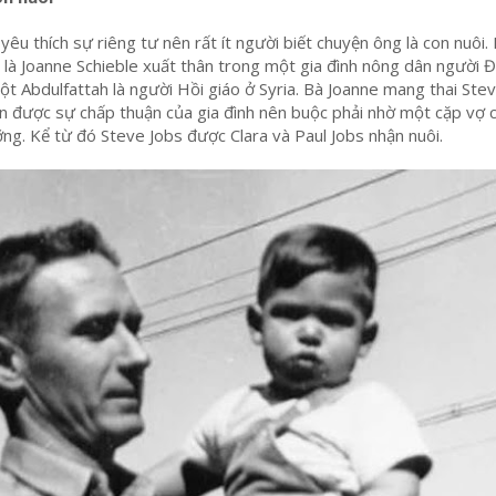
yêu thích sự riêng tư nên rất ít người biết chuyện ông là con nuôi.
 là Joanne Schieble xuất thân trong một gia đình nông dân người Đ
uột Abdulfattah là người Hồi giáo ở Syria. Bà Joanne mang thai Ste
ận được sự chấp thuận của gia đình nên buộc phải nhờ một cặp vợ 
g. Kể từ đó Steve Jobs được Clara và Paul Jobs nhận nuôi.