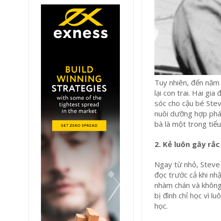
Tuy nhiên, đến năm 
lại con trai. Hai gi
sóc cho cậu bé Stev
nuôi dưỡng hợp phá
bà là một trong tiểu
2. Kẻ luôn gây rắc
Ngay từ nhỏ, Steve 
đọc trước cả khi nh
nhàm chán và không 
bị đình chỉ học vì 
học.