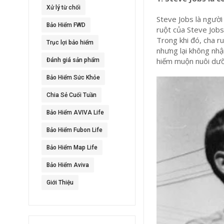
Xử lý từ chối
Steve Jobs là người 
Bảo Hiểm FWD
ruột của Steve Jobs
Trong khi đó, cha r
Trục lợi bảo hiểm
nhưng lại không nh
hiếm muộn nuôi dưỡn
Đánh giá sản phẩm
Bảo Hiểm Sức Khỏe
Chia Sẻ Cuối Tuần
Bảo Hiểm AVIVA Life
Bảo Hiểm Fubon Life
Bảo Hiểm Map Life
Bảo Hiểm Aviva
Giới Thiệu