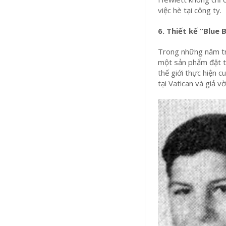
việc hè tại công ty.
6. Thiết kế “Blue 
Trong những năm tr
một sản phẩm đặt tê
thế giới thực hiện 
tại Vatican và giả 