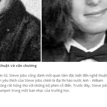
 thuật và văn chương
n tử, Steve Jobs cũng dành mối quan tâm đặc biệt đến nghệ thuật
 yêu thích của Steve Jobs chính là đại thi hào nước Anh - William
ũng rất hứng thú với những bộ phim cổ điển. Trước đây, Steve Jo
trumpet trong một ban nhạc của trường học.