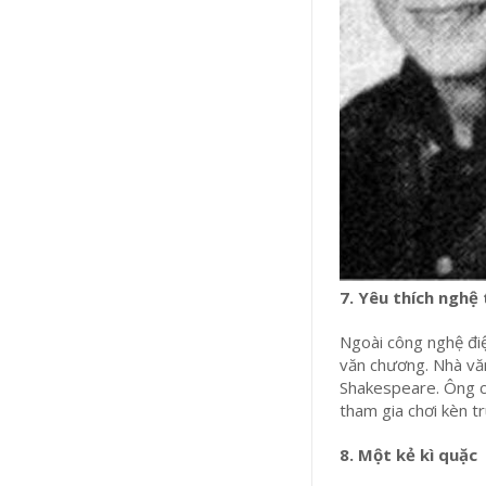
7. Yêu thích nghệ
Ngoài công nghệ điệ
văn chương. Nhà văn
Shakespeare. Ông c
tham gia chơi kèn 
8. Một kẻ kì quặc