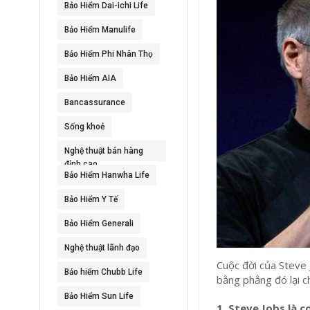
Bảo Hiểm Dai-ichi Life
Bảo Hiểm Manulife
Bảo Hiểm Phi Nhân Thọ
Bảo Hiểm AIA
Bancassurance
Sống khoẻ
Nghệ thuật bán hàng
đỉnh cao
Bảo Hiểm Hanwha Life
Bảo Hiểm Y Tế
Bảo Hiểm Generali
Nghệ thuật lãnh đạo
Cuộc đời của Steve 
Bảo hiểm Chubb Life
bằng phẳng đó lại c
Bảo Hiểm Sun Life
1. Steve Jobs là c