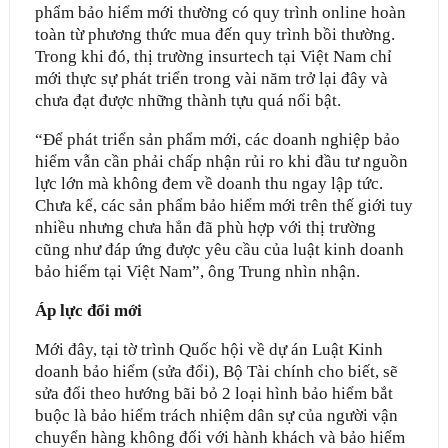
phẩm bảo hiểm mới thường có quy trình online hoàn
toàn từ phương thức mua đến quy trình bồi thường.
Trong khi đó, thị trường insurtech tại Việt Nam chỉ
mới thực sự phát triển trong vài năm trở lại đây và
chưa đạt được những thành tựu quá nổi bật.
“Để phát triển sản phẩm mới, các doanh nghiệp bảo
hiểm vẫn cần phải chấp nhận rủi ro khi đầu tư nguồn
lực lớn mà không đem về doanh thu ngay lập tức.
Chưa kể, các sản phẩm bảo hiểm mới trên thế giới tuy
nhiều nhưng chưa hẳn đã phù hợp với thị trường
cũng như đáp ứng được yêu cầu của luật kinh doanh
bảo hiểm tại Việt Nam”, ông Trung nhìn nhận.
Áp lực đổi mới
Mới đây, tại tờ trình Quốc hội về dự án Luật Kinh
doanh bảo hiểm (sửa đổi), Bộ Tài chính cho biết, sẽ
sửa đổi theo hướng bãi bỏ 2 loại hình bảo hiểm bắt
buộc là bảo hiểm trách nhiệm dân sự của người vận
chuyển hàng không đối với hành khách và bảo hiểm