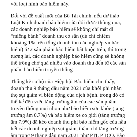
với loại hình bảo hiểm này.
Đối với đề xuất mới của Bộ Tài chính, nếu dự thảo
Luật Kinh doanh bảo hiểm sửa đổi được thông qua,
các doanh nghiệp bảo hiểm sẽ không chỉ mất đi
“miếng bánh” doanh thu có sẵn (dù chỉ chiếm
khoảng 1% trên tổng doanh thu các nghiệp vụ bảo
hiểm) từ 2 sản phẩm bảo hiểm bắt buộc trên, thì trong
tương lai, các doanh nghiệp bảo hiểm cũng sẽ không
thể trông chờ quá nhiều vào doanh thu đến từ các sản
phẩm bảo hiểm truyền thống.
Thống kê sơ bộ của Hiệp hội Bảo hiểm cho thấy,
doanh thu 9 tháng đầu năm 2021 của khối phi nhân
thọ sụt giảm vì biến động của dịch bệnh, trong đó có
thể kể đến việc tăng trưởng âm của các sản phẩm
truyền thống mũi nhọn như bảo hiểm sức khỏe (tăng
trưởng âm 0,7%) và bảo hiểm xe cơ giới (tăng trưởng
âm 7,9%) đã kéo doanh thu phí bảo hiểm gốc của hầu
hết các doanh nghiệp sụt giảm, thậm chí tăng trưởng
âm trong 9 tháng đầu năm 2021 như PTI, PJICO, Bảo