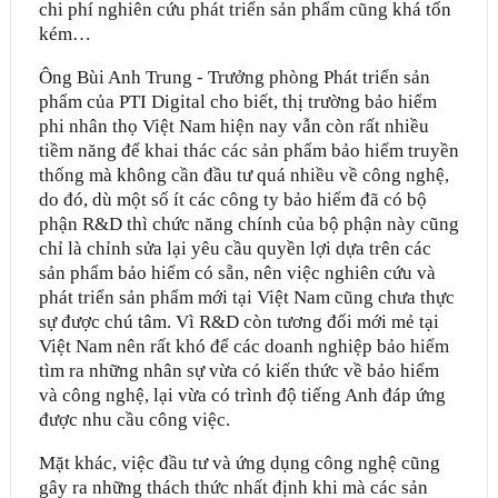
chi phí nghiên cứu phát triển sản phẩm cũng khá tốn
kém…
Ông Bùi Anh Trung - Trưởng phòng Phát triển sản
phẩm của PTI Digital cho biết, thị trường bảo hiểm
phi nhân thọ Việt Nam hiện nay vẫn còn rất nhiều
tiềm năng để khai thác các sản phẩm bảo hiểm truyền
thống mà không cần đầu tư quá nhiều về công nghệ,
do đó, dù một số ít các công ty bảo hiểm đã có bộ
phận R&D thì chức năng chính của bộ phận này cũng
chỉ là chỉnh sửa lại yêu cầu quyền lợi dựa trên các
sản phẩm bảo hiểm có sẵn, nên việc nghiên cứu và
phát triển sản phẩm mới tại Việt Nam cũng chưa thực
sự được chú tâm. Vì R&D còn tương đối mới mẻ tại
Việt Nam nên rất khó để các doanh nghiệp bảo hiểm
tìm ra những nhân sự vừa có kiến thức về bảo hiểm
và công nghệ, lại vừa có trình độ tiếng Anh đáp ứng
được nhu cầu công việc.
Mặt khác, việc đầu tư và ứng dụng công nghệ cũng
gây ra những thách thức nhất định khi mà các sản