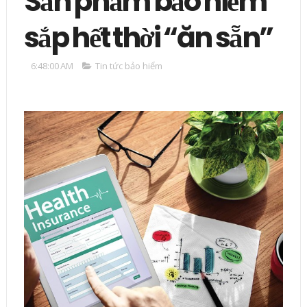
Sản phẩm bảo hiểm
sắp hết thời “ăn sẵn”
6:48:00 AM
Tin tức bảo hiểm