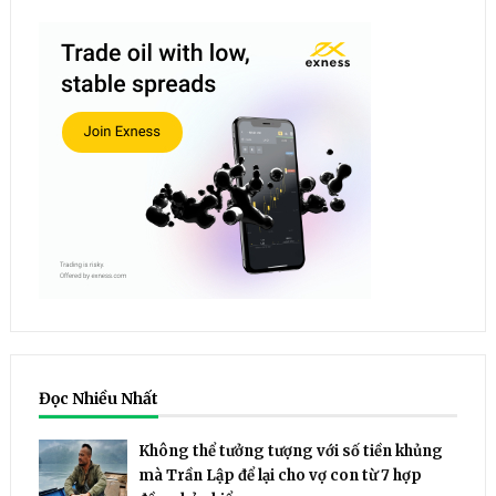
Đọc Nhiều Nhất
Không thể tưởng tượng với số tiền khủng
mà Trần Lập để lại cho vợ con từ 7 hợp