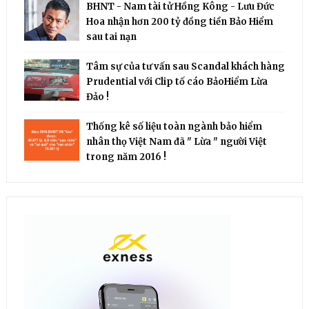
BHNT - Nam tài tử Hồng Kông - Lưu Đức
Hoa nhận hơn 200 tỷ đồng tiền Bảo Hiểm
sau tai nạn
Tâm sự của tư vấn sau Scandal khách hàng
Prudential với Clip tố cáo BảoHiểm Lừa
Đảo !
Thống kê số liệu toàn ngành bảo hiểm
nhân thọ Việt Nam đã " Lừa " người Việt
trong năm 2016 !