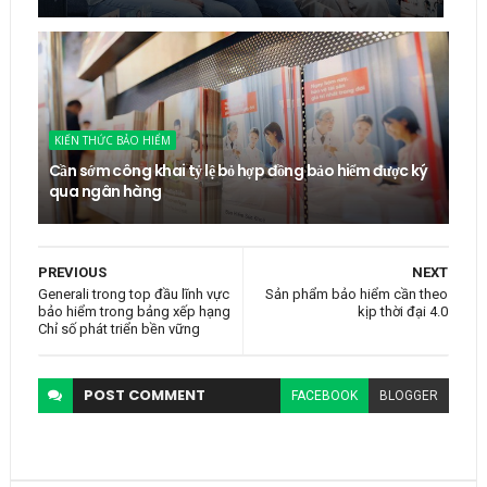
KIẾN THỨC BẢO HIỂM
Cần sớm công khai tỷ lệ bỏ hợp đồng bảo hiểm được ký
qua ngân hàng
PREVIOUS
NEXT
Generali trong top đầu lĩnh vực
Sản phẩm bảo hiểm cần theo
bảo hiểm trong bảng xếp hạng
kịp thời đại 4.0
Chỉ số phát triển bền vững
POST
COMMENT
FACEBOOK
BLOGGER