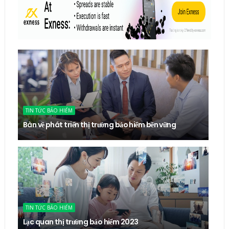
TIN TỨC BẢO HIỂM
Bàn về phát triển thị trường bảo hiểm bền vững
TIN TỨC BẢO HIỂM
Lạc quan thị trường bảo hiểm 2023