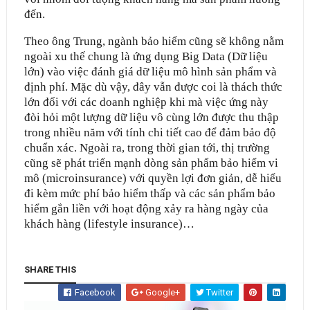
đến.
Theo ông Trung, ngành bảo hiểm cũng sẽ không nằm
ngoài xu thế chung là ứng dụng Big Data (Dữ liệu
lớn) vào việc đánh giá dữ liệu mô hình sản phẩm và
định phí. Mặc dù vậy, đây vẫn được coi là thách thức
lớn đối với các doanh nghiệp khi mà việc ứng này
đòi hỏi một lượng dữ liệu vô cùng lớn được thu thập
trong nhiều năm với tính chi tiết cao để đảm bảo độ
chuẩn xác. Ngoài ra, trong thời gian tới, thị trường
cũng sẽ phát triển mạnh dòng sản phẩm bảo hiểm vi
mô (microinsurance) với quyền lợi đơn giản, dễ hiểu
đi kèm mức phí bảo hiểm thấp và các sản phẩm bảo
hiểm gắn liền với hoạt động xảy ra hàng ngày của
khách hàng (lifestyle insurance)…
SHARE THIS
Facebook
Google+
Twitter