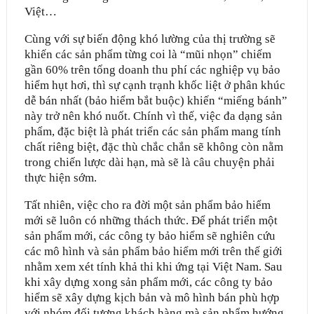
Việt…
Cùng với sự biến động khó lường của thị trường sẽ
khiến các sản phẩm từng coi là “mũi nhọn” chiếm
gần 60% trên tổng doanh thu phí các nghiệp vụ bảo
hiểm hụt hơi, thì sự cạnh trạnh khốc liệt ở phân khúc
dễ bán nhất (bảo hiểm bắt buộc) khiến “miếng bánh”
này trở nên khó nuốt. Chính vì thế, việc đa dạng sản
phẩm, đặc biệt là phát triển các sản phẩm mang tính
chất riêng biệt, đặc thù chắc chắn sẽ không còn nằm
trong chiến lược dài hạn, mà sẽ là câu chuyện phải
thực hiện sớm.
Tất nhiên, việc cho ra đời một sản phẩm bảo hiểm
mới sẽ luôn có những thách thức. Để phát triển một
sản phẩm mới, các công ty bảo hiểm sẽ nghiên cứu
các mô hình và sản phẩm bảo hiểm mới trên thế giới
nhằm xem xét tính khả thi khi ứng tại Việt Nam. Sau
khi xây dựng xong sản phẩm mới, các công ty bảo
hiểm sẽ xây dựng kịch bản và mô hình bán phù hợp
với nhóm đối tượng khách hàng mà sản phẩm hướng