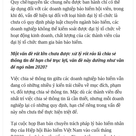
Quy chế/nguyên tắc chung nếu được ban hành chỉ có thể
áp dụng đối với các doanh nghiệp bảo hiểm hội viên, trong
khi đó, vấn đề hiện tại đối với loại hình đại lý tổ chức là
chưa có quy định pháp luật chuyên ngành bảo hiểm, các
doanh nghiệp không thể kiểm soát được đại lý tổ chức về
hoạt động kinh doanh, chất lượng của các thành viên của
đại lý tổ chức tham gia bán bảo hiểm.
Một vấn đề rất lớn chưa được xử lý rốt ráo là chia sẻ
thông tin để hạn chế trục lợi, vấn đề này dường như vẫn
để ngỏ năm 2020?
Việc chia sẻ thông tin giữa các doanh nghiệp bảo hiểm vẫn
đang có những nhiều ý kiến trái chiều về mục đích, phạm
vi, đối tượng chia sẻ thông tin. Mặc dù các thành viên đều
nhất trí việc chia sẻ thông tin là cần thiết, nhưng mỗi doanh
nghiệp lại có những quy định, hạn chế riêng trong vấn đề
này nên chưa thể thực hiện triệt để.
Tại cuộc họp Ban bán chuyên trách pháp lý bảo hiểm nhân
thọ của Hiệp hội Bảo hiểm Việt Nam vào cuối tháng