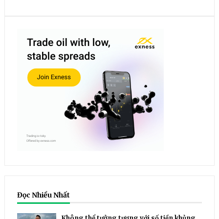
Đọc Nhiều Nhất
Không thể tưởng tượng với số tiền khủng