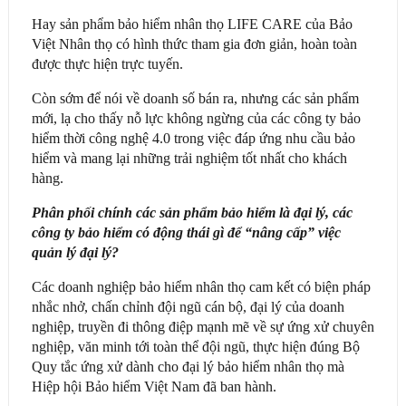
Hay sản phẩm bảo hiểm nhân thọ LIFE CARE của Bảo
Việt Nhân thọ có hình thức tham gia đơn giản, hoàn toàn
được thực hiện trực tuyến.
Còn sớm để nói về doanh số bán ra, nhưng các sản phẩm
mới, lạ cho thấy nỗ lực không ngừng của các công ty bảo
hiểm thời công nghệ 4.0 trong việc đáp ứng nhu cầu bảo
hiểm và mang lại những trải nghiệm tốt nhất cho khách
hàng.
Phân phối chính các sản phẩm bảo hiểm là đại lý, các
công ty bảo hiểm có động thái gì để “nâng cấp” việc
quản lý đại lý?
Các doanh nghiệp bảo hiểm nhân thọ cam kết có biện pháp
nhắc nhở, chấn chỉnh đội ngũ cán bộ, đại lý của doanh
nghiệp, truyền đi thông điệp mạnh mẽ về sự ứng xử chuyên
nghiệp, văn minh tới toàn thể đội ngũ, thực hiện đúng Bộ
Quy tắc ứng xử dành cho đại lý bảo hiểm nhân thọ mà
Hiệp hội Bảo hiểm Việt Nam đã ban hành.