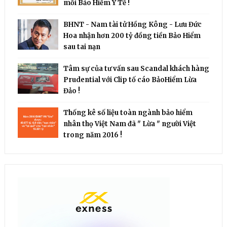
mỗi Bảo Hiểm Y Tế !
BHNT - Nam tài tử Hồng Kông - Lưu Đức
Hoa nhận hơn 200 tỷ đồng tiền Bảo Hiểm
sau tai nạn
Tâm sự của tư vấn sau Scandal khách hàng
Prudential với Clip tố cáo BảoHiểm Lừa
Đảo !
Thống kê số liệu toàn ngành bảo hiểm
nhân thọ Việt Nam đã " Lừa " người Việt
trong năm 2016 !