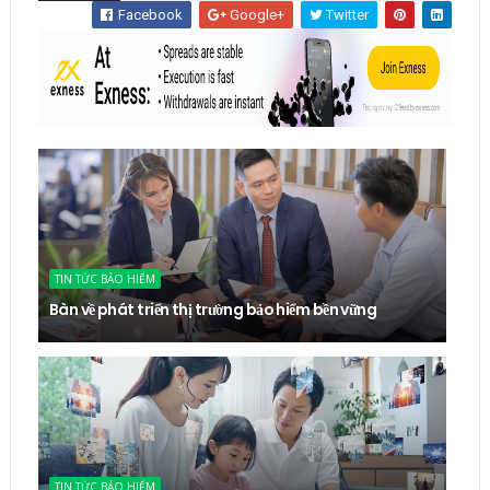
Facebook
Google+
Twitter
TIN TỨC BẢO HIỂM
Bàn về phát triển thị trường bảo hiểm bền vững
TIN TỨC BẢO HIỂM