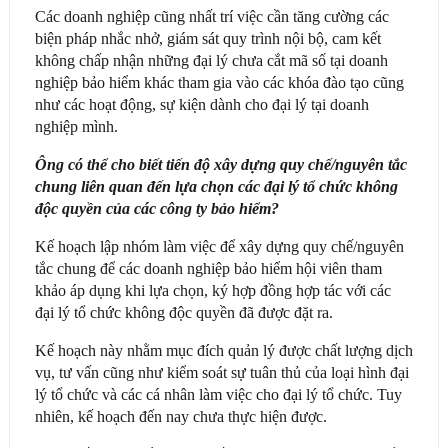
Các doanh nghiệp cũng nhất trí việc cần tăng cường các
biện pháp nhắc nhở, giám sát quy trình nội bộ, cam kết
không chấp nhận những đại lý chưa cắt mã số tại doanh
nghiệp bảo hiểm khác tham gia vào các khóa đào tạo cũng
như các hoạt động, sự kiện dành cho đại lý tại doanh
nghiệp mình.
Ông có thể cho biết tiến độ xây dựng quy chế/nguyên tắc
chung liên quan đến lựa chọn các đại lý tổ chức không
độc quyền của các công ty bảo hiểm?
Kế hoạch lập nhóm làm việc để xây dựng quy chế/nguyên
tắc chung để các doanh nghiệp bảo hiểm hội viên tham
khảo áp dụng khi lựa chọn, ký hợp đồng hợp tác với các
đại lý tổ chức không độc quyền đã được đặt ra.
Kế hoạch này nhằm mục đích quản lý được chất lượng dịch
vụ, tư vấn cũng như kiểm soát sự tuân thủ của loại hình đại
lý tổ chức và các cá nhân làm việc cho đại lý tổ chức. Tuy
nhiên, kế hoạch đến nay chưa thực hiện được.