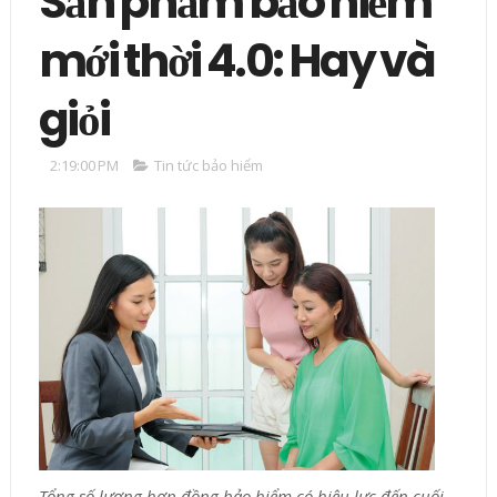
Sản phẩm bảo hiểm
mới thời 4.0: Hay và
giỏi
2:19:00 PM
Tin tức bảo hiểm
Tổng số lượng hợp đồng bảo hiểm có hiệu lực đến cuối