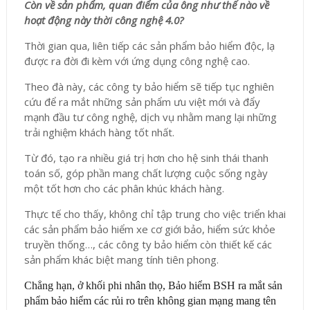
Còn về sản phẩm, quan điểm của ông như thế nào về
hoạt động này thời công nghệ 4.0?
Thời gian qua, liên tiếp các sản phẩm bảo hiểm độc, lạ
được ra đời đi kèm với ứng dụng công nghệ cao.
Theo đà này, các công ty bảo hiểm sẽ tiếp tục nghiên
cứu để ra mắt những sản phẩm ưu việt mới và đẩy
mạnh đầu tư công nghệ, dịch vụ nhằm mang lại những
trải nghiệm khách hàng tốt nhất.
Từ đó, tạo ra nhiều giá trị hơn cho hệ sinh thái thanh
toán số, góp phần mang chất lượng cuộc sống ngày
một tốt hơn cho các phân khúc khách hàng.
Thực tế cho thấy, không chỉ tập trung cho việc triển khai
các sản phẩm bảo hiểm xe cơ giới bảo, hiểm sức khỏe
truyền thống…, các công ty bảo hiểm còn thiết kế các
sản phẩm khác biệt mang tính tiên phong.
Chẳng hạn, ở khối phi nhân thọ, Bảo hiểm BSH ra mắt sản
phẩm bảo hiểm các rủi ro trên không gian mạng mang tên