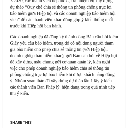
7/2020, các thành viên tiếp tục đặt ra nhiệm vụ xây dựng
dự thảo “Quy chế chia sẻ thông tin phòng chống trục lợi
bảo hiểm giữa Hiệp hội và các doanh nghiệp bảo hiểm hội
viên” để các thành viên khác đóng góp ý kiến thống nhất
trước khi Hiệp hội ban hành.
Các doanh nghiệp đã đăng ký thành công Bản câu hỏi kiêm
Giấy yêu cầu bảo hiểm, trong đó có nội dung người tham
gia bảo hiểm cho phép chia sẻ thông tin (với Hiệp hội,
doanh nghiệp bảo hiểm khác), gửi Bản câu hỏi về Hiệp hội
để xây dựng mẫu chung gửi cơ quan quản lý, kiến nghị
việc cho phép doanh nghiệp bảo hiểm chia sẻ thông tin
phòng chống trục lợi bảo hiểm khi được khách hàng đồng
ý. Nhóm soạn thảo đã xây dựng dự thảo lần 1 lấy ý kiến
các thành viên Ban Pháp lý, hiện đang trong quá trình tiếp
thu ý kiến.
SHARE THIS