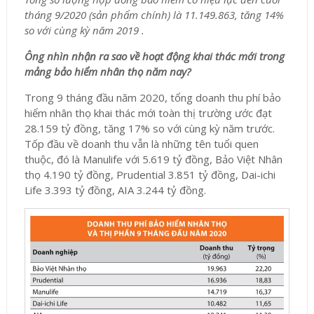
tháng 9/2020 (sản phẩm chính) là 11.149.863, tăng 14%
so với cùng kỳ năm 2019 .
Ông nhìn nhận ra sao về hoạt động khai thác mới trong
mảng bảo hiểm nhân thọ năm nay?
Trong 9 tháng đầu năm 2020, tổng doanh thu phí bảo
hiểm nhân thọ khai thác mới toàn thị trường ước đạt
28.159 tỷ đồng, tăng 17% so với cùng kỳ năm trước.
Tốp đầu về doanh thu vẫn là những tên tuổi quen
thuộc, đó là Manulife với 5.619 tỷ đồng, Bảo Việt Nhân
thọ 4.190 tỷ đồng, Prudential 3.851 tỷ đồng, Dai-ichi
Life 3.393 tỷ đồng, AIA 3.244 tỷ đồng.