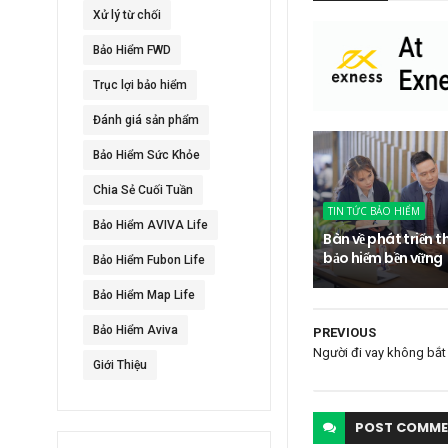
Xử lý từ chối
Bảo Hiểm FWD
Trục lợi bảo hiểm
Đánh giá sản phẩm
Bảo Hiểm Sức Khỏe
Chia Sẻ Cuối Tuần
TIN TỨC BẢO HIỂM
Bảo Hiểm AVIVA Life
Bàn về phát triển t
bảo hiểm bền vững
Bảo Hiểm Fubon Life
Bảo Hiểm Map Life
Bảo Hiểm Aviva
PREVIOUS
Người đi vay không bắ
Giới Thiệu
POST
COMME