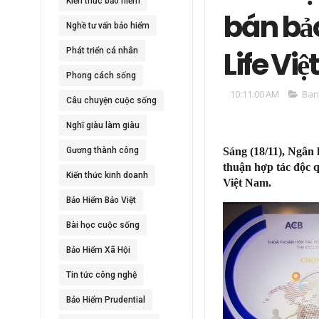
Kiến thức bảo hiểm
bán bả
Nghề tư vấn bảo hiểm
Life Vi
Phát triển cá nhân
Phong cách sống
10:11:00 AM
Ban
Câu chuyện cuộc sống
Nghĩ giàu làm giàu
Gương thành công
Sáng (18/11), Ngân
thuận hợp tác độc 
Kiến thức kinh doanh
Việt Nam.
Bảo Hiểm Bảo Việt
Bài học cuộc sống
Bảo Hiểm Xã Hội
Tin tức công nghệ
Bảo Hiểm Prudential