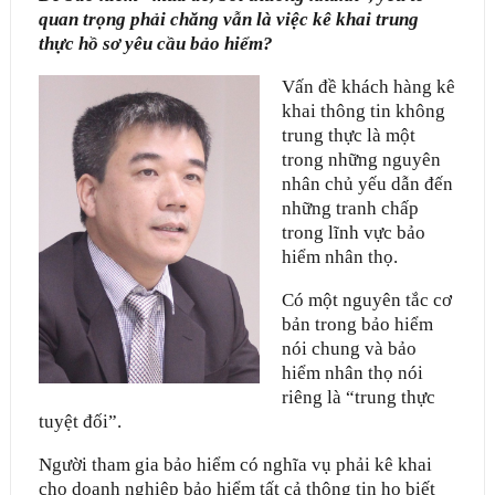
quan trọng phải chăng vẫn là việc kê khai trung
thực hồ sơ yêu cầu bảo hiểm?
Vấn đề khách hàng kê
khai thông tin không
trung thực là một
trong những nguyên
nhân chủ yếu dẫn đến
những tranh chấp
trong lĩnh vực bảo
hiểm nhân thọ.
Có một nguyên tắc cơ
bản trong bảo hiểm
nói chung và bảo
hiểm nhân thọ nói
riêng là “trung thực
tuyệt đối”.
Người tham gia bảo hiểm có nghĩa vụ phải kê khai
cho doanh nghiệp bảo hiểm tất cả thông tin họ biết