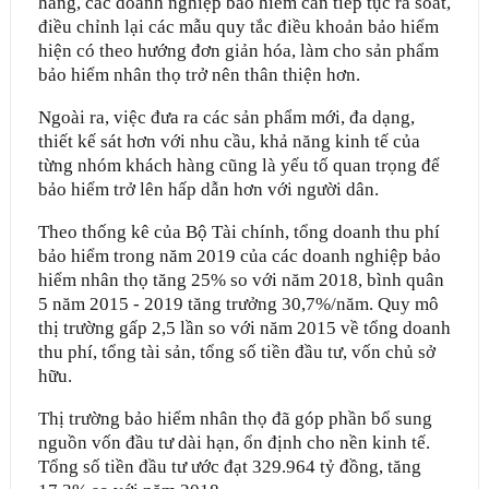
hàng, các doanh nghiệp bảo hiểm cần tiếp tục rà soát,
điều chỉnh lại các mẫu quy tắc điều khoản bảo hiểm
hiện có theo hướng đơn giản hóa, làm cho sản phẩm
bảo hiểm nhân thọ trở nên thân thiện hơn.
Ngoài ra, việc đưa ra các sản phẩm mới, đa dạng,
thiết kế sát hơn với nhu cầu, khả năng kinh tế của
từng nhóm khách hàng cũng là yếu tố quan trọng để
bảo hiểm trở lên hấp dẫn hơn với người dân.
Theo thống kê của Bộ Tài chính, tổng doanh thu phí
bảo hiểm trong năm 2019 của các doanh nghiệp bảo
hiểm nhân thọ tăng 25% so với năm 2018, bình quân
5 năm 2015 - 2019 tăng trưởng 30,7%/năm. Quy mô
thị trường gấp 2,5 lần so với năm 2015 về tổng doanh
thu phí, tổng tài sản, tổng số tiền đầu tư, vốn chủ sở
hữu.
Thị trường bảo hiểm nhân thọ đã góp phần bổ sung
nguồn vốn đầu tư dài hạn, ổn định cho nền kinh tế.
Tổng số tiền đầu tư ước đạt 329.964 tỷ đồng, tăng