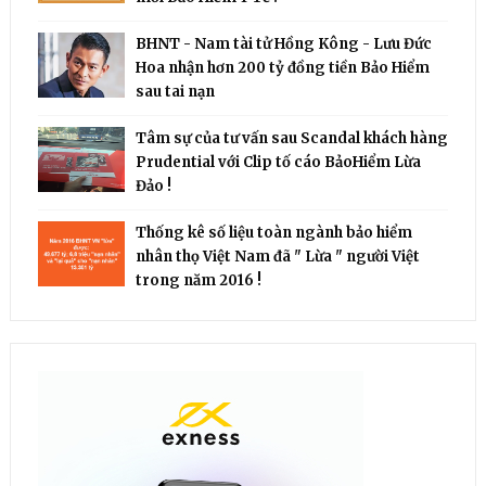
BHNT - Nam tài tử Hồng Kông - Lưu Đức
Hoa nhận hơn 200 tỷ đồng tiền Bảo Hiểm
sau tai nạn
Tâm sự của tư vấn sau Scandal khách hàng
Prudential với Clip tố cáo BảoHiểm Lừa
Đảo !
Thống kê số liệu toàn ngành bảo hiểm
nhân thọ Việt Nam đã " Lừa " người Việt
trong năm 2016 !