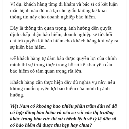
V
í dụ, khách hàng từng đi khám và bác sĩ có kết luận
mắc bệnh nào đó mà lại che giấu không kê khai
thông tin này cho doanh nghiệp bảo hiểm.
Đây là thông tin quan trọng, ảnh hưởng đển quyết
định chấp nhận bảo hiểm, doanh nghiệp sẽ từ chối
chi trả quyền lợi bảo hiểm cho khách hàng khi xảy ra
sự kiện bảo hiểm.
Để khách hàng tự đảm bảo được quyền lợi của chính
mình thì sự trung thực trong hồ sơ kê khai yêu cầu
bảo hiểm có tầm quan trọng rất lớn.
Khách hàng cần thực hiện đầy đủ nghĩa vụ này, nếu
không muốn quyền lợi bảo hiểm của mình bị ảnh
hưởng.
Việt Nam có khoảng bao nhiêu phần trăm dân số đã
có hợp đồng bảo hiểm và nếu so với các thị trường
khác trong khu vực thì sự chênh lệch về tỷ lệ dân số
có bảo hiểm đã được thu hẹp hay chưa?