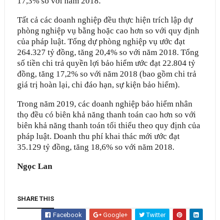
17,3% so với năm 2018.
Tất cả các doanh nghiệp đều thực hiện trích lập dự
phòng nghiệp vụ bằng hoặc cao hơn so với quy định
của pháp luật. Tổng dự phòng nghiệp vụ ước đạt
264.327 tỷ đồng, tăng 20,4% so với năm 2018. Tổng
số tiền chi trả quyền lợi bảo hiểm ước đạt 22.804 tỷ
đồng, tăng 17,2% so với năm 2018 (bao gồm chi trả
giá trị hoàn lại, chi đáo hạn, sự kiện bảo hiểm).
Trong năm 2019, các doanh nghiệp bảo hiểm nhân
thọ đều có biên khả năng thanh toán cao hơn so với
biên khả năng thanh toán tối thiểu theo quy định của
pháp luật. Doanh thu phí khai thác mới ước đạt
35.129 tỷ đồng, tăng 18,6% so với năm 2018.
Ngọc Lan
SHARE THIS
Facebook
Google+
Twitter