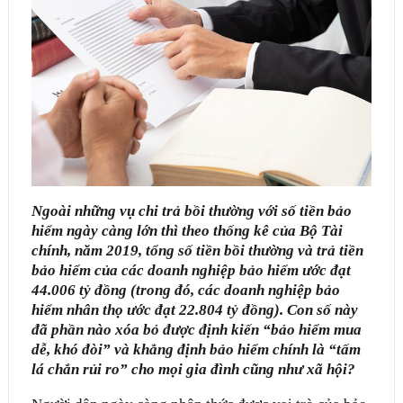
Ngoài những vụ chi trả bồi thường với số tiền bảo
hiểm ngày càng lớn thì theo thống kê của Bộ Tài
chính, năm 2019, tổng số tiền bồi thường và trả tiền
bảo hiểm của các doanh nghiệp bảo hiểm ước đạt
44.006 tỷ đồng (trong đó, các doanh nghiệp bảo
hiểm nhân thọ ước đạt 22.804 tỷ đồng). Con số này
đã phần nào xóa bỏ được định kiến “bảo hiểm mua
dễ, khó đòi” và khẳng định bảo hiểm chính là “tấm
lá chắn rủi ro” cho mọi gia đình cũng như xã hội?