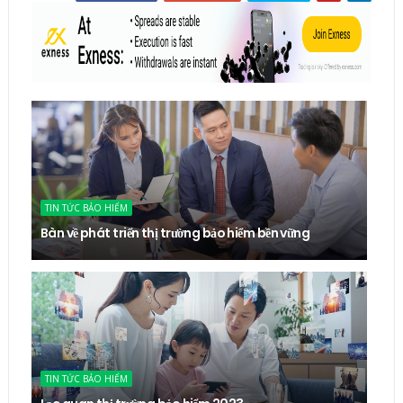
TIN TỨC BẢO HIỂM
Bàn về phát triển thị trường bảo hiểm bền vững
TIN TỨC BẢO HIỂM