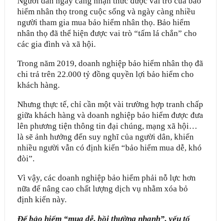
Người dân ngày càng nhận thức được vai trò của bảo
hiểm nhân thọ trong cuộc sống và ngày càng nhiều
người tham gia mua bảo hiểm nhân thọ. Bảo hiểm
nhân thọ đã thể hiện được vai trò “tấm lá chắn” cho
các gia đình và xã hội.
Trong năm 2019, doanh nghiệp bảo hiểm nhân thọ đã
chi trả trên 22.000 tỷ đồng quyền lợi bảo hiểm cho
khách hàng.
Nhưng thực tế, chỉ cần một vài trường hợp tranh chấp
giữa khách hàng và doanh nghiệp bảo hiểm được đưa
lên phương tiện thông tin đại chúng, mạng xã hội…
là sẽ ảnh hưởng đến suy nghĩ của người dân, khiến
nhiều người vẫn có định kiến “bảo hiểm mua dễ, khó
đòi”.
Vì vậy, các doanh nghiệp bảo hiểm phải nỗ lực hơn
nữa để nâng cao chất lượng dịch vụ nhằm xóa bỏ
định kiến này.
Để bảo hiểm “mua dễ, bồi thường nhanh”, yếu tố