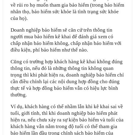
về rủi ro họ muốn tham gia bảo hiểm (trong bảo hiểm
nhân thọ, bảo hiểm sức khỏe là tình trạng sức khỏe
của họ).
Doanh nghiệp bảo hiểm sẽ căn cứ trên thông tin
người mua bảo hiểm kê khai để đánh giá xem có
chấp nhận bảo hiểm không, chấp nhận bảo hiểm với
điều kiện, phí bảo hiểm như thế nào.
Cũng có trường hợp khách hàng kê khai không đúng
thông tin, nếu đó là những thông tin không quan
trọng thì khi phát hiện ra, doanh nghiệp bảo hiểm chỉ
cần điều chỉnh lại các nội dung hợp đồng cho đúng
thực tế và hợp đồng bảo hiểm vẫn có hiệu lực bình
thường.
Ví dụ, khách hàng có thể nhầm lẫn khi kê khai sai về
tuổi, giới tính, thì khi doanh nghiệp bảo hiểm phát
hiện ra, nếu chưa xảy ra sự kiện bảo hiểm và tuổi của
khách hàng vẫn nằm trong độ tuổi có thể tham gia
bảo hiểm lần đầu trong chính sách bảo hiểm của