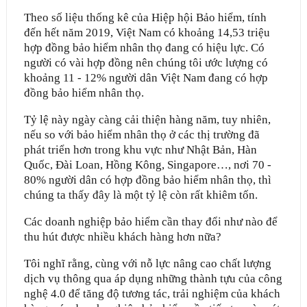
Theo số liệu thống kê của Hiệp hội Bảo hiểm, tính
đến hết năm 2019, Việt Nam có khoảng 14,53 triệu
hợp đồng bảo hiểm nhân thọ đang có hiệu lực. Có
người có vài hợp đồng nên chúng tôi ước lượng có
khoảng 11 - 12% người dân Việt Nam đang có hợp
đồng bảo hiểm nhân thọ.
Tỷ lệ này ngày càng cải thiện hàng năm, tuy nhiên,
nếu so với bảo hiểm nhân thọ ở các thị trường đã
phát triển hơn trong khu vực như Nhật Bản, Hàn
Quốc, Đài Loan, Hồng Kông, Singapore…, nơi 70 -
80% người dân có hợp đồng bảo hiểm nhân thọ, thì
chúng ta thấy đây là một tỷ lệ còn rất khiêm tốn.
Các doanh nghiệp bảo hiểm cần thay đổi như nào để
thu hút được nhiều khách hàng hơn nữa?
Tôi nghĩ rằng, cùng với nỗ lực nâng cao chất lượng
dịch vụ thông qua áp dụng những thành tựu của công
nghệ 4.0 để tăng độ tương tác, trải nghiệm của khách