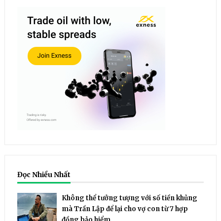
Đọc Nhiều Nhất
Không thể tưởng tượng với số tiền khủng
mà Trần Lập để lại cho vợ con từ 7 hợp
đồng bảo hiểm