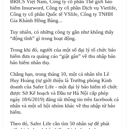
BRICS Việt Nam, Công ty cổ phần Thế giới bảo
hiểm Insurword, Công ty cổ phần Dịch vụ Vietlife,
Công ty cổ phần Quốc tế VSlife, Công ty TNHH
Gia Khánh Hồng Bàng...
Tuy nhiên, có những công ty gần như không thấy
“động tĩnh” gì trong hoạt động.
Trong khi đó, người của một số đại lý tổ chức bảo
hiểm đưa ra quảng cáo “giật gân” về thu nhập bán
bảo hiểm nhân thọ.
Chẳng hạn, trong tháng 10, một cá nhân tên Lê
Huy Hoàng (tự giới thiệu là Trưởng phòng Kinh
doanh của Safer Life - một đại lý bảo hiểm tổ chức
được Sở Kế hoạch và Ðầu tư Hà Nội cấp phép
ngày 18/6/2019) đăng tải thông tin trên facebook cá
nhân và một số hội nhóm khác về thu nhập từ bảo
hiểm.
Theo đó, Safer Life cần tìm 50 nhân sự để phát