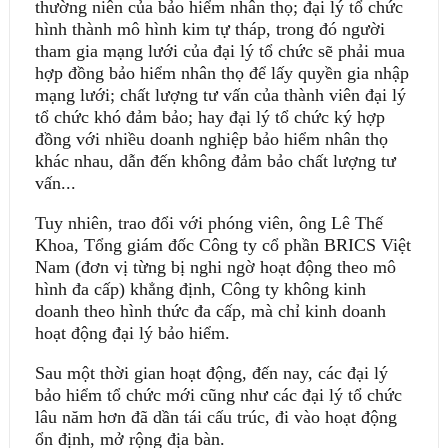
thường niên của bảo hiểm nhân thọ; đại lý tổ chức
hình thành mô hình kim tự tháp, trong đó người
tham gia mạng lưới của đại lý tổ chức sẽ phải mua
hợp đồng bảo hiểm nhân thọ để lấy quyền gia nhập
mạng lưới; chất lượng tư vấn của thành viên đại lý
tổ chức khó đảm bảo; hay đại lý tổ chức ký hợp
đồng với nhiều doanh nghiệp bảo hiểm nhân thọ
khác nhau, dẫn đến không đảm bảo chất lượng tư
vấn...
Tuy nhiên, trao đổi với phóng viên, ông Lê Thế
Khoa, Tổng giám đốc Công ty cổ phần BRICS Việt
Nam (đơn vị từng bị nghi ngờ hoạt động theo mô
hình đa cấp) khẳng định, Công ty không kinh
doanh theo hình thức đa cấp, mà chỉ kinh doanh
hoạt động đại lý bảo hiểm.
Sau một thời gian hoạt động, đến nay, các đại lý
bảo hiểm tổ chức mới cũng như các đại lý tổ chức
lâu năm hơn đã dần tái cấu trúc, đi vào hoạt động
ổn định, mở rộng địa bàn.