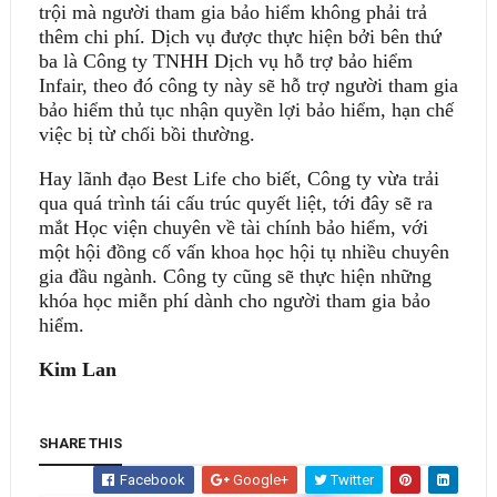
trội mà người tham gia bảo hiểm không phải trả
thêm chi phí. Dịch vụ được thực hiện bởi bên thứ
ba là Công ty TNHH Dịch vụ hỗ trợ bảo hiểm
Infair, theo đó công ty này sẽ hỗ trợ người tham gia
bảo hiểm thủ tục nhận quyền lợi bảo hiểm, hạn chế
việc bị từ chối bồi thường.
Hay lãnh đạo Best Life cho biết, Công ty vừa trải
qua quá trình tái cấu trúc quyết liệt, tới đây sẽ ra
mắt Học viện chuyên về tài chính bảo hiểm, với
một hội đồng cố vấn khoa học hội tụ nhiều chuyên
gia đầu ngành. Công ty cũng sẽ thực hiện những
khóa học miễn phí dành cho người tham gia bảo
hiểm.
Kim Lan
SHARE THIS
Facebook
Google+
Twitter