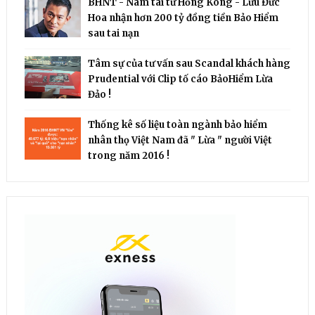
BHNT - Nam tài tử Hồng Kông - Lưu Đức
Hoa nhận hơn 200 tỷ đồng tiền Bảo Hiểm
sau tai nạn
Tâm sự của tư vấn sau Scandal khách hàng
Prudential với Clip tố cáo BảoHiểm Lừa
Đảo !
Thống kê số liệu toàn ngành bảo hiểm
nhân thọ Việt Nam đã " Lừa " người Việt
trong năm 2016 !