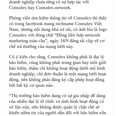
doanh nghiệp chưa từng có sự hợp tác với
Consulex hay Consulex.network.
Phóng viên tìm kiếm thông tin về Consulex thì thấy
có trang facebook mang nichname Consulex Việt
Nam, nhưng nội dung khá sơ sài, có ảnh bìa là logo
Consulex với dòng chữ “Ðồng liên hợp network
marketing toàn cầu”, ngày 14/9 đăng tải clip về cơ
chế trả thưởng của mạng lưới này.
Có ý kiến cho rằng, Consulex không phải là đại lý
bảo hiểm, cũng không phải trung gian hay môi giới
bảo hiểm, thậm chí không hoạt động dưới mô hình
doanh nghiệp, chỉ đơn thuần là một mạng lưới hoạt
động, nên không phải đăng ký cấp phép hoạt động
bởi bất kỳ cơ quan nào.
“Thị trường bảo hiểm đang có sự gia nhập dễ dàng
của nhiều đại lý tổ chức và tình hình hoạt động có
vẻ lộn xộn, nếu không được quản lý chặt chẽ sẽ
khiến niềm tin của người dân đối với bảo hiểm vốn