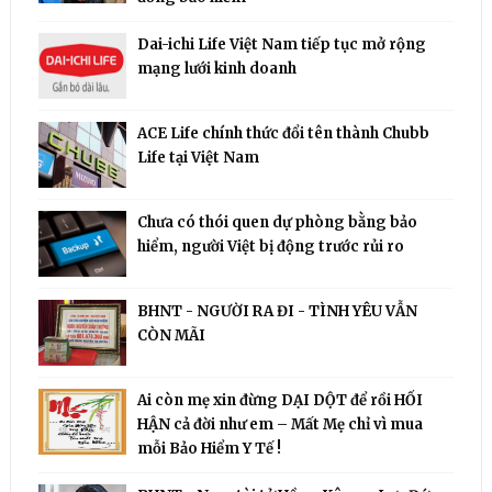
Dai-ichi Life Việt Nam tiếp tục mở rộng
mạng lưới kinh doanh
ACE Life chính thức đổi tên thành Chubb
Life tại Việt Nam
Chưa có thói quen dự phòng bằng bảo
hiểm, người Việt bị động trước rủi ro
BHNT - NGƯỜI RA ĐI - TÌNH YÊU VẪN
CÒN MÃI
Ai còn mẹ xin đừng DẠI DỘT để rồi HỐI
HẬN cả đời như em – Mất Mẹ chỉ vì mua
mỗi Bảo Hiểm Y Tế !