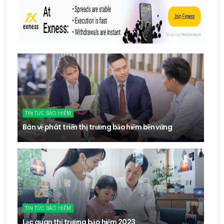
TIN TỨC BẢO HIỂM
Bàn về phát triển thị trường bảo hiểm bền vững
TIN TỨC BẢO HIỂM
Lạc quan thị trường bảo hiểm 2023