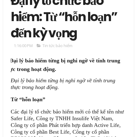
Đại lý tổ chức bảo
hiểm: Từ “hỗn loạn”
đến kỳ vọng
1:16:00 PM
Tin tức bảo hiểm
Đại lý bảo hiểm từng bị nghi ngờ về tính trung
thực trong hoạt động.
Từ “hỗn loạn”
Các đại lý tổ chức bảo hiểm mới có thể kể tên như
Safer Life, Công ty TNHH Insulife Việt Nam,
Công ty cổ phần Phát triển hợp danh Active Life,
Công ty cổ phần Best Life, Công ty cổ phần