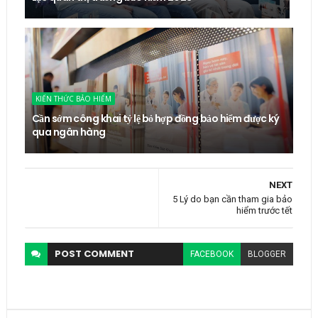
KIẾN THỨC BẢO HIỂM
Cần sớm công khai tỷ lệ bỏ hợp đồng bảo hiểm được ký
qua ngân hàng
NEXT
5 Lý do bạn cần tham gia bảo
hiểm trước tết
POST
COMMENT
FACEBOOK
BLOGGER