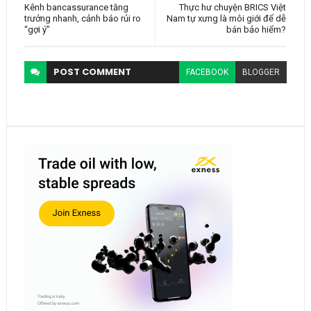
Kênh bancassurance tăng
Thực hư chuyện BRICS Việt
trưởng nhanh, cảnh báo rủi ro
Nam tự xưng là môi giới để dễ
“gợi ý”
bán bảo hiểm?
POST
COMMENT
FACEBOOK
BLOGGER