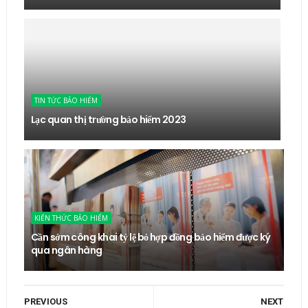
TIN TỨC BẢO HIỂM
Lạc quan thị trường bảo hiểm 2023
KIẾN THỨC BẢO HIỂM
Cần sớm công khai tỷ lệ bỏ hợp đồng bảo hiểm được ký
qua ngân hàng
PREVIOUS
NEXT