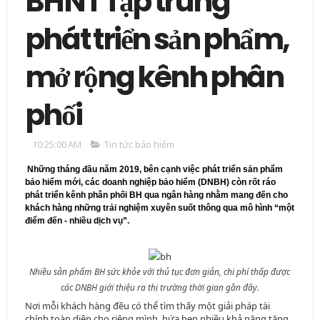
BHNT Tập trung
phát triển sản phẩm,
mở rộng kênh phân
phối
10:25:00 AM
Tin tức bảo hiểm
Những tháng đầu năm 2019, bên cạnh việc phát triển sản phẩm
bảo hiểm mới, các doanh nghiệp bảo hiểm (DNBH) còn rốt ráo
phát triển kênh phân phối BH qua ngân hàng nhằm mang đến cho
khách hàng những trải nghiệm xuyên suốt thông qua mô hình “một
điểm đến - nhiều dịch vụ”.
Nhiều sản phẩm BH sức khỏe với thủ tục đơn giản, chi phí thấp được
các DNBH giới thiệu ra thị trường thời gian gần đây.
Nơi mỗi khách hàng đều có thể tìm thấy một giải pháp tài
chính toàn diện cho riêng mình, hứa hẹn nhiều khả năng tăng