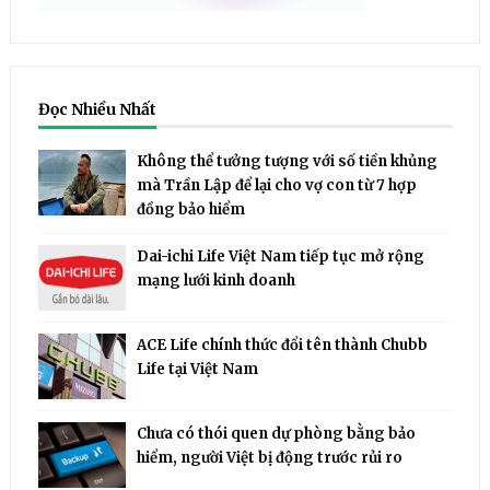
Đọc Nhiều Nhất
Không thể tưởng tượng với số tiền khủng
mà Trần Lập để lại cho vợ con từ 7 hợp
đồng bảo hiểm
Dai-ichi Life Việt Nam tiếp tục mở rộng
mạng lưới kinh doanh
ACE Life chính thức đổi tên thành Chubb
Life tại Việt Nam
Chưa có thói quen dự phòng bằng bảo
hiểm, người Việt bị động trước rủi ro