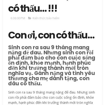
có thấu… !!!
6:36:00 PM
Kiến thức bảo hiểm
Con ơi, con có thấu…
Sinh con ra sau 9 tháng mang
nặng đẻ đau. Nhưng sinh con rồi
phải đảm bảo cho con cuộc sống
ổn định, khỏe mạnh, hạnh phúc
đến khi trưởng thành mới tròn
nghĩa vụ. Gánh nặng và tình yêu
thương cha mẹ dành tặng, con
đâu có thấu.
Sinh con ra sau 9 tháng mang nặng đẻ đau. Nhưng sinh
con rồi phải đảm bảo cho con cuộc sống ổn định, khỏe
mạnh, hạnh phúc đến khi trưởng thành mới tròn nghĩa