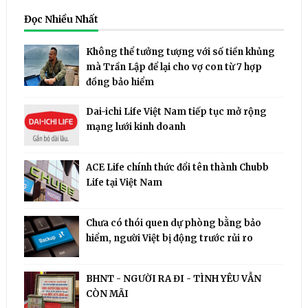
Đọc Nhiều Nhất
Không thể tưởng tượng với số tiền khủng
mà Trần Lập để lại cho vợ con từ 7 hợp
đồng bảo hiểm
Dai-ichi Life Việt Nam tiếp tục mở rộng
mạng lưới kinh doanh
ACE Life chính thức đổi tên thành Chubb
Life tại Việt Nam
Chưa có thói quen dự phòng bằng bảo
hiểm, người Việt bị động trước rủi ro
BHNT - NGƯỜI RA ĐI - TÌNH YÊU VẪN
CÒN MÃI