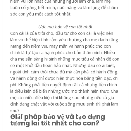
niềm vui lớn nhất của những người làm cha, làm mẹ.
Luôn cố gắng hết mình, nuôi nấng và làm lụng để chăm
sóc con yêu một cách tốt nhất.
Ước mơ bảo vệ con tốt nhất
Con cái là của trời cho, đầu tư cho con cái là việc nên
làm và thể hiện tình cảm yêu thương cha mẹ dành tặng.
Mang đến niềm vui, may mắn và hạnh phúc cho con
chính là tự tạo ra hạnh phúc cho bản thân mình. Nhiều
cha mẹ sẵn sàng hi sinh những mục tiêu cá nhân để con
có một khởi đầu hoàn hảo nhất. Nhưng đâu có ai biết,
ngoài tình cảm thôi chưa đủ mà cần phải có hành động.
Và hành động chỉ được hiện thực hóa bằng tiền bạc, chi
phí. Không phải tiền quyết định tất cả nhưng tiền chính
là điều kiện để biến những ước mơ thành hiện thực. Cha
mẹ có nhiều điều kiện thì không sao nhưng nếu cả gia
đình đang chật vật với cuộc sống mưu sinh thì phải làm
sao?
Giải pháp bảo vệ và tạo dựng
tương lai tốt nhất cho con?