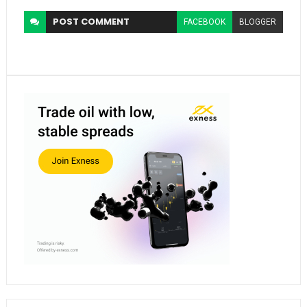
POST
COMMENT
FACEBOOK
BLOGGER