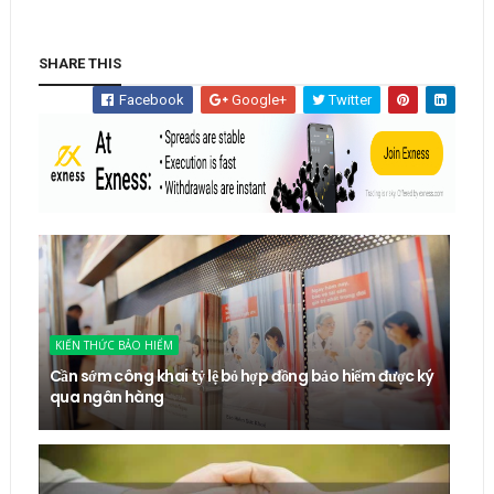
SHARE THIS
Facebook
Google+
Twitter
KIẾN THỨC BẢO HIỂM
Cần sớm công khai tỷ lệ bỏ hợp đồng bảo hiểm được ký
qua ngân hàng