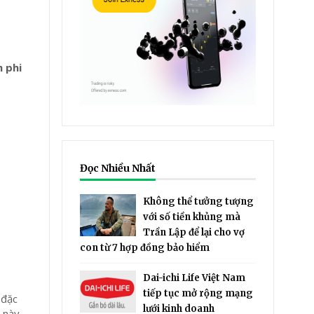
 phi
Đọc Nhiều Nhất
Không thể tưởng tượng
với số tiền khủng mà
Trần Lập để lại cho vợ
con từ 7 hợp đồng bảo hiểm
Dai-ichi Life Việt Nam
tiếp tục mở rộng mạng
 đặc
lưới kinh doanh
ụ này