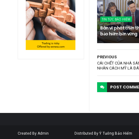
TIN TỨC BẢO HIỂM
Bàn về phát triển t
bảo hiểm bền vững
PREVIOUS
CÁI CHẾT CỦA NHÀ SÁN
NHÂN CÁCH MỸ LÀ ĐÂ
POST
COMME
Created By Admin
Distributed By
Ý Tưởng Bảo Hiểm