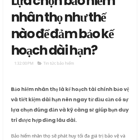
Lựa chọn bảo hiểm
nhân thọ như thế
nào để đảm bảo kế
hoạch dài hạn?
1:32:00 PM
Tin tức bảo hiểm
Bảo hiểm nhân thọ là kế hoạch tài chính bảo vệ
và tiết kiệm dài hạn nên ngay từ đầu cần có sự
lựa chọn đúng đắn và kỹ càng sẽ giúp bạn duy
trì được hợp đồng lâu dài.
Bảo hiểm nhân thọ sẽ phát huy tối đa giá trị bảo vệ và