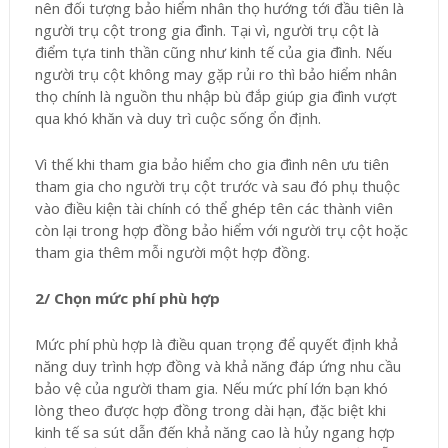
nên đối tượng bảo hiểm nhân thọ hướng tới đầu tiên là
người trụ cột trong gia đình. Tại vì, người trụ cột là
điểm tựa tinh thần cũng như kinh tế của gia đình. Nếu
người trụ cột không may gặp rủi ro thì bảo hiểm nhân
thọ chính là nguồn thu nhập bù đắp giúp gia đình vượt
qua khó khăn và duy trì cuộc sống ổn định.
Vì thế khi tham gia bảo hiểm cho gia đình nên ưu tiên
tham gia cho người trụ cột trước và sau đó phụ thuộc
vào điều kiện tài chính có thể ghép tên các thành viên
còn lại trong hợp đồng bảo hiểm với người trụ cột hoặc
tham gia thêm mỗi người một hợp đồng.
2/ Chọn mức phí phù hợp
Mức phí phù hợp là điều quan trọng để quyết định khả
năng duy trình hợp đồng và khả năng đáp ứng nhu cầu
bảo vệ của người tham gia. Nếu mức phí lớn bạn khó
lòng theo được hợp đồng trong dài hạn, đặc biệt khi
kinh tế sa sút dẫn đến khả năng cao là hủy ngang hợp