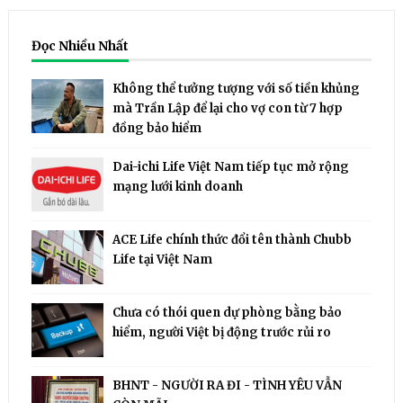
Đọc Nhiều Nhất
Không thể tưởng tượng với số tiền khủng
mà Trần Lập để lại cho vợ con từ 7 hợp
đồng bảo hiểm
Dai-ichi Life Việt Nam tiếp tục mở rộng
mạng lưới kinh doanh
ACE Life chính thức đổi tên thành Chubb
Life tại Việt Nam
Chưa có thói quen dự phòng bằng bảo
hiểm, người Việt bị động trước rủi ro
BHNT - NGƯỜI RA ĐI - TÌNH YÊU VẪN