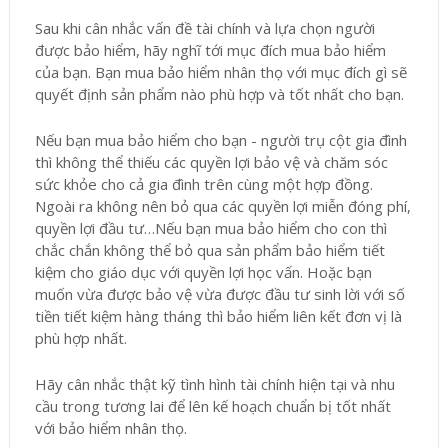
Sau khi cân nhắc vấn đề tài chính và lựa chọn người
được bảo hiểm, hãy nghĩ tới mục đích mua bảo hiểm
của bạn. Bạn mua bảo hiểm nhân thọ với mục đích gì sẽ
quyết định sản phẩm nào phù hợp và tốt nhất cho bạn.
Nếu bạn mua bảo hiểm cho bạn - người trụ cột gia đình
thì không thể thiếu các quyền lợi bảo vệ và chăm sóc
sức khỏe cho cả gia đình trên cùng một hợp đồng.
Ngoài ra không nên bỏ qua các quyền lợi miễn đóng phí,
quyền lợi đầu tư…Nếu bạn mua bảo hiểm cho con thì
chắc chắn không thể bỏ qua sản phẩm bảo hiểm tiết
kiệm cho giáo dục với quyền lợi học vấn. Hoặc bạn
muốn vừa được bảo vệ vừa được đầu tư sinh lời với số
tiền tiết kiệm hàng tháng thì bảo hiểm liên kết đơn vị là
phù hợp nhất.
Hãy cân nhắc thật kỹ tình hình tài chính hiện tại và nhu
cầu trong tương lai để lên kế hoạch chuẩn bị tốt nhất
với bảo hiểm nhân thọ.