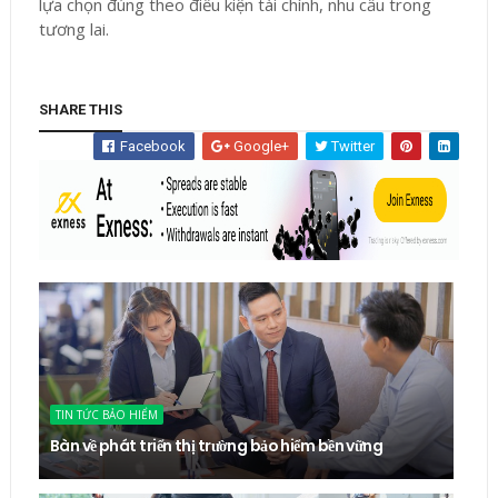
lựa chọn đúng theo điều kiện tài chính, nhu cầu trong
tương lai.
SHARE THIS
Facebook
Google+
Twitter
TIN TỨC BẢO HIỂM
Bàn về phát triển thị trường bảo hiểm bền vững