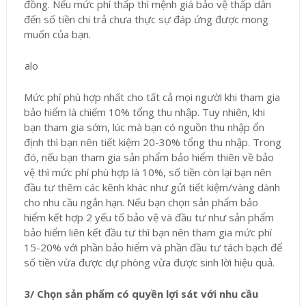
đồng. Nếu mức phí thấp thì mệnh giá bảo vệ thấp dẫn
đến số tiền chi trả chưa thực sự đáp ứng được mong
muốn của bạn.
Mức phí phù hợp nhất cho tất cả mọi người khi tham gia
bảo hiểm là chiếm 10% tổng thu nhập. Tuy nhiên, khi
bạn tham gia sớm, lúc mà bạn có nguồn thu nhập ổn
định thì bạn nên tiết kiệm 20-30% tổng thu nhập. Trong
đó, nếu bạn tham gia sản phẩm bảo hiểm thiên về bảo
vệ thì mức phí phù hợp là 10%, số tiền còn lại bạn nên
đầu tư thêm các kênh khác như gửi tiết kiệm/vàng dành
cho nhu cầu ngắn hạn. Nếu bạn chọn sản phẩm bảo
hiểm kết hợp 2 yếu tố bảo vệ và đầu tư như sản phẩm
bảo hiểm liên kết đầu tư thì bạn nên tham gia mức phí
15-20% với phần bảo hiểm và phần đầu tư tách bạch để
số tiền vừa được dự phòng vừa được sinh lời hiệu quả.
3/ Chọn sản phẩm có quyền lợi sát với nhu cầu