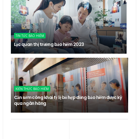
TIN TỨC BẢO HIỂM
Lạc quan thị trường bảo hiểm 2023
KIẾN THỨC BẢO HIỂM
Cần sớm công khai tỷ lệ bỏ hợp đồng bảo hiểm được ký
qua ngân hàng