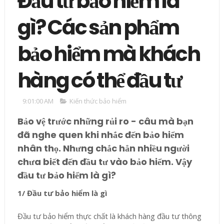
Đầu tư bảo hiểm là
gì? Các sản phẩm
bảo hiểm mà khách
hàng có thể đầu tư
9:01:00 AM
Kiến thức bảo hiểm
Bảo vệ trước những rủi ro - câu mà bạn
đã nghe quen khi nhắc đến bảo hiểm
nhân thọ. Nhưng chắc hẳn nhiều người
chưa biết đến đầu tư vào bảo hiểm. Vậy
đầu tư bảo hiểm là gì?
1/ Đầu tư bảo hiểm là gì
Đầu tư bảo hiểm thực chất là khách hàng đầu tư thông