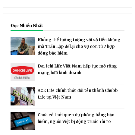
Đọc Nhiều Nhất
Không thể tưởng tượng với số tiền khủng
mà Trần Lập để lại cho vợ con từ 7 hợp
đồng bảo hiểm
Dai-ichi Life Việt Nam tiếp tục mở rộng
mạng lưới kinh doanh
ACE Life chính thức đổi tên thành Chubb
Life tại Việt Nam
Chưa có thói quen dự phòng bằng bảo
hiểm, người Việt bị động trước rủi ro