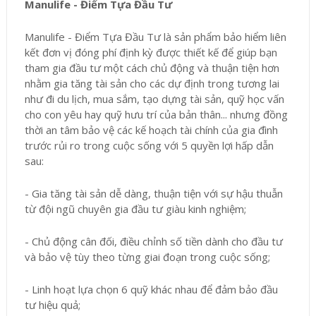
Manulife - Điểm Tựa Đầu Tư
Manulife - Điểm Tựa Đầu Tư là sản phẩm bảo hiểm liên
kết đơn vị đóng phí định kỳ được thiết kế để giúp bạn
tham gia đầu tư một cách chủ động và thuận tiện hơn
nhằm gia tăng tài sản cho các dự định trong tương lai
như đi du lịch, mua sắm, tạo dựng tài sản, quỹ học vấn
cho con yêu hay quỹ hưu trí của bản thân... nhưng đồng
thời an tâm bảo vệ các kế hoạch tài chính của gia đình
trước rủi ro trong cuộc sống với 5 quyền lợi hấp dẫn
sau:
- Gia tăng tài sản dễ dàng, thuận tiện với sự hậu thuẫn
từ đội ngũ chuyên gia đầu tư giàu kinh nghiệm;
- Chủ động cân đối, điều chỉnh số tiền dành cho đầu tư
và bảo vệ tùy theo từng giai đoạn trong cuộc sống;
- Linh hoạt lựa chọn 6 quỹ khác nhau để đảm bảo đầu
tư hiệu quả;