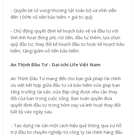
- Quyền lợi tử vong/thương tật toàn bộ và vĩnh viễn
đến 100% số tiền bảo hiểm + giá trị quỹ;
- Chủ động quyết định kế hoạch bảo vệ và đầu tư với
tính linh hoạt đóng phí, rút tiền, đầu tư thêm, lựa chọn
quỹ đầu tư, thay đổi kế hoạch đầu tư hoặc kế hoạch bảo
hiểm, tăng/giảm số tiền bảo hiểm.
An Thịnh Đầu Tư - Dai-ichi Life Việt Nam
An Thịnh Đầu Tư mang đến cho bạn giải pháp tài chính
ưu việt kết hợp giữa đầu tư và bảo hiểm vừa giúp bạn
tăng trưởng tài sản, vừa đáp ứng được nhu cầu thay
đổi của bạn trong cuộc sống. Bạn toàn quyền đưa
quyết định đầu tư trong hôm nay và linh hoạt thay đổi
bất kỳ vào ngày sau.
- Tạo dựng tài sản một cách hiệu quả thông qua sự hỗ
trợ đầu tư chuyên nghiệp từ công ty tài chính hàng đầu