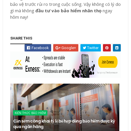
bảo vệ trước rủi ro trong cuộc sống. Vậy không có lý do
gì mà không
đầu tư vào bảo hiểm nhân thọ
ngay
hôm nay!
SHARE THIS
Facebook
Google+
Twitter
KIẾN THỨC BẢO HIỂM
Cần sớm công khai tỷ lệ bỏ hợp đồng bảo hiểm được ký
qua ngân hàng