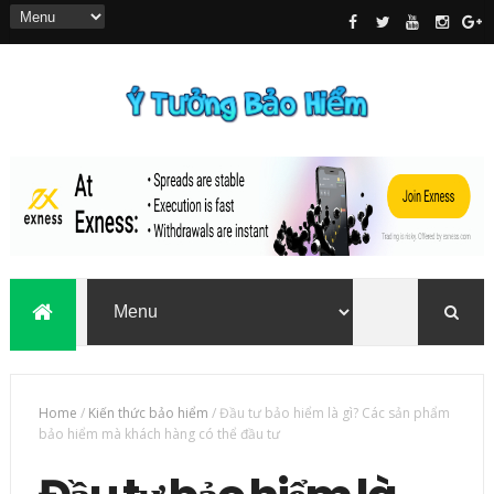
Home
/
Kiến thức bảo hiểm
/
Đầu tư bảo hiểm là gì? Các sản phẩm
bảo hiểm mà khách hàng có thể đầu tư