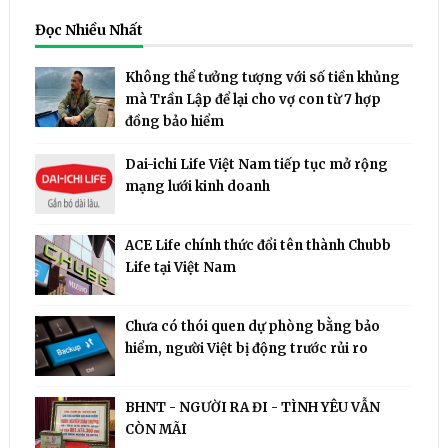
Đọc Nhiều Nhất
Không thể tưởng tượng với số tiền khủng
mà Trần Lập để lại cho vợ con từ 7 hợp
đồng bảo hiểm
Dai-ichi Life Việt Nam tiếp tục mở rộng
mạng lưới kinh doanh
ACE Life chính thức đổi tên thành Chubb
Life tại Việt Nam
Chưa có thói quen dự phòng bằng bảo
hiểm, người Việt bị động trước rủi ro
BHNT - NGƯỜI RA ĐI - TÌNH YÊU VẪN
CÒN MÃI