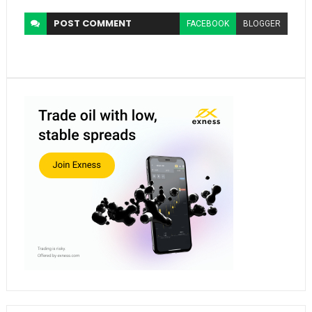
POST
COMMENT
FACEBOOK
BLOGGER