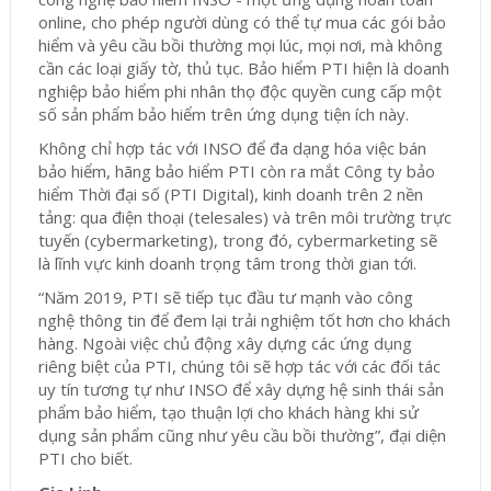
online, cho phép người dùng có thể tự mua các gói bảo
hiểm và yêu cầu bồi thường mọi lúc, mọi nơi, mà không
cần các loại giấy tờ, thủ tục. Bảo hiểm PTI hiện là doanh
nghiệp bảo hiểm phi nhân thọ độc quyền cung cấp một
số sản phẩm bảo hiểm trên ứng dụng tiện ích này.
Không chỉ hợp tác với INSO để đa dạng hóa việc bán
bảo hiểm, hãng bảo hiểm PTI còn ra mắt Công ty bảo
hiểm Thời đại số (PTI Digital), kinh doanh trên 2 nền
tảng: qua điện thoại (telesales) và trên môi trường trực
tuyến (cybermarketing), trong đó, cybermarketing sẽ
là lĩnh vực kinh doanh trọng tâm trong thời gian tới.
“Năm 2019, PTI sẽ tiếp tục đầu tư mạnh vào công
nghệ thông tin để đem lại trải nghiệm tốt hơn cho khách
hàng. Ngoài việc chủ động xây dựng các ứng dụng
riêng biệt của PTI, chúng tôi sẽ hợp tác với các đối tác
uy tín tương tự như INSO để xây dựng hệ sinh thái sản
phẩm bảo hiểm, tạo thuận lợi cho khách hàng khi sử
dụng sản phẩm cũng như yêu cầu bồi thường”, đại diện
PTI cho biết.