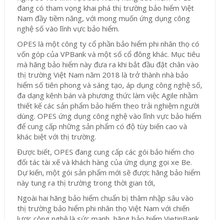
đang có tham vọng khai phá thị trường bảo hiểm Việt
Nam đầy tiềm năng, với mong muốn ứng dụng công
nghệ số vào lĩnh vực bảo hiểm.
OPES là một công ty cổ phần bảo hiểm phi nhân thọ có
vốn góp của VPBank và một số cổ đông khác. Mục tiêu
mà hãng bảo hiểm này đưa ra khi bắt đầu đặt chân vào
thị trường Việt Nam năm 2018 là trở thành nhà bảo
hiểm số tiên phong và sáng tạo, áp dụng công nghệ số,
đa dạng kênh bán và phương thức làm việc Agile nhằm
thiết kế các sản phẩm bảo hiểm theo trải nghiệm người
dùng. OPES ứng dụng công nghệ vào lĩnh vực bảo hiểm
để cung cấp những sản phẩm có độ tùy biến cao và
khác biệt với thị trường.
Được biết, OPES đang cung cấp các gói bảo hiểm cho
đối tác tài xế và khách hàng của ứng dụng gọi xe Be.
Dự kiến, một gói sản phẩm mới sẽ được hãng bảo hiểm
này tung ra thị trường trong thời gian tới,
Ngoài hai hãng bảo hiểm chuẩn bị thâm nhập sâu vào
thị trường bảo hiểm phi nhân thọ Việt Nam với chiến
lược công nghệ là sức mạnh, hãng bảo hiểm VietinBank