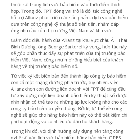
thuật số trong lĩnh vực bảo hiểm vào thời điểm thích
hợp. Trong đó, FPT đóng vai trò là đối tác công nghệ
hỗ trợ Allianz phát triển các sản phẩm, dịch vụ bảo hiểm
dựa trên công nghệ kỹ thuật số tiên tiến, nhằm đáp
ứng nhu cầu của thị trường Việt Nam và khu vực.
Giám đốc điều hành của Allianz tại khu vực châu Á - Thái
Bình Dương, ông George Sartorel kỳ vọng, hợp tác này
sẽ góp phần thúc đẩy sự phát triển của thị trường bảo
hiểm Việt Nam, cũng như mở rộng hiểu biết của khách
hàng về thị trường bảo hiểm số.
Từ việc ký kết biên bản đến thành lập công ty bảo hiểm
còn cả một chặng đường phía trước, tuy nhiên, việc
Allianz chọn con đường liên doanh với FPT để cùng đầu
tư xây dựng một liên doanh bảo hiểm kỹ thuật số được
nhìn nhận có thể tạo ra những áp lực không nhỏ cho các
công ty bảo hiểm truyền thống. Bởi lẽ, lợi thế về công
nghệ sẽ giúp cho hãng bảo hiểm này có thể tiết kiệm chi
phí hoạt động và có nhiều ưu đãi cho khách hàng.
Trong khi đó, với định hướng xây dựng nền tảng công
nghệ số vào lĩnh vực bảo hiểm, hãng bảo hiểm OPES