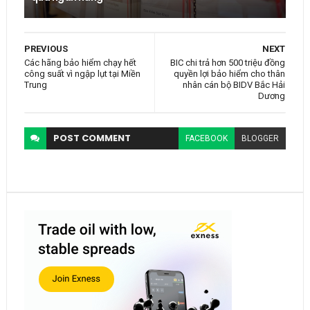
PREVIOUS
NEXT
Các hãng bảo hiểm chạy hết
BIC chi trả hơn 500 triệu đồng
công suất vì ngập lụt tại Miền
quyền lợi bảo hiểm cho thân
Trung
nhân cán bộ BIDV Bắc Hải
Dương
POST
COMMENT
FACEBOOK
BLOGGER