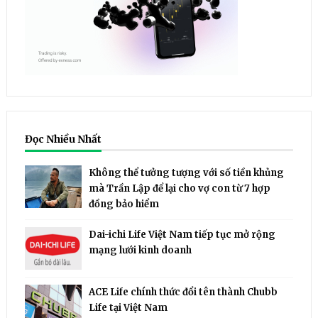
Đọc Nhiều Nhất
Không thể tưởng tượng với số tiền khủng
mà Trần Lập để lại cho vợ con từ 7 hợp
đồng bảo hiểm
Dai-ichi Life Việt Nam tiếp tục mở rộng
mạng lưới kinh doanh
ACE Life chính thức đổi tên thành Chubb
Life tại Việt Nam