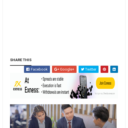
SHARE THIS
Facebook
Google+
Twitter