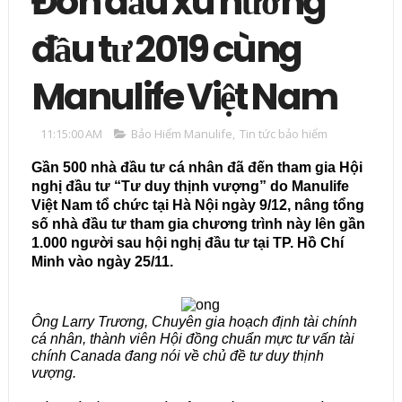
Đón đầu xu hướng
đầu tư 2019 cùng
Manulife Việt Nam
11:15:00 AM
Bảo Hiểm Manulife
,
Tin tức bảo hiểm
Gần 500 nhà đầu tư cá nhân đã đến tham gia Hội
nghị đầu tư “Tư duy thịnh vượng” do Manulife
Việt Nam tổ chức tại Hà Nội ngày 9/12, nâng tổng
số nhà đầu tư tham gia chương trình này lên gần
1.000 người sau hội nghị đầu tư tại TP. Hồ Chí
Minh vào ngày 25/11.
Ông Larry Trương, Chuyên gia hoạch định tài chính
cá nhân, thành viên Hội đồng chuẩn mực tư vấn tài
chính Canada đang nói về chủ đề tư duy thịnh
vượng.