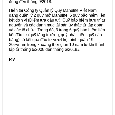
đồng đến tháng 9/2018.
Hiện tại Công ty Quản lý Quỹ Manulife Việt Nam
đang quản lý 2 quỹ mở Manulife, 6 quỹ bảo hiểm liên
kết đơn vị (Điểm tựa đầu tư), Quỹ bảo hiểm hưu trí tự
nguyện và các danh mục tài sản ủy thác từ tập đoàn
và các tổ chức. Trong đó, 3 trong 6 quỹ bảo hiểm liên
kết đầu tư (quỹ tăng trưởng, quỹ phát triển, quỹ cân
bằng) có kết quả đầu tư vượt trội bình quân 19-
20%/năm trong khoảng thời gian 10 năm từ khi thành
lập từ tháng 6/2008 đến tháng 6/2018./.
P.V