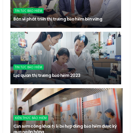
TIN TỨC BẢO HIỂM
Bàn về phát triển thị trường bảo hiểm bền vững
TIN TỨC BẢO HIỂM
Lạc quan thị trường bảo hiểm 2023
KIẾN THỨC BẢO HIỂM
Cần sớm công khai tỷ lệ bỏ hợp đồng bảo hiểm được ký
qua ngân hàng