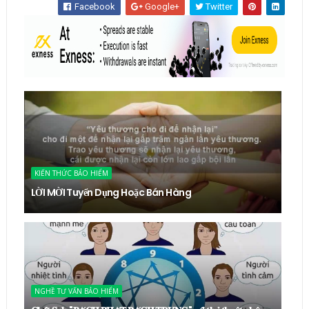
Facebook
Google+
Twitter
KIẾN THỨC BẢO HIỂM
LỜI MỜI Tuyển Dụng Hoặc Bán Hàng
NGHỀ TƯ VẤN BẢO HIỂM