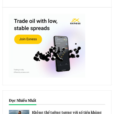
Đọc Nhiều Nhất
Không thể tưởng tượng với số tiền khủng