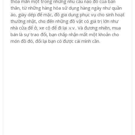
thỏa mãn một trong những nhu cầu nào đó của bản
thân, từ những hàng hóa sử dụng hàng ngày như quần
áo, giày dép để mặc, đồ gia dụng phục vụ cho sinh hoạt
thường nhật, cho đến những đồ vật có giá trị lớn như
nhà cửa để ở, xe cộ để đi lại .v.v.. Và đương nhiên, mua
bán là sự trao đổi, bạn chấp nhận mất một khoản cho
món đồ đó, đổi lại bạn có được cái mình cần.