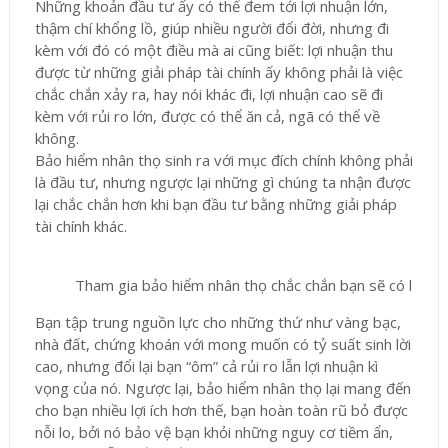
Những khoản đầu tư ấy có thể đem tới lợi nhuận lớn,
thậm chí khổng lồ, giúp nhiều người đổi đời, nhưng đi
kèm với đó có một điều mà ai cũng biết: lợi nhuận thu
được từ những giải pháp tài chính ấy không phải là việc
chắc chắn xảy ra, hay nói khác đi, lợi nhuận cao sẽ đi
kèm với rủi ro lớn, được có thể ăn cả, ngã có thể về
không.
Bảo hiểm nhân thọ sinh ra với mục đích chính không phải
là đầu tư, nhưng ngược lại những gì chúng ta nhận được
lại chắc chắn hơn khi bạn đầu tư bằng những giải pháp
tài chính khác.
Tham gia bảo hiểm nhân thọ chắc chắn bạn sẽ có lời
Bạn tập trung nguồn lực cho những thứ như vàng bạc,
nhà đất, chứng khoán với mong muốn có tỷ suất sinh lời
cao, nhưng đổi lại bạn “ôm” cả rủi ro lẫn lợi nhuận kì
vọng của nó. Ngược lại, bảo hiểm nhân thọ lại mang đến
cho bạn nhiều lợi ích hơn thế, bạn hoàn toàn rũ bỏ được
nỗi lo, bởi nó bảo vệ bạn khỏi những nguy cơ tiềm ẩn,