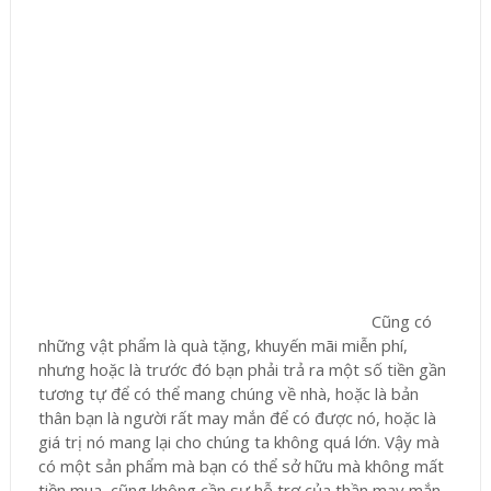
Cũng có
những vật phẩm là quà tặng, khuyến mãi miễn phí,
nhưng hoặc là trước đó bạn phải trả ra một số tiền gần
tương tự để có thể mang chúng về nhà, hoặc là bản
thân bạn là người rất may mắn để có được nó, hoặc là
giá trị nó mang lại cho chúng ta không quá lớn. Vậy mà
có một sản phẩm mà bạn có thể sở hữu mà không mất
tiền mua, cũng không cần sự hỗ trợ của thần may mắn,