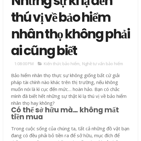
Những sự kì lạ đến
thú vị về bảo hiểm
nhân thọ không phải
ai cũng biết
1:08:00 PM
Kiến thức bảo hiểm
,
Nghề tư vấn bảo hiểm
Bảo hiểm nhân thọ thực sự không giống bất cứ giải
pháp tài chính nào khác trên thị trường, nếu không
muốn nói là kì cục đến mức… hoàn hảo. Bạn có chắc
mình đã biết hết những sự thật kì lạ thú vị về bảo hiểm
nhân thọ hay không?
Có thể sở hữu mà… không mất
tiền mua
Trong cuộc sống của chúng ta, tất cả những đồ vật bạn
đang có đều phải bỏ tiền ra để sở hữu, mục đích để