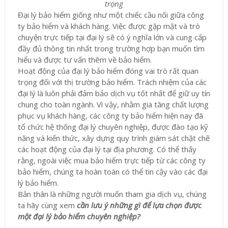
trọng
Đại lý bảo hiểm giống như một chiếc cầu nối giữa công
ty bảo hiểm và khách hàng. Việc được gặp mặt và trò
chuyện trực tiếp tại đại lý sẽ có ý nghĩa lớn và cung cấp
đầy đủ thông tin nhất trong trường hợp bạn muốn tìm
hiểu và được tư vấn thêm về bảo hiểm.
Hoạt động của đại lý bảo hiểm đóng vai trò rất quan
trọng đối với thị trường bảo hiểm. Trách nhiệm của các
đại lý là luôn phải đảm bảo dịch vụ tốt nhất để giữ uy tín
chung cho toàn ngành. Vì vậy, nhằm gia tăng chất lượng
phục vụ khách hàng, các công ty bảo hiểm hiện nay đã
tổ chức hệ thống đại lý chuyên nghiệp, được đào tạo kỹ
năng và kiến thức, xây dựng quy trình giám sát chặt chẽ
các hoạt động của đại lý tại địa phương. Có thể thấy
rằng, ngoài việc mua bảo hiểm trực tiếp từ các công ty
bảo hiểm, chúng ta hoàn toàn có thể tin cậy vào các đại
lý bảo hiểm.
Bản thân là những người muốn tham gia dịch vụ, chúng
ta hãy cùng xem
cần lưu ý những gì để lựa chọn được
một đại lý bảo hiểm chuyên nghiệp?