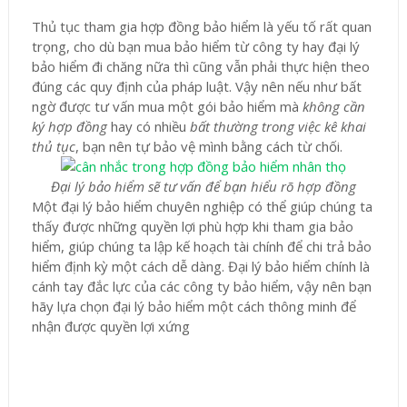
Thủ tục tham gia hợp đồng bảo hiểm là yếu tố rất quan
trọng, cho dù bạn mua bảo hiểm từ công ty hay đại lý
bảo hiểm đi chăng nữa thì cũng vẫn phải thực hiện theo
đúng các quy định của pháp luật. Vậy nên nếu như bất
ngờ được tư vấn mua một gói bảo hiểm mà
không cần
ký hợp đồng
hay có nhiều
bất thường
trong việc kê khai
thủ tục
, bạn nên tự bảo vệ mình bằng cách từ chối.
Đại lý bảo hiểm sẽ tư vấn để bạn hiểu rõ hợp đồng
Một đại lý bảo hiểm chuyên nghiệp có thể giúp chúng ta
thấy được những quyền lợi phù hợp khi tham gia bảo
hiểm, giúp chúng ta lập kế hoạch tài chính để chi trả bảo
hiểm định kỳ một cách dễ dàng. Đại lý bảo hiểm chính là
cánh tay đắc lực của các công ty bảo hiểm, vậy nên bạn
hãy lựa chọn đại lý bảo hiểm một cách thông minh để
nhận được quyền lợi xứng