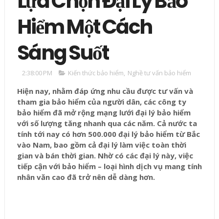
Lựa Chọn Đại Lý Bảo
Hiểm Một Cách
Sáng Suốt
2:38:00 PM
Kiến thức bảo hiểm
,
Nghề tư vấn bảo hiểm
Hiện nay, nhằm đáp ứng nhu cầu được tư vấn và
tham gia bảo hiểm của người dân, các công ty
bảo hiểm đã mở rộng mạng lưới đại lý bảo hiểm
với số lượng tăng nhanh qua các năm. Cả nước ta
tính tới nay có hơn 500.000 đại lý bảo hiểm từ Bắc
vào Nam, bao gồm cả đại lý làm việc toàn thời
gian và bán thời gian. Nhờ có các đại lý này, việc
tiếp cận với bảo hiểm – loại hình dịch vụ mang tính
nhân văn cao đã trở nên dễ dàng hơn.