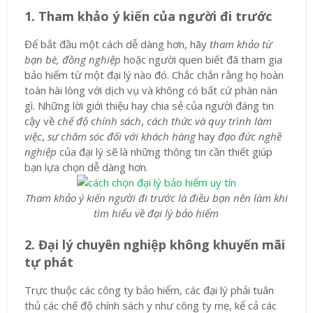
1. Tham khảo ý kiến của người đi trước
Để bắt đầu một cách dễ dàng hơn, hãy
tham khảo từ
bạn bè, đồng nghiệp
hoặc người quen biết đã tham gia
bảo hiểm từ một đại lý nào đó. Chắc chắn rằng họ hoàn
toàn hài lòng với dịch vụ và không có bất cứ phàn nàn
gì. Những lời giới thiệu hay chia sẻ của người đáng tin
cậy về
chế độ chính sách
,
cách thức và quy trình làm
việc
,
sự chăm sóc đối với khách hàng
hay
đạo đức nghề
nghiệp
của đại lý sẽ là những thông tin cần thiết giúp
bạn lựa chọn dễ dàng hơn.
Tham khảo ý kiến người đi trước là điều bạn nên làm khi
tìm hiểu về đại lý bảo hiểm
2. Đại lý chuyên nghiệp không khuyến mãi
tự phát
Trực thuộc các công ty bảo hiểm, các đại lý phải tuân
thủ các chế độ chính sách y như công ty mẹ, kể cả các