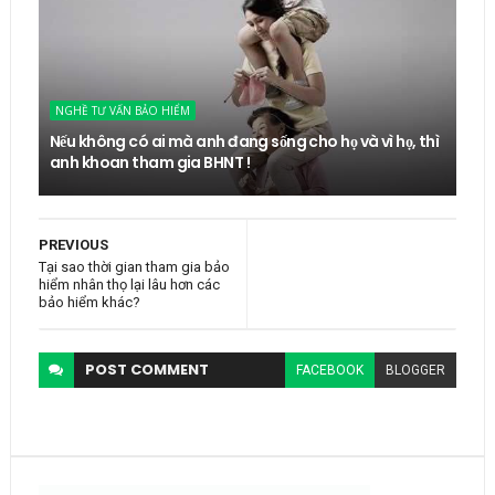
NGHỀ TƯ VẤN BẢO HIỂM
Nếu không có ai mà anh đang sống cho họ và vì họ, thì
anh khoan tham gia BHNT !
PREVIOUS
Tại sao thời gian tham gia bảo
hiểm nhân thọ lại lâu hơn các
bảo hiểm khác?
POST
COMMENT
FACEBOOK
BLOGGER