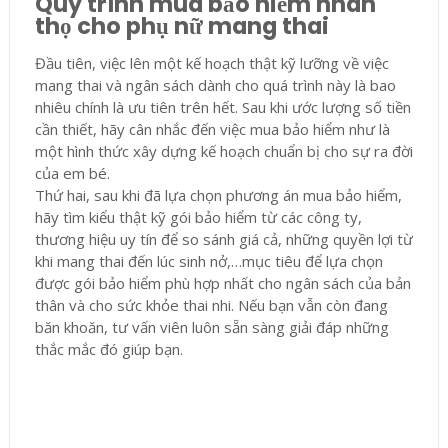
Quy trình mua bảo hiểm nhân
thọ cho phụ nữ mang thai
Đầu tiên, việc lên một kế hoạch thật kỹ lưỡng về việc
mang thai và ngân sách dành cho quá trình này là bao
nhiêu chính là ưu tiên trên hết. Sau khi ước lượng số tiền
cần thiết, hãy cân nhắc đến việc mua bảo hiểm như là
một hình thức xây dựng kế hoạch chuẩn bị cho sự ra đời
của em bé.
Thứ hai, sau khi đã lựa chọn phương án mua bảo hiểm,
hãy tìm kiểu thật kỹ gói bảo hiểm từ các công ty,
thương hiệu uy tín để so sánh giá cả, những quyền lợi từ
khi mang thai đến lúc sinh nở,…mục tiêu để lựa chọn
được gói bảo hiểm phù hợp nhất cho ngân sách của bản
thân và cho sức khỏe thai nhi. Nếu bạn vẫn còn đang
băn khoăn, tư vấn viên luôn sẵn sàng giải đáp những
thắc mắc đó giúp bạn.