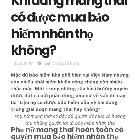
Khi đang mang thai
có được mua bảo
hiểm nhân thọ
không?
1:59:00 PM
Kiến thức bảo hiểm
Mặc dù bảo hiểm khá phổ biến tại Việt Nam nhưng
còn nhiều khái niệm khiến công chúng còn nhiều
thắc mắc. Một trong những câu hỏi thường xuyên
được đặt ra bởi phần đông phụ nữ về vấn đề này
là: “Liệu họ có được bảo hiểm bảo vệ khi đang
trong giai đoạn mang thai hay không?”
Phụ nữ mang thai có đầy đủ quyền để mua và hưởng
thụ những quyền lợi từ bảo hiểm nhân thọ
Phụ nữ mang thai hoàn toàn có
quyền mua bảo hiểm nhân thọ