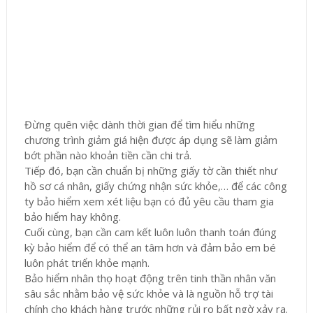
Đừng quên việc dành thời gian để tìm hiểu những
chương trình giảm giá hiện được áp dụng sẽ làm giảm
bớt phần nào khoản tiền cần chi trả.
Tiếp đó, bạn cần chuẩn bị những giấy tờ cần thiết như
hồ sơ cá nhân, giấy chứng nhận sức khỏe,… để các công
ty bảo hiểm xem xét liệu bạn có đủ yêu cầu tham gia
bảo hiểm hay không.
Cuối cùng, bạn cần cam kết luôn luôn thanh toán đúng
kỳ bảo hiểm để có thể an tâm hơn và đảm bảo em bé
luôn phát triển khỏe mạnh.
Bảo hiểm nhân thọ hoạt động trên tinh thần nhân văn
sâu sắc nhằm bảo vệ sức khỏe và là nguồn hỗ trợ tài
chính cho khách hàng trước những rủi ro bất ngờ xảy ra.