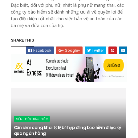
Đặc biệt, đối với phụ nữ, nhất là phụ nữ mang thai, các
công ty bảo hiểm sẽ dành những ưu ái về quyền lợi để
tạo điều kiện tốt nhất cho việc bảo vệ an toàn của các
bà mẹ và đứa con của họ.
SHARE THIS
Facebook
Google+
Twitter
KIẾN THỨC BẢO HIỂM
Cần sớm công khai tỷ lệ bỏ hợp đồng bảo hiểm được ký
qua ngân hàng