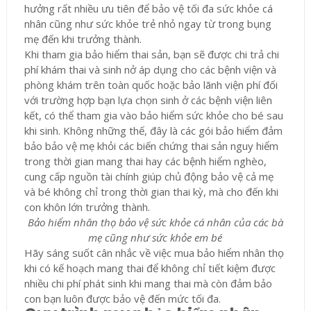
hưởng rất nhiều ưu tiên để bảo vệ tối đa sức khỏe cá
nhân cũng như sức khỏe trẻ nhỏ ngay từ trong bụng
mẹ đến khi trưởng thành.
Khi tham gia bảo hiểm thai sản, bạn sẽ được chi trả chi
phí khám thai và sinh nở áp dụng cho các bệnh viện và
phòng khám trên toàn quốc hoặc bảo lãnh viện phí đối
với trường hợp bạn lựa chọn sinh ở các bệnh viện liên
kết, có thể tham gia vào bảo hiểm sức khỏe cho bé sau
khi sinh. Không những thế, đây là các gói bảo hiểm đảm
bảo bảo vệ mẹ khỏi các biến chứng thai sản nguy hiểm
trong thời gian mang thai hay các bệnh hiểm nghèo,
cung cấp nguồn tài chính giúp chủ động bảo vệ cả mẹ
và bé không chỉ trong thời gian thai kỳ, mà cho đến khi
con khôn lớn trưởng thành.
Bảo hiểm nhân thọ bảo vệ sức khỏe cá nhân của các bà
mẹ cũng như sức khỏe em bé
Hãy sáng suốt cân nhắc về việc mua bảo hiểm nhân thọ
khi có kế hoạch mang thai để không chỉ tiết kiệm được
nhiều chi phí phát sinh khi mang thai mà còn đảm bảo
con bạn luôn được bảo vệ đến mức tối đa.