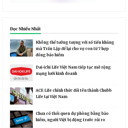
Đọc Nhiều Nhất
Không thể tưởng tượng với số tiền khủng
mà Trần Lập để lại cho vợ con từ 7 hợp
đồng bảo hiểm
Dai-ichi Life Việt Nam tiếp tục mở rộng
mạng lưới kinh doanh
ACE Life chính thức đổi tên thành Chubb
Life tại Việt Nam
Chưa có thói quen dự phòng bằng bảo
hiểm, người Việt bị động trước rủi ro