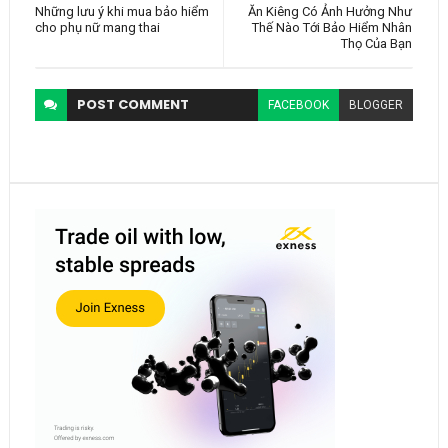
Những lưu ý khi mua bảo hiểm
Ăn Kiêng Có Ảnh Hưởng Như
cho phụ nữ mang thai
Thế Nào Tới Bảo Hiểm Nhân
Thọ Của Bạn
POST
COMMENT
FACEBOOK
BLOGGER