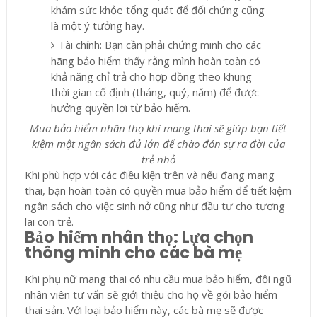
khám sức khỏe tổng quát để đối chứng cũng
là một ý tưởng hay.
Tài chính: Bạn cần phải chứng minh cho các
hãng bảo hiểm thấy rằng mình hoàn toàn có
khả năng chỉ trả cho hợp đồng theo khung
thời gian cố định (tháng, quý, năm) để được
hưởng quyền lợi từ bảo hiểm.
Mua bảo hiểm nhân thọ khi mang thai sẽ giúp bạn tiết
kiệm một ngân sách đủ lớn để chào đón sự ra đời của
trẻ nhỏ
Khi phù hợp với các điều kiện trên và nếu đang mang
thai, bạn hoàn toàn có quyền mua bảo hiểm để tiết kiệm
ngân sách cho việc sinh nở cũng như đầu tư cho tương
lai con trẻ.
Bảo hiểm nhân thọ: Lựa chọn
thông minh cho các bà mẹ
Khi phụ nữ mang thai có nhu cầu mua bảo hiểm, đội ngũ
nhân viên tư vấn sẽ giới thiệu cho họ về gói bảo hiểm
thai sản. Với loại bảo hiểm này, các bà mẹ sẽ được