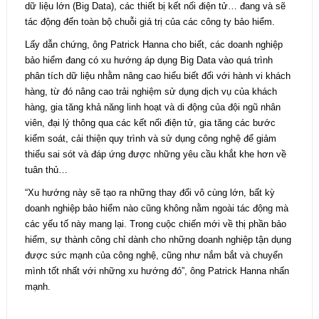
dữ liệu lớn (Big Data), các thiết bị kết nối điện tử… đang và sẽ
tác động đến toàn bộ chuỗi giá trị của các công ty bảo hiểm.
Lấy dẫn chứng, ông Patrick Hanna cho biết, các doanh nghiệp
bảo hiểm đang có xu hướng áp dụng Big Data vào quá trình
phân tích dữ liệu nhằm nâng cao hiểu biết đối với hành vi khách
hàng, từ đó nâng cao trải nghiệm sử dụng dịch vụ của khách
hàng, gia tăng khả năng linh hoạt và di động của đội ngũ nhân
viên, đại lý thông qua các kết nối điện tử, gia tăng các bước
kiểm soát, cải thiện quy trình và sử dụng công nghệ để giảm
thiểu sai sót và đáp ứng được những yêu cầu khắt khe hơn về
tuân thủ…
“Xu hướng này sẽ tạo ra những thay đổi vô cùng lớn, bất kỳ
doanh nghiệp bảo hiểm nào cũng không nằm ngoài tác động mà
các yếu tố này mang lại. Trong cuộc chiến mới về thị phần bảo
hiểm, sự thành công chỉ dành cho những doanh nghiệp tận dụng
được sức mạnh của công nghệ, cũng như nắm bắt và chuyển
mình tốt nhất với những xu hướng đó”, ông Patrick Hanna nhấn
mạnh.