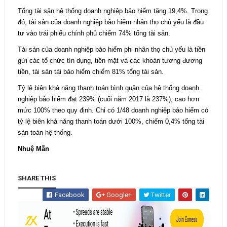
Tổng tài sản hệ thống doanh nghiệp bảo hiểm tăng 19,4%. Trong
đó, tài sản của doanh nghiệp bảo hiểm nhân thọ chủ yếu là đầu
tư vào trái phiếu chính phủ chiếm 74% tổng tài sản.
Tài sản của doanh nghiệp bảo hiểm phi nhân thọ chủ yếu là tiền
gửi các tổ chức tín dụng, tiền mặt và các khoản tương đương
tiền, tài sản tái bảo hiểm chiếm 81% tổng tài sản.
Tỷ lệ biên khả năng thanh toán bình quân của hệ thống doanh
nghiệp bảo hiểm đạt 239% (cuối năm 2017 là 237%), cao hơn
mức 100% theo quy định. Chỉ có 1/48 doanh nghiệp bảo hiểm có
tỷ lệ biên khả năng thanh toán dưới 100%, chiếm 0,4% tổng tài
sản toàn hệ thống.
Nhuệ Mẫn
SHARE THIS
Facebook
Google+
Twitter