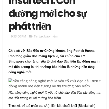
Insurtech: Con
đường mới cho sự
phát triển
9:53:00 PM
Tin tức bảo hiểm
Chia sẻ với Báo Đầu tư Chứng khoán, ông Patrick Hanna,
Phó tổng giám đốc mảng Dịch vụ tài chính của EY
Singapore cho rằng, yếu tố chủ đạo đầu tiên tác động mạnh
mẽ đến tương lai thị trường bảo hiểm là những nền tảng
công nghệ mới.
Nền tảng công nghệ mới là yếu tố chủ đạo đầu tiên tác động mạnh
mẽ đến tương lai thị trường bảo hiểm.
Theo đó, trí tuệ nhân tạo (AI), liên kết chuỗi khối (Blockchain),