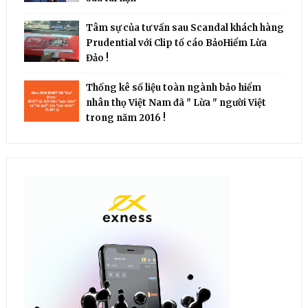
Tâm sự của tư vấn sau Scandal khách hàng
Prudential với Clip tố cáo BảoHiểm Lừa
Đảo !
Thống kê số liệu toàn ngành bảo hiểm
nhân thọ Việt Nam đã " Lừa " người Việt
trong năm 2016 !