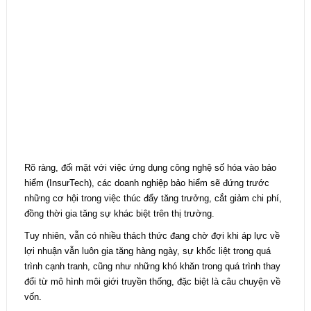
Rõ ràng, đối mặt với việc ứng dụng công nghệ số hóa vào bảo
hiểm (InsurTech), các doanh nghiệp bảo hiểm sẽ đứng trước
những cơ hội trong việc thúc đẩy tăng trưởng, cắt giảm chi phí,
đồng thời gia tăng sự khác biệt trên thị trường.
Tuy nhiên, vẫn có nhiều thách thức đang chờ đợi khi áp lực về
lợi nhuận vẫn luôn gia tăng hàng ngày, sự khốc liệt trong quá
trình cạnh tranh, cũng như những khó khăn trong quá trình thay
đổi từ mô hình môi giới truyền thống, đặc biệt là câu chuyện về
vốn.