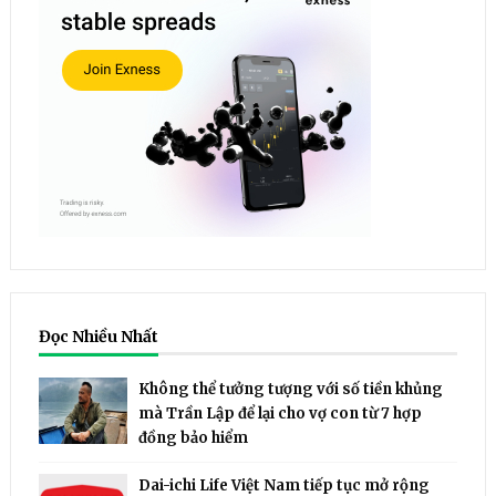
Đọc Nhiều Nhất
Không thể tưởng tượng với số tiền khủng
mà Trần Lập để lại cho vợ con từ 7 hợp
đồng bảo hiểm
Dai-ichi Life Việt Nam tiếp tục mở rộng