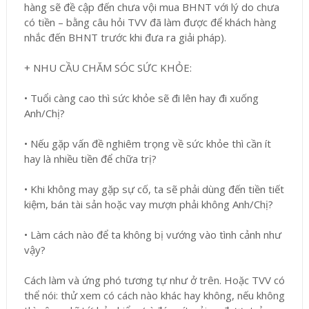
hàng sẽ đề cập đến chưa vội mua BHNT với lý do chưa
có tiền – bằng câu hỏi TVV đã làm được để khách hàng
nhắc đến BHNT trước khi đưa ra giải pháp).
+ NHU CẦU CHĂM SÓC SỨC KHỎE:
•
Tuổi càng cao thì sức khỏe sẽ đi lên hay đi xuống
Anh/Chị?
•
Nếu gặp vấn đề nghiêm trọng về sức khỏe thì cần ít
hay là nhiều tiền để chữa trị?
•
Khi không may gặp sự cố, ta sẽ phải dùng đến tiền tiết
kiệm, bán tài sản hoặc vay mượn phải không Anh/Chị?
•
Làm cách nào để ta không bị vướng vào tình cảnh như
vậy?
Cách làm và ứng phó tương tự như ở trên. Hoặc TVV có
thể nói: thử xem có cách nào khác hay không, nếu không