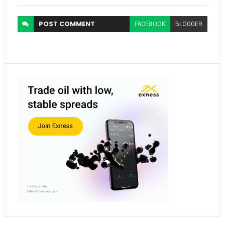
POST
COMMENT
FACEBOOK
BLOGGER