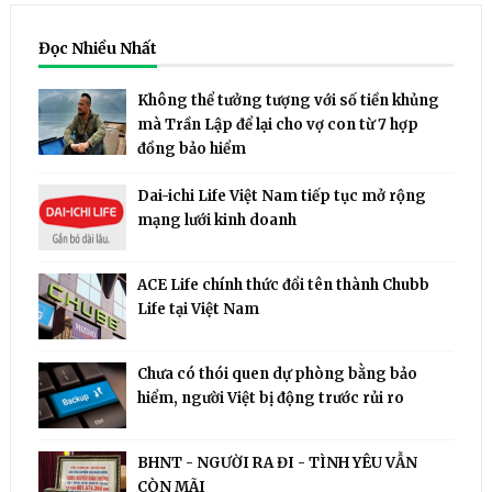
Đọc Nhiều Nhất
Không thể tưởng tượng với số tiền khủng
mà Trần Lập để lại cho vợ con từ 7 hợp
đồng bảo hiểm
Dai-ichi Life Việt Nam tiếp tục mở rộng
mạng lưới kinh doanh
ACE Life chính thức đổi tên thành Chubb
Life tại Việt Nam
Chưa có thói quen dự phòng bằng bảo
hiểm, người Việt bị động trước rủi ro
BHNT - NGƯỜI RA ĐI - TÌNH YÊU VẪN
CÒN MÃI