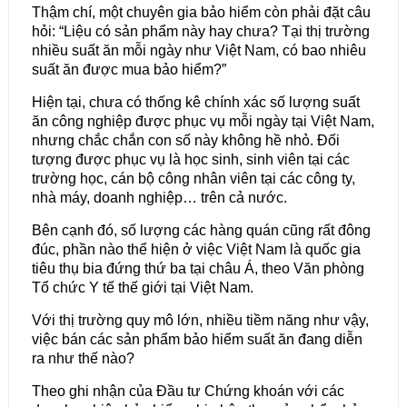
Thậm chí, một chuyên gia bảo hiểm còn phải đặt câu
hỏi: “Liệu có sản phẩm này hay chưa? Tại thị trường
nhiều suất ăn mỗi ngày như Việt Nam, có bao nhiêu
suất ăn được mua bảo hiểm?”
Hiện tại, chưa có thống kê chính xác số lượng suất
ăn công nghiệp được phục vụ mỗi ngày tại Việt Nam,
nhưng chắc chắn con số này không hề nhỏ. Đối
tượng được phục vụ là học sinh, sinh viên tại các
trường học, cán bộ công nhân viên tại các công ty,
nhà máy, doanh nghiệp… trên cả nước.
Bên cạnh đó, số lượng các hàng quán cũng rất đông
đúc, phần nào thể hiện ở việc Việt Nam là quốc gia
tiêu thụ bia đứng thứ ba tại châu Á, theo Văn phòng
Tổ chức Y tế thế giới tại Việt Nam.
Với thị trường quy mô lớn, nhiều tiềm năng như vậy,
việc bán các sản phẩm bảo hiểm suất ăn đang diễn
ra như thế nào?
Theo ghi nhận của Đầu tư Chứng khoán với các