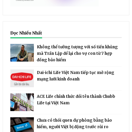
Đọc Nhiều Nhất
Không thể tưởng tượng với số tiền khủng
mà Trần Lập để lại cho vợ con từ 7 hợp
đồng bảo hiểm
Dai-ichi Life Việt Nam tiếp tục mở rộng
mạng lưới kinh doanh
ACE Life chính thức đổi tên thành Chubb
Life tại Việt Nam
Chưa có thói quen dự phòng bằng bảo
hiểm, người Việt bị động trước rủi ro