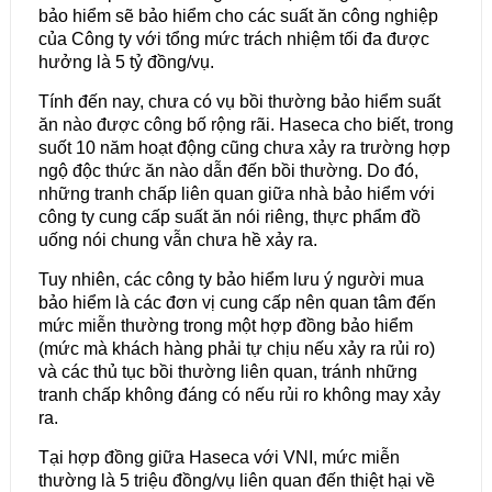
bảo hiểm sẽ bảo hiểm cho các suất ăn công nghiệp
của Công ty với tổng mức trách nhiệm tối đa được
hưởng là 5 tỷ đồng/vụ.
Tính đến nay, chưa có vụ bồi thường bảo hiểm suất
ăn nào được công bố rộng rãi. Haseca cho biết, trong
suốt 10 năm hoạt động cũng chưa xảy ra trường hợp
ngộ độc thức ăn nào dẫn đến bồi thường. Do đó,
những tranh chấp liên quan giữa nhà bảo hiểm với
công ty cung cấp suất ăn nói riêng, thực phẩm đồ
uống nói chung vẫn chưa hề xảy ra.
Tuy nhiên, các công ty bảo hiểm lưu ý người mua
bảo hiểm là các đơn vị cung cấp nên quan tâm đến
mức miễn thường trong một hợp đồng bảo hiểm
(mức mà khách hàng phải tự chịu nếu xảy ra rủi ro)
và các thủ tục bồi thường liên quan, tránh những
tranh chấp không đáng có nếu rủi ro không may xảy
ra.
Tại hợp đồng giữa Haseca với VNI, mức miễn
thường là 5 triệu đồng/vụ liên quan đến thiệt hại về