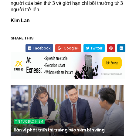
người của bên thứ 3 và giới hạn chỉ bồi thường tử 3
người trở lên.
Kim Lan
SHARE THIS
Facebook
Google+
Twitter
TIN TỨC BẢO HIỂM
Bàn về phát triển thị trường bảo hiểm bền vững