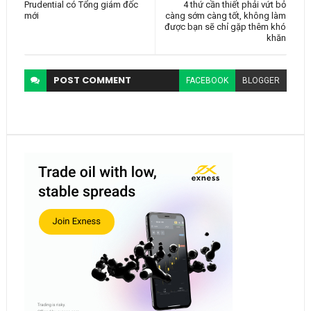
Prudential có Tổng giám đốc
4 thứ cần thiết phải vứt bỏ
mới
càng sớm càng tốt, không làm
được bạn sẽ chỉ gặp thêm khó
khăn
POST
COMMENT
FACEBOOK
BLOGGER