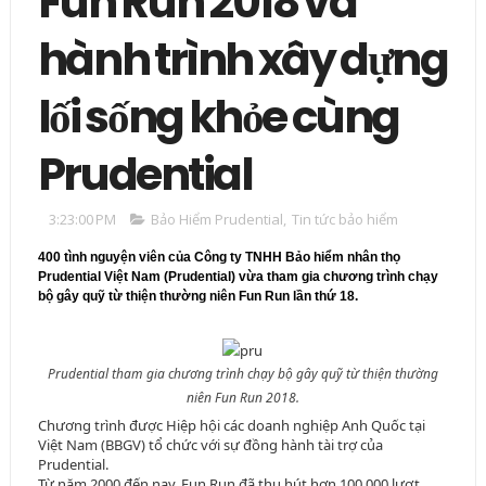
Fun Run 2018 và
hành trình xây dựng
lối sống khỏe cùng
Prudential
3:23:00 PM
Bảo Hiểm Prudential
,
Tin tức bảo hiểm
400 tình nguyện viên của Công ty TNHH Bảo hiểm nhân thọ
Prudential Việt Nam (Prudential) vừa tham gia chương trình chạy
bộ gây quỹ từ thiện thường niên Fun Run lần thứ 18.
Prudential tham gia chương trình chạy bộ gây quỹ từ thiện thường
niên Fun Run 2018.
Chương trình được Hiệp hội các doanh nghiệp Anh Quốc tại
Việt Nam (BBGV) tổ chức với sự đồng hành tài trợ của
Prudential.
Từ năm 2000 đến nay, Fun Run đã thu hút hơn 100.000 lượt