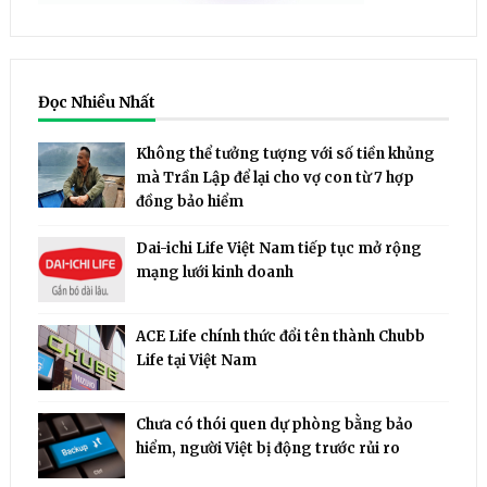
Đọc Nhiều Nhất
Không thể tưởng tượng với số tiền khủng
mà Trần Lập để lại cho vợ con từ 7 hợp
đồng bảo hiểm
Dai-ichi Life Việt Nam tiếp tục mở rộng
mạng lưới kinh doanh
ACE Life chính thức đổi tên thành Chubb
Life tại Việt Nam
Chưa có thói quen dự phòng bằng bảo
hiểm, người Việt bị động trước rủi ro