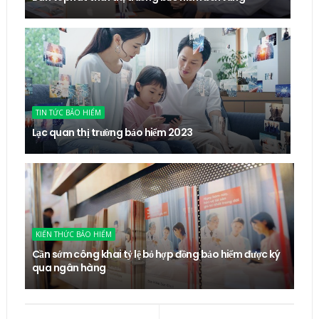
TIN TỨC BẢO HIỂM
Lạc quan thị trường bảo hiểm 2023
KIẾN THỨC BẢO HIỂM
Cần sớm công khai tỷ lệ bỏ hợp đồng bảo hiểm được ký
qua ngân hàng