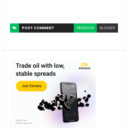
POST
COMMENT
FACEBOOK
BLOGGER