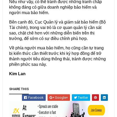
Nếu như vậy, có thể tránh được những tranh chấp
không đáng có giữa doanh nghiệp bảo hiểm và
người mua bảo hiểm.
Bên cạnh đó, Cục Quản lý và giám sát bảo hiểm (Bộ
Tài chính), trong vai trò là cơ quan quản lý cần sát
sao, chặt chẽ hơn với những diễn biến trên thị
trường, để sớm có sự điều chỉnh phù hợp.
Về phía người mua bảo hiểm, họ cũng cần tự trang
bị kiến thức cần thiết trước khi ký hợp đồng để trở
thành người tiêu dùng thông thái, tránh được những
phiền phức sau này.
Kim Lan
SHARE THIS
Facebook
Google+
Twitter