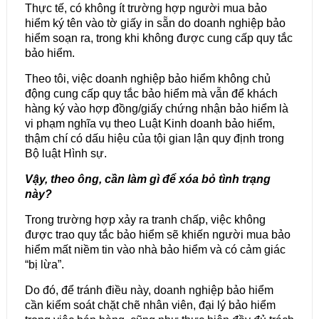
Thực tế, có không ít trường hợp người mua bảo
hiểm ký tên vào tờ giấy in sẵn do doanh nghiệp bảo
hiểm soạn ra, trong khi không được cung cấp quy tắc
bảo hiểm.
Theo tôi, việc doanh nghiệp bảo hiểm không chủ
động cung cấp quy tắc bảo hiểm mà vẫn để khách
hàng ký vào hợp đồng/giấy chứng nhận bảo hiểm là
vi phạm nghĩa vụ theo Luật Kinh doanh bảo hiểm,
thậm chí có dấu hiệu của tội gian lận quy định trong
Bộ luật Hình sự.
Vậy, theo ông, cần làm gì để xóa bỏ tình trạng
này?
Trong trường hợp xảy ra tranh chấp, việc không
được trao quy tắc bảo hiểm sẽ khiến người mua bảo
hiểm mất niềm tin vào nhà bảo hiểm và có cảm giác
“bị lừa”.
Do đó, để tránh điều này, doanh nghiệp bảo hiểm
cần kiểm soát chặt chẽ nhân viên, đại lý bảo hiểm