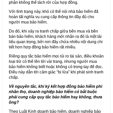
phận không thể tách rời của hợp đồng.
Với tình trạng này, khó có thể nói nhà bảo hiểm đã
hoàn tất nghĩa vụ cung cấp thông tin đầy đủ cho
người mua bảo hiểm.
Do đó, khi xảy ra tranh chấp giữa bên mua và bên
bán bảo hiểm, khách hàng mới nhận ra đó là một tài
liệu quan trọng, bởi nơi đây chứa nhiều nội dung chi
tiết hơn hợp đồng bảo hiểm rất nhiều.
Riêng quy tắc bảo hiểm mọi rủi ro tài sản, điều khoản
loại trừ có
thể lên tới vài trang, nhưng người mua
bảo hiểm không biết hoặc không có trong tay để đọc.
Điều này dẫn tới cảm giác “bị lừa” khi phát sinh tranh
chấp.
Về nguyên tắc, khi ký kết hợp đồng bảo hiểm phi
nhân thọ, doanh nghiệp bảo hiểm có bắt buộc
phải cung cấp quy tắc bảo hiểm hay không, thưa
ông?
Theo Luật Kinh doanh bảo hiểm, doanh nghiệp bảo