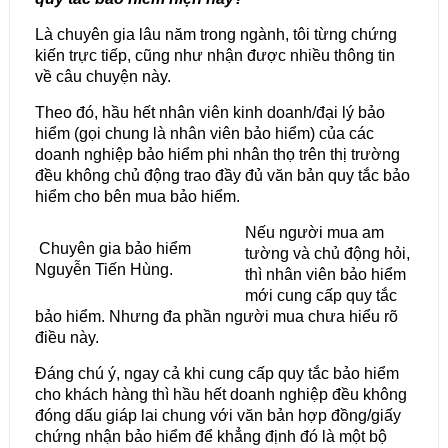
Là chuyên gia lâu năm trong ngành, tôi từng chứng
kiến trực tiếp, cũng như nhận được nhiều thông tin
về câu chuyện này.
Theo đó, hầu hết nhân viên kinh doanh/đại lý bảo
hiểm (gọi chung là nhân viên bảo hiểm) của các
doanh nghiệp bảo hiểm phi nhân thọ trên thị trường
đều không chủ động trao đầy đủ văn bản quy tắc bảo
hiểm cho bên mua bảo hiểm.
Nếu người mua am
Chuyên gia bảo hiểm
tường và chủ động hỏi,
Nguyễn Tiến Hùng.
thì nhân viên bảo hiểm
mới cung cấp quy tắc
bảo hiểm. Nhưng đa phần người mua chưa hiểu rõ
điều này.
Đáng chú ý, ngay cả khi cung cấp quy tắc bảo hiểm
cho khách hàng thì hầu hết doanh nghiệp đều không
đóng dấu giáp lai chung với văn bản hợp đồng/giấy
chứng nhận bảo hiểm để khẳng định đó là một bộ