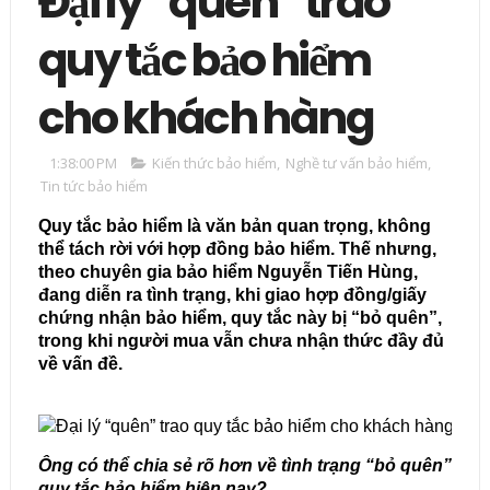
Đại lý “quên” trao
quy tắc bảo hiểm
cho khách hàng
1:38:00 PM
Kiến thức bảo hiểm
,
Nghề tư vấn bảo hiểm
,
Tin tức bảo hiểm
Quy tắc bảo hiểm là văn bản quan trọng, không
thể tách rời với hợp đồng bảo hiểm. Thế nhưng,
theo chuyên gia bảo hiểm Nguyễn Tiến Hùng,
đang diễn ra tình trạng, khi giao hợp đồng/giấy
chứng nhận bảo hiểm, quy tắc này bị “bỏ quên”,
trong khi người mua vẫn chưa nhận thức đầy đủ
về vấn đề.
Ông có thể chia sẻ rõ hơn về tình trạng “bỏ quên”
quy tắc bảo hiểm hiện nay?