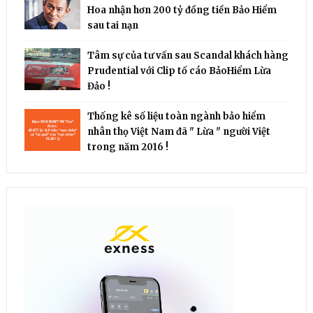
Hoa nhận hơn 200 tỷ đồng tiền Bảo Hiểm
sau tai nạn
Tâm sự của tư vấn sau Scandal khách hàng
Prudential với Clip tố cáo BảoHiểm Lừa
Đảo !
Thống kê số liệu toàn ngành bảo hiểm
nhân thọ Việt Nam đã " Lừa " người Việt
trong năm 2016 !