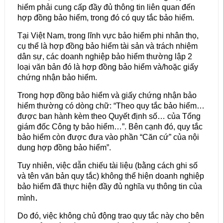
hiểm phải cung cấp đầy đủ thông tin liên quan đến
hợp đồng bảo hiểm, trong đó có quy tắc bảo hiểm.
Tại Việt Nam, trong lĩnh vực bảo hiểm phi nhân thọ,
cụ thể là hợp đồng bảo hiểm tài sản và trách nhiệm
dân sự, các doanh nghiệp bảo hiểm thường lập 2
loại văn bản đó là hợp đồng bảo hiểm và/hoặc giấy
chứng nhận bảo hiểm.
Trong hợp đồng bảo hiểm và giấy chứng nhận bảo
hiểm thường có dòng chữ: “Theo quy tắc bảo hiểm…
được ban hành kèm theo Quyết định số… của Tổng
giám đốc Công ty bảo hiểm…”. Bên cạnh đó, quy tắc
bảo hiểm còn được đưa vào phần “Căn cứ” của nội
dung hợp đồng bảo hiểm”.
Tuy nhiên, việc dẫn chiếu tài liệu (bằng cách ghi số
và tên văn bản quy tắc) không thể hiện doanh nghiệp
bảo hiểm đã thực hiện đầy đủ nghĩa vụ thông tin của
.
mình
Do đó, việc không chủ động trao quy tắc này cho bên