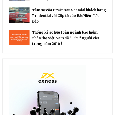
Tâm sự của tư vấn sau Scandal khách hàng
Prudential với Clip tố cáo BảoHiểm Lừa
Đảo !
Thống kê số liệu toàn ngành bảo hiểm
nhân thọ Việt Nam đã " Lừa " người Việt
trong năm 2016 !