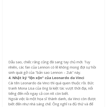
Dẫu sao, chiếc răng cũng đã sang tay chủ mới. Tuy
nhiên, các fan của Lennon có lẽ không mong đợi sự hồi
sinh quái gở của "bản sao Lennon – Zuk" này.
4. Nhật ký "lộn xộn" của Leonardo da Vinci
Cái tên Leonardo da Vinci thì quá quen thuộc rồi. Bức
tranh Mona Lisa của ông là kiệt tác vượt thời đại, nổi
tiếng đến nỗi ngay cả con nít còn biết.
Ngoài việc là một họa sĩ thành danh, da Vinci còn được
biết đến như nhà sáng chế. Ông nghĩ ra đủ thứ và để