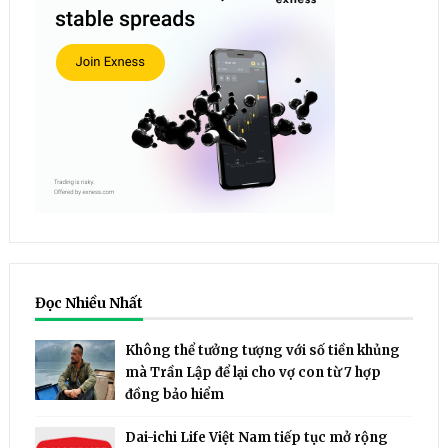
Đọc Nhiều Nhất
Không thể tưởng tượng với số tiền khủng
mà Trần Lập để lại cho vợ con từ 7 hợp
đồng bảo hiểm
Dai-ichi Life Việt Nam tiếp tục mở rộng