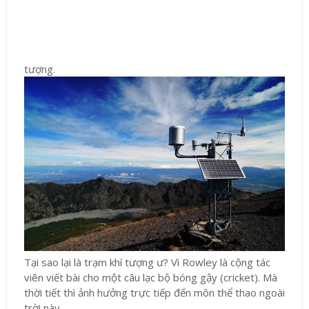
tượng.
Tại sao lại là trạm khí tượng ư? Vì Rowley là cộng tác
viên viết bài cho một câu lạc bộ bóng gậy (cricket). Mà
thời tiết thì ảnh hưởng trực tiếp đến môn thể thao ngoài
trời này.