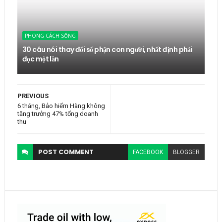
PHONG CÁCH SỐNG
30 câu nói thay đổi số phận con người, nhất định phải
đọc một lần
PREVIOUS
6 tháng, Bảo hiểm Hàng không
tăng trưởng 47% tổng doanh
thu
POST
COMMENT
FACEBOOK
BLOGGER