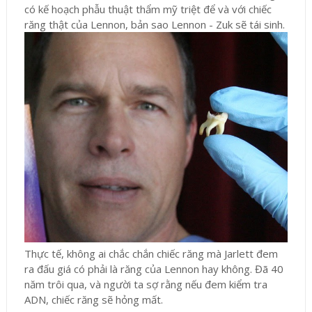
có kế hoạch phẫu thuật thẩm mỹ triệt để và với chiếc
răng thật của Lennon, bản sao Lennon - Zuk sẽ tái sinh.
Thực tế, không ai chắc chắn chiếc răng mà Jarlett đem
ra đấu giá có phải là răng của Lennon hay không. Đã 40
năm trôi qua, và người ta sợ rằng nếu đem kiểm tra
ADN, chiếc răng sẽ hỏng mất.