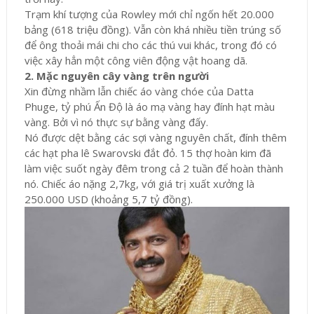
Trạm khí tượng của Rowley mới chỉ ngốn hết 20.000
bảng (618 triệu đồng). Vẫn còn khá nhiều tiền trúng số
để ông thoải mái chi cho các thú vui khác, trong đó có
việc xây hẳn một công viên động vật hoang dã.
2. Mặc nguyên cây vàng trên người
Xin đừng nhầm lẫn chiếc áo vàng chóe của Datta
Phuge, tỷ phú Ấn Độ là áo mạ vàng hay đính hạt màu
vàng. Bởi vì nó thực sự bằng vàng đấy.
Nó được dệt bằng các sợi vàng nguyên chất, đính thêm
các hạt pha lê Swarovski đắt đỏ. 15 thợ hoàn kim đã
làm việc suốt ngày đêm trong cả 2 tuần để hoàn thành
nó. Chiếc áo nặng 2,7kg, với giá trị xuất xưởng là
250.000 USD (khoảng 5,7 tỷ đồng).