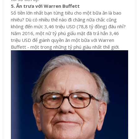
5. Ăn trưa với Warren Buffett
Số tiền lớn nhất bạn từng tiêu cho một bữa ăn là bao
nhiêu? Dù có nhiều thế nào đi chăng nữa chắc cũng
không đến mức 3,46 triệu USD (78,8 tỷ đồng) đâu nhỉ?
Năm 2016, một nữ tỷ phú giấu mặt đã trả hẳn 3,46
triệu USD để giành quyền ăn một bữa với Warren
Buffett - một trong những tỷ phú giàu nhất thế giới.