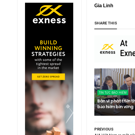
Gia Linh
SHARE THIS
TIN TỨC BẢO HIỂM
Bàn về phát triển t
bảo hiểm bền vững
PREVIOUS