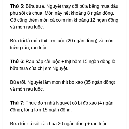
Thứ 5:
Bữa trưa, Nguyệt thay đổi bữa bằng mua đậu
phụ sốt cà chua. Món này hết khoảng 8 ngàn đồng.
Cô cũng thêm món cá cơm rim khoảng 12 ngàn đồng
và món rau luộc.
Bữa tối là món thịt lợn luộc (20 ngàn đồng) và món
trứng rán, rau luộc.
Thứ 6:
Rau bắp cải luộc + thịt băm 15 ngàn đồng là
bữa trưa của chị em Nguyệt.
Bữa tối, Nguyệt làm món thịt bò xào (35 ngàn đồng)
và món rau luộc.
Thứ 7:
Thực đơn nhà Nguyệt có bí đỏ xào (4 ngàn
đồng), lòng lợn 15 ngàn đồng.
Bữa tối: cá sốt cà chua 20 ngàn đồng + rau luộc