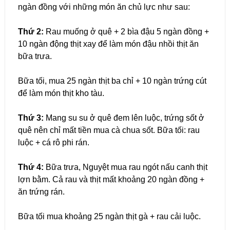
ngàn đồng với những món ăn chủ lực như sau:
Thứ 2:
Rau muống ở quê + 2 bìa đậu 5 ngàn đồng +
10 ngàn động thịt xay để làm món đậu nhồi thịt ăn
bữa trưa.
Bữa tối, mua 25 ngàn thịt ba chỉ + 10 ngàn trứng cút
để làm món thịt kho tàu.
Thứ 3:
Mang su su ở quê đem lên luộc, trứng sốt ở
quê nên chỉ mất tiền mua cà chua sốt. Bữa tối: rau
luộc + cá rô phi rán.
Thứ 4:
Bữa trưa, Nguyệt mua rau ngót nấu canh thịt
lợn bằm. Cả rau và thịt mất khoảng 20 ngàn đồng +
ăn trứng rán.
Bữa tối mua khoảng 25 ngàn thịt gà + rau cải luộc.