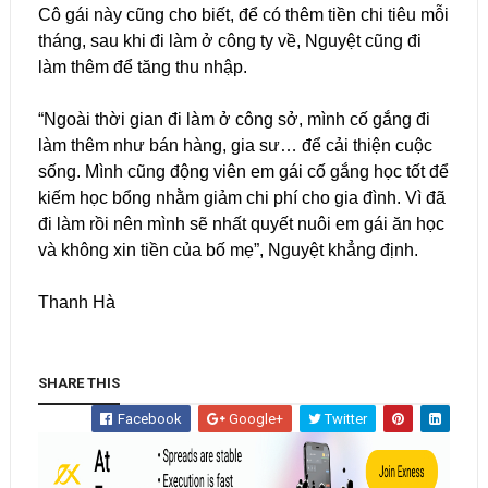
Cô gái này cũng cho biết, để có thêm tiền chi tiêu mỗi
tháng, sau khi đi làm ở công ty về, Nguyệt cũng đi
làm thêm để tăng thu nhập.
“Ngoài thời gian đi làm ở công sở, mình cố gắng đi
làm thêm như bán hàng, gia sư… để cải thiện cuộc
sống. Mình cũng động viên em gái cố gắng học tốt để
kiếm học bổng nhằm giảm chi phí cho gia đình. Vì đã
đi làm rồi nên mình sẽ nhất quyết nuôi em gái ăn học
và không xin tiền của bố mẹ”, Nguyệt khẳng định.
Thanh Hà
SHARE THIS
Facebook
Google+
Twitter