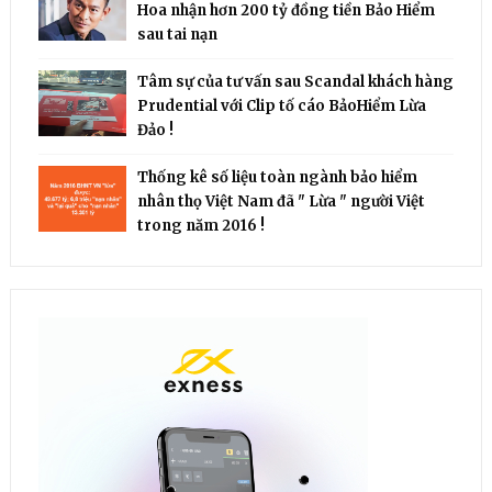
Hoa nhận hơn 200 tỷ đồng tiền Bảo Hiểm
sau tai nạn
Tâm sự của tư vấn sau Scandal khách hàng
Prudential với Clip tố cáo BảoHiểm Lừa
Đảo !
Thống kê số liệu toàn ngành bảo hiểm
nhân thọ Việt Nam đã " Lừa " người Việt
trong năm 2016 !