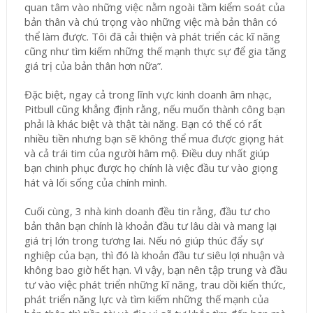
quan tâm vào những việc nằm ngoài tầm kiểm soát của
bản thân và chú trọng vào những việc mà bản thân có
thể làm được. Tôi đã cải thiện và phát triển các kĩ năng
cũng như tìm kiếm những thế mạnh thực sự để gia tăng
giá trị của bản thân hơn nữa”.
Đặc biệt, ngay cả trong lĩnh vực kinh doanh âm nhạc,
Pitbull cũng khẳng định rằng, nếu muốn thành công bạn
phải là khác biệt và thật tài năng. Bạn có thể có rất
nhiều tiền nhưng bạn sẽ không thể mua được giọng hát
và cả trái tim của người hâm mộ. Điều duy nhất giúp
bạn chinh phục được họ chính là việc đầu tư vào giọng
hát và lối sống của chính mình.
Cuối cùng, 3 nhà kinh doanh đều tin rằng, đầu tư cho
bản thân bạn chính là khoản đầu tư lâu dài và mang lại
giá trị lớn trong tương lai. Nếu nó giúp thúc đẩy sự
nghiệp của bạn, thì đó là khoản đầu tư siêu lợi nhuận và
không bao giờ hết hạn. Vì vậy, bạn nên tập trung và đầu
tư vào việc phát triển những kĩ năng, trau dồi kiến thức,
phát triển năng lực và tìm kiếm những thế mạnh của