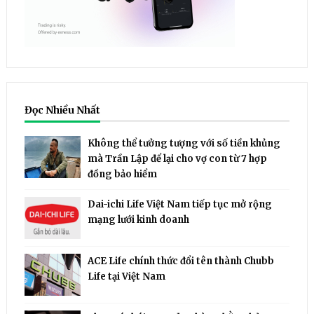
Đọc Nhiều Nhất
Không thể tưởng tượng với số tiền khủng
mà Trần Lập để lại cho vợ con từ 7 hợp
đồng bảo hiểm
Dai-ichi Life Việt Nam tiếp tục mở rộng
mạng lưới kinh doanh
ACE Life chính thức đổi tên thành Chubb
Life tại Việt Nam