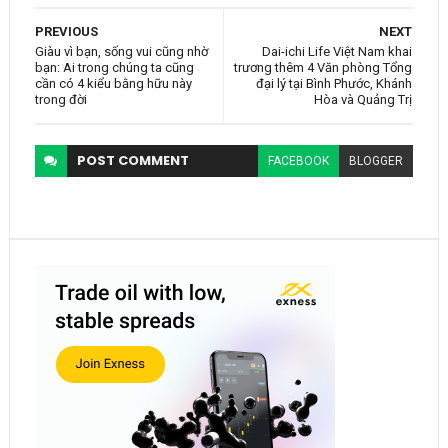
PREVIOUS
NEXT
Giàu vì bạn, sống vui cũng nhờ
Dai-ichi Life Việt Nam khai
bạn: Ai trong chúng ta cũng
trương thêm 4 Văn phòng Tổng
cần có 4 kiểu bằng hữu này
đại lý tại Bình Phước, Khánh
trong đời
Hòa và Quảng Trị
POST
COMMENT
FACEBOOK
BLOGGER