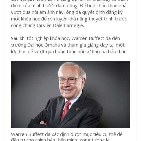
điểm của mình trước đám đông. Để buộc bản thân phải
vượt qua nỗi ám ảnh này, ông đã quyết định đăng ký
một khóa học để rèn luyện khả năng thuyết trình trước
công chúng tại viện Dale Carnegie.
Sau khi tốt nghiệp khóa học, Warren Buffett đã đến
trường Đại học Omaha và tham gia giảng dạy tại một
lớp học để vượt qua hoàn toàn nỗi sợ hãi của bản thân.
Warren Buffett đã xác định được mục tiêu cụ thể để
đầu tư cho chính bản thân mình trong tương lai.