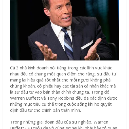
Cả 3 nhà kinh doanh nổi tiếng trong các lĩnh vực khác
nhau đều có chung một quan điểm cho rằng, sự đầu tư
mang lại hiệu quả tốt nhất cho mỗi người không phải
chứng khoán, cổ phiếu hay các tài sản cá nhân khác mà
là sự đầu tư vào bản thân chính chúng ta. Trong đó,
Warren Buffett và Tony Robbins đều đã xác định được
những mục tiêu cụ thể trong cuộc sống khi họ quyết
định đầu tư cho chính bản thân mình.
Trong những giai đoạn đầu của sự nghiệp, Warren
Buffett (20 tuổi) đã vô cùng sợ hãi khi phải bày tỏ quan