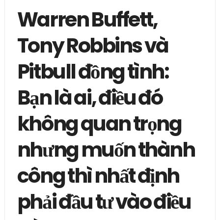
Warren Buffett,
Tony Robbins và
Pitbull đồng tình:
Bạn là ai, điều đó
không quan trọng
nhưng muốn thành
công thì nhất định
phải đầu tư vào điều