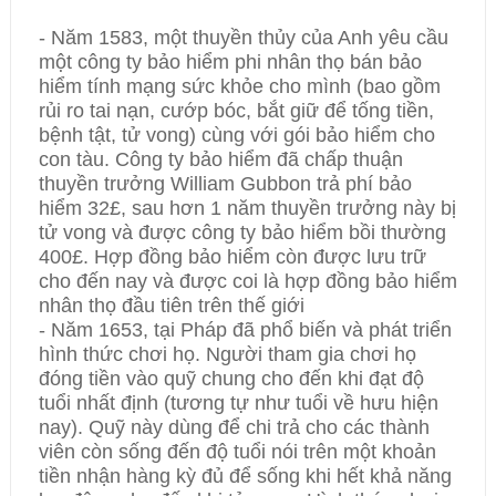
- Năm 1583, một thuyền thủy của Anh yêu cầu
một công ty bảo hiểm phi nhân thọ bán bảo
hiểm tính mạng sức khỏe cho mình (bao gồm
rủi ro tai nạn, cướp bóc, bắt giữ để tống tiền,
bệnh tật, tử vong) cùng với gói bảo hiểm cho
con tàu. Công ty bảo hiểm đã chấp thuận
thuyền trưởng William Gubbon trả phí bảo
hiểm 32£, sau hơn 1 năm thuyền trưởng này bị
tử vong và được công ty bảo hiểm bồi thường
400£. Hợp đồng bảo hiểm còn được lưu trữ
cho đến nay và được coi là hợp đồng bảo hiểm
nhân thọ đầu tiên trên thế giới
- Năm 1653, tại Pháp đã phổ biến và phát triển
hình thức chơi họ. Người tham gia chơi họ
đóng tiền vào quỹ chung cho đến khi đạt độ
tuổi nhất định (tương tự như tuổi về hưu hiện
nay). Quỹ này dùng để chi trả cho các thành
viên còn sống đến độ tuổi nói trên một khoản
tiền nhận hàng kỳ đủ để sống khi hết khả năng