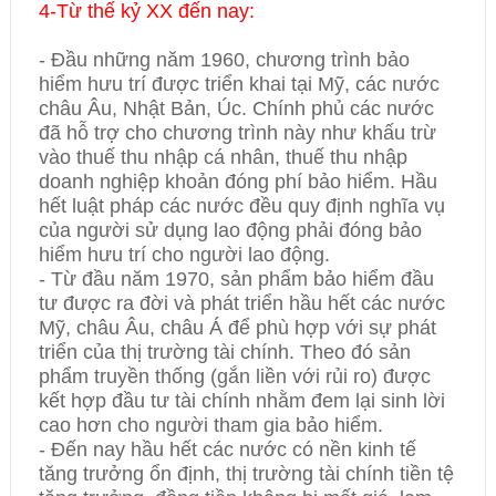
4-Từ thế kỷ XX đến nay:
- Đầu những năm 1960, chương trình bảo
hiểm hưu trí được triển khai tại Mỹ, các nước
châu Âu, Nhật Bản, Úc. Chính phủ các nước
đã hỗ trợ cho chương trình này như khấu trừ
vào thuế thu nhập cá nhân, thuế thu nhập
doanh nghiệp khoản đóng phí bảo hiểm. Hầu
hết luật pháp các nước đều quy định nghĩa vụ
của người sử dụng lao động phải đóng bảo
hiểm hưu trí cho người lao động.
- Từ đầu năm 1970, sản phẩm bảo hiểm đầu
tư được ra đời và phát triển hầu hết các nước
Mỹ, châu Âu, châu Á để phù hợp với sự phát
triển của thị trường tài chính. Theo đó sản
phẩm truyền thống (gắn liền với rủi ro) được
kết hợp đầu tư tài chính nhằm đem lại sinh lời
cao hơn cho người tham gia bảo hiểm.
- Đến nay hầu hết các nước có nền kinh tế
tăng trưởng ổn định, thị trường tài chính tiền tệ