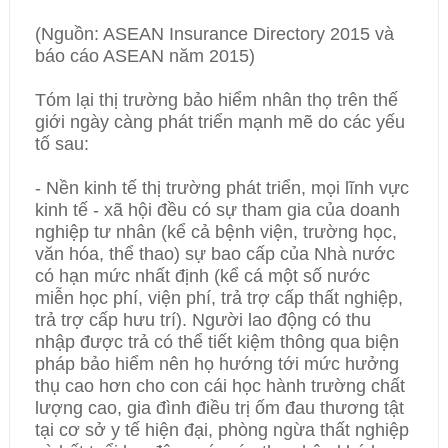
(Nguồn: ASEAN Insurance Directory 2015 và
báo cáo ASEAN năm 2015)
Tóm lại thị trường bảo hiểm nhân thọ trên thế
giới ngày càng phát triển mạnh mẽ do các yếu
tố sau:
- Nền kinh tế thị trường phát triển, mọi lĩnh vực
kinh tế - xã hội đều có sự tham gia của doanh
nghiệp tư nhân (kể cả bệnh viện, trường học,
văn hóa, thể thao) sự bao cấp của Nhà nước
có hạn mức nhất định (kể cá một số nước
miễn học phí, viện phí, trả trợ cấp thất nghiệp,
trả trợ cấp hưu trí). Người lao động có thu
nhập được trả có thể tiết kiệm thông qua biện
pháp bảo hiểm nên họ hướng tới mức hưởng
thụ cao hơn cho con cái học hành trường chất
lượng cao, gia đình điều trị ốm đau thương tật
tại cơ sở y tế hiện đại, phòng ngừa thất nghiệp