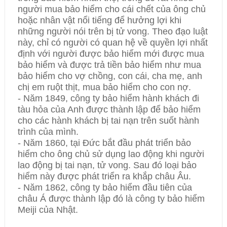
người mua bảo hiểm cho cái chết của ông chủ
hoặc nhân vật nổi tiếng để hưởng lợi khi
những người nói trên bị tử vong. Theo đạo luật
này, chỉ có người có quan hệ về quyền lợi nhất
định với người được bảo hiểm mới được mua
bảo hiểm và được trả tiền bảo hiểm như mua
bảo hiểm cho vợ chồng, con cái, cha mẹ, anh
chị em ruột thịt, mua bảo hiểm cho con nợ.
- Năm 1849, công ty bảo hiểm hành khách đi
tàu hỏa của Anh được thành lập để bảo hiểm
cho các hành khách bị tai nạn trên suốt hành
trình của mình.
- Năm 1860, tại Đức bắt đầu phát triển bảo
hiểm cho ông chủ sử dụng lao động khi người
lao động bị tai nạn, tử vong. Sau đó loại bảo
hiểm này được phát triển ra khắp châu Âu.
- Năm 1862, công ty bảo hiểm đầu tiên của
châu Á được thành lập đó là công ty bảo hiểm
Meiji của Nhật.