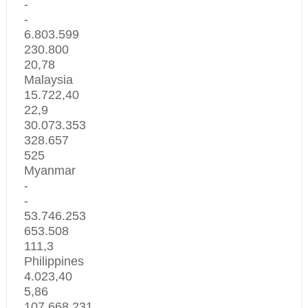
-
-
6.803.599
230.800
20,78
Malaysia
15.722,40
22,9
30.073.353
328.657
525
Myanmar
-
-
53.746.253
653.508
111,3
Philippines
4.023,40
5,86
107.668.231