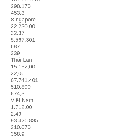
298.170
453,3
Singapore
22.230,00
32,37
5.567.301
687
339
Thái Lan
15.152,00
22,06
67.741.401
510.890
674,3
Việt Nam
1.712,00
2,49
93.426.835
310.070
358,9