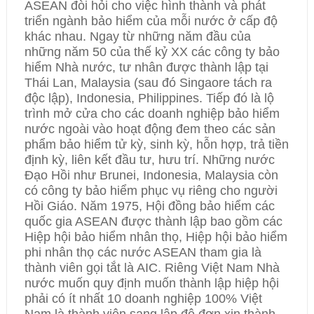
ASEAN đòi hỏi cho việc hình thành và phát
triển ngành bảo hiểm của mỗi nước ở cấp độ
khác nhau. Ngay từ những năm đầu của
những năm 50 của thế kỷ XX các công ty bảo
hiểm Nhà nước, tư nhân được thành lập tại
Thái Lan, Malaysia (sau đó Singaore tách ra
độc lập), Indonesia, Philippines. Tiếp đó là lộ
trình mở cửa cho các doanh nghiệp bảo hiểm
nước ngoài vào hoạt động đem theo các sản
phẩm bảo hiểm tử kỳ, sinh kỳ, hỗn hợp, trả tiền
định kỳ, liên kết đầu tư, hưu trí. Những nước
Đạo Hồi như Brunei, Indonesia, Malaysia còn
có công ty bảo hiểm phục vụ riêng cho người
Hồi Giáo. Năm 1975, Hội đồng bảo hiểm các
quốc gia ASEAN được thành lập bao gồm các
Hiệp hội bảo hiểm nhân thọ, Hiệp hội bảo hiểm
phi nhân thọ các nước ASEAN tham gia là
thành viên gọi tắt là AIC. Riêng Việt Nam Nhà
nước muốn quy định muốn thành lập hiệp hội
phải có ít nhất 10 doanh nghiệp 100% Việt