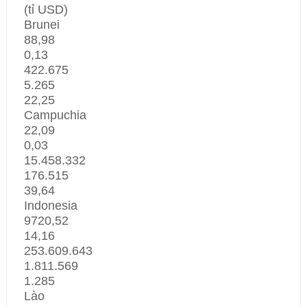
(tỉ USD)
Brunei
88,98
0,13
422.675
5.265
22,25
Campuchia
22,09
0,03
15.458.332
176.515
39,64
Indonesia
9720,52
14,16
253.609.643
1.811.569
1.285
Lào