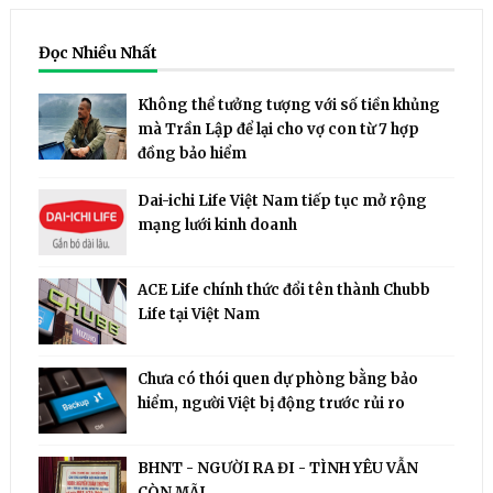
Đọc Nhiều Nhất
Không thể tưởng tượng với số tiền khủng
mà Trần Lập để lại cho vợ con từ 7 hợp
đồng bảo hiểm
Dai-ichi Life Việt Nam tiếp tục mở rộng
mạng lưới kinh doanh
ACE Life chính thức đổi tên thành Chubb
Life tại Việt Nam
Chưa có thói quen dự phòng bằng bảo
hiểm, người Việt bị động trước rủi ro
BHNT - NGƯỜI RA ĐI - TÌNH YÊU VẪN
CÒN MÃI