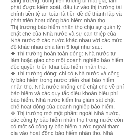
tăng trưởng, đồng tiền không bị mất giá, lạm
phát được kiểm soát, đầu tư vào thị trường tài
chính tiền tệ an toàn là tiền đề để thành lập và
phát triển hoạt động bảo hiểm nhân thọ.
Thị trường bảo hiểm nhân thọ chịu sự quản lý
chặt chẽ của Nhà nước và sự can thiệp của
Nhà nước ở các nước khác nhau với các mức
độ khác nhau chia làm 5 loại như sau:
❖ Thị trường hoàn toàn đóng: Nhà nước tự
làm hoặc giao cho một doanh nghiệp bảo hiểm
độc quyền triển khai bảo hiểm nhân thọ.
❖ Thị trường đóng: chỉ có Nhà nước và công
ty bảo hiểm trong nước triển khai bảo hiểm
nhân thọ. Nhà nước khống chế chặt chẽ về phí
bảo hiểm và các quy tắc điều khoản biểu phí
bảo hiểm. Nhà nước kiểm tra giám sát chặt
chẽ hoạt động của doanh nghiệp bảo hiểm.
❖ Thị trường mở một phần: ngoài Nhà nước,
các công ty bảo hiểm nhân thọ trong nước còn
có một số công ty bảo hiểm nước ngoài tham
gia vào hoạt động bảo hiểm nhân thọ. Nhà