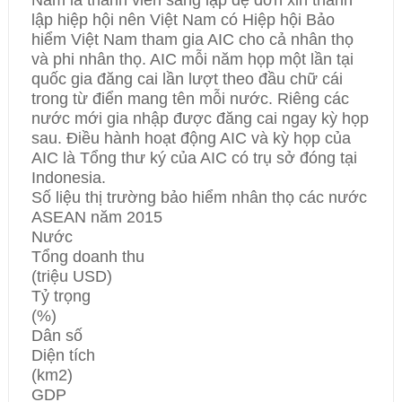
Nam là thành viên sang lập đệ đơn xin thành
lập hiệp hội nên Việt Nam có Hiệp hội Bảo
hiểm Việt Nam tham gia AIC cho cả nhân thọ
và phi nhân thọ. AIC mỗi năm họp một lần tại
quốc gia đăng cai lần lượt theo đầu chữ cái
trong từ điển mang tên mỗi nước. Riêng các
nước mới gia nhập được đăng cai ngay kỳ họp
sau. Điều hành hoạt động AIC và kỳ họp của
AIC là Tổng thư ký của AIC có trụ sở đóng tại
Indonesia.
Số liệu thị trường bảo hiểm nhân thọ các nước
ASEAN năm 2015
Nước
Tổng doanh thu
(triệu USD)
Tỷ trọng
(%)
Dân số
Diện tích
(km2)
GDP