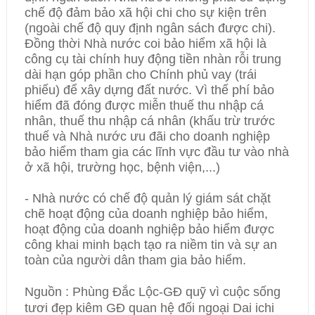
chế độ đảm bảo xã hội chi cho sự kiện trên
(ngoài chế độ quy định ngân sách được chi).
Đồng thời Nhà nước coi bảo hiểm xã hội là
công cụ tài chính huy động tiền nhàn rỗi trung
dài hạn góp phần cho Chính phủ vay (trái
phiếu) để xây dựng đất nước. Vì thế phí bảo
hiểm đã đóng được miễn thuế thu nhập cá
nhân, thuế thu nhập cá nhân (khấu trừ trước
thuế và Nhà nước ưu đãi cho doanh nghiệp
bảo hiểm tham gia các lĩnh vực đầu tư vào nhà
ở xã hội, trường học, bệnh viện,...)
- Nhà nước có chế độ quản lý giám sát chặt
chẽ hoạt động của doanh nghiệp bảo hiểm,
hoạt động của doanh nghiệp bảo hiểm được
công khai minh bạch tạo ra niềm tin và sự an
toàn của người dân tham gia bảo hiểm.
Nguồn : Phùng Đắc Lộc-GĐ quỹ vì cuộc sống
tươi đẹp kiêm GĐ quan hệ đối ngoại Dai ichi