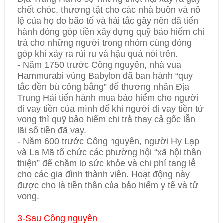
chết chóc, thương tật cho các nhà buôn và nô
lệ của họ do bão tố và hải tắc gây nên đã tiến
hành đóng góp tiền xây dựng quỹ bảo hiểm chi
trả cho những người trong nhóm cùng đóng
góp khi xảy ra rủi ru và hậu quả nói trên.
- Năm 1750 trước Công nguyên, nhà vua
Hammurabi vùng Babylon đã ban hành “quy
tắc đền bù công bằng” để thương nhân Địa
Trung Hải tiến hành mua bảo hiểm cho người
đi vay tiền của mình để khi người đi vay tiền tử
vong thì quỹ bảo hiểm chi trả thay cả gốc lẫn
lãi số tiền đã vay.
- Năm 600 trước Công nguyên, người Hy Lạp
và La Mã tổ chức các phường hội “xã hội thân
thiện” để chăm lo sức khỏe và chi phí tang lễ
cho các gia đình thành viên. Hoạt động này
được cho là tiền thân của bảo hiểm y tế và tử
vong.
3-Sau Công nguyên