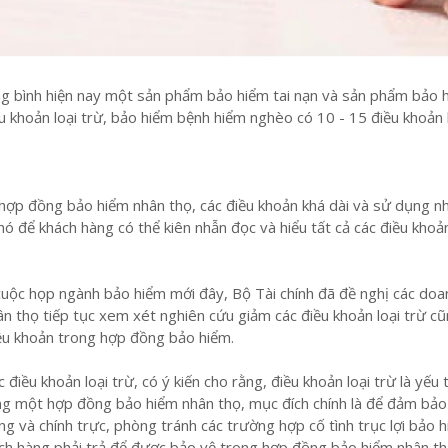
ng bình hiện nay một sản phẩm bảo hiểm tai nạn và sản phẩm bảo 
u khoản loại trừ, bảo hiểm bệnh hiểm nghèo có 10 - 15 điều khoản 
hợp đồng bảo hiểm nhân thọ, các điều khoản khá dài và sử dụng nh
hó để khách hàng có thể kiên nhẫn đọc và hiểu tất cả các điều khoả
 cuộc họp ngành bảo hiểm mới đây, Bộ Tài chính đã đề nghị các doa
n thọ tiếp tục xem xét nghiên cứu giảm các điều khoản loại trừ c
ều khoản trong hợp đồng bảo hiểm.
c điều khoản loại trừ, có ý kiến cho rằng, điều khoản loại trừ là yếu 
ong một hợp đồng bảo hiểm nhân thọ, mục đích chính là để đảm bảo
g và chính trực, phòng tránh các trường hợp cố tình trục lợi bảo h
ách hàng phải trả để được bảo vệ trong hợp đồng bảo hiểm nhân th