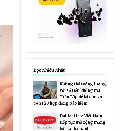
Đọc Nhiều Nhất
Không thể tưởng tượng
với số tiền khủng mà
Trần Lập để lại cho vợ
con từ 7 hợp đồng bảo hiểm
Dai-ichi Life Việt Nam
tiếp tục mở rộng mạng
lưới kinh doanh