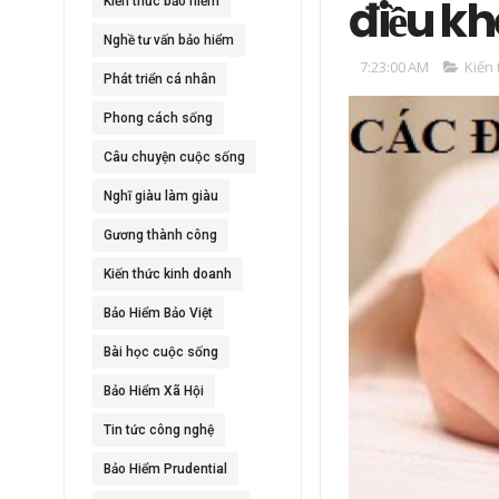
điều kh
Kiến thức bảo hiểm
Nghề tư vấn bảo hiểm
7:23:00 AM
Kiến
Phát triển cá nhân
Phong cách sống
Câu chuyện cuộc sống
Nghĩ giàu làm giàu
Gương thành công
Kiến thức kinh doanh
Bảo Hiểm Bảo Việt
Bài học cuộc sống
Bảo Hiểm Xã Hội
Tin tức công nghệ
Bảo Hiểm Prudential