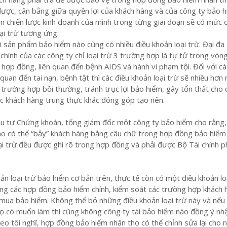
ợc, cân bằng giữa quyền lợi của khách hàng và của công ty bảo h
n chiến lược kinh doanh của mình trong từng giai đoạn sẽ có mức 
ại trừ tương ứng.
 sản phẩm bảo hiểm nào cũng có nhiều điều khoản loại trừ. Đại đa
hính của các công ty chỉ loại trừ 3 trường hợp là tự tử trong vòn
 hợp đồng, liên quan đến bệnh AIDS và hành vi phạm tội. Đối với cá
quan đến tai nạn, bệnh tật thì các điều khoản loại trừ sẽ nhiều hơn
 trường hợp bồi thường, tránh trục lợi bảo hiểm, gây tổn thất cho 
c khách hàng trung thực khác đóng góp tạo nên.
ầu tư Chứng khoán, tổng giám đốc một công ty bảo hiểm cho rằng
o có thể “bẫy” khách hàng bằng câu chữ trong hợp đồng bảo hiểm 
ại trừ đều được ghi rõ trong hợp đồng và phải được Bộ Tài chính 
ản loại trừ bảo hiểm cơ bản trên, thực tế còn có một điều khoản lo
ong các hợp đồng bảo hiểm chính, kiểm soát các trường hợp khách 
 mua bảo hiểm. Không thể bỏ những điều khoản loại trừ này và nếu
ọ có muốn làm thì cũng không công ty tái bảo hiểm nào đồng ý nhậ
theo tôi nghĩ, hợp đồng bảo hiểm nhân thọ có thể chỉnh sửa lại cho 