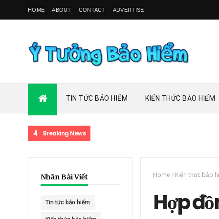
HOME
ABOUT
CONTACT
ADVERTISE
TIN TỨC BẢO HIỂM
KIẾN THỨC BẢO HIỂM
Breaking News
Home
/
Kiến thức bảo 
Nhãn Bài Viết
Hợp đồ
Tin tức bảo hiểm