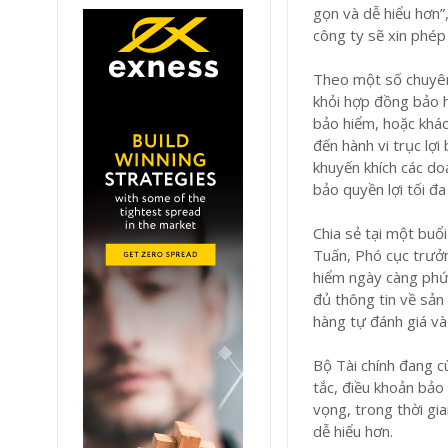
gọn và dễ hiểu hơn”
công ty sẽ xin phép
Theo một số chuyên 
khỏi hợp đồng bảo 
bảo hiểm, hoặc khác
đến hành vi trục lợi
khuyến khích các do
bảo quyền lợi tối đ
Chia sẻ tại một buổ
Tuấn, Phó cục trưởn
hiểm ngày càng phức
đủ thông tin về sản
hàng tự đánh giá và
Bộ Tài chính đang c
tắc, điều khoản bả
vọng, trong thời gi
dễ hiểu hơn.