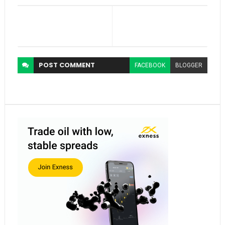
POST
COMMENT
FACEBOOK
BLOGGER