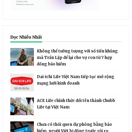
Đọc Nhiều Nhất
Không thể tưởng tượng với số tiền khủng
mà Trần Lập để lại cho vợ con từ 7 hợp
đồng bảo hiểm
Dai-ichi Life Việt Nam tiếp tục mở rộng
mạng lưới kinh doanh
ACE Life chính thức đổi tên thành Chubb
Life tại Việt Nam
Chưa có thói quen dự phòng bằng bảo
hiểm, người Việt bị động trước rủi ro