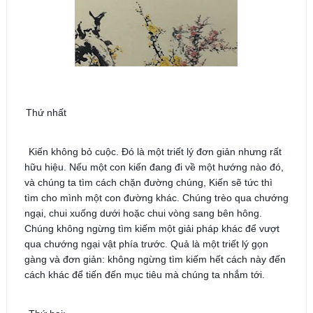
Thứ nhất
Kiến không bỏ cuộc. Đó là một triết lý đơn giản nhưng rất
hữu hiệu. Nếu một con kiến đang đi về một hướng nào đó,
và chúng ta tìm cách chặn đường chúng, Kiến sẽ tức thì
tìm cho mình một con đường khác. Chúng trèo qua chướng
ngại, chui xuống dưới hoặc chui vòng sang bên hông.
Chúng không ngừng tìm kiếm một giải pháp khác để vượt
qua chướng ngại vật phía trước. Quả là một triết lý gọn
gàng và đơn giản: không ngừng tìm kiếm
hết cách này đến
cách khác để tiến đến mục tiêu mà chúng ta nhắm tới.